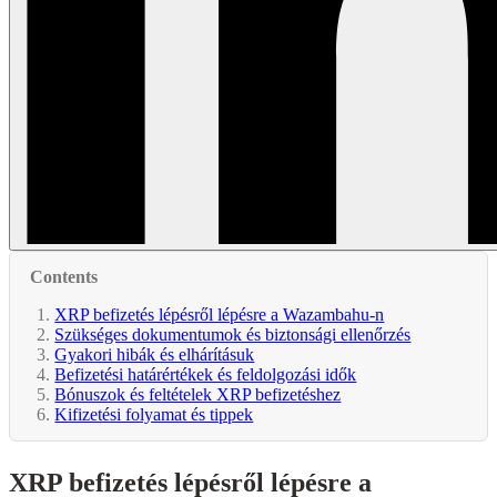
Contents
XRP befizetés lépésről lépésre a Wazambahu-n
Szükséges dokumentumok és biztonsági ellenőrzés
Gyakori hibák és elhárításuk
Befizetési határértékek és feldolgozási idők
Bónuszok és feltételek XRP befizetéshez
Kifizetési folyamat és tippek
XRP befizetés lépésről lépésre a