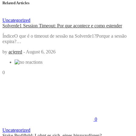
Related Articles
Uncategorized
Solverde1 Session Timeout: Por que acontece e como estender
ÍndiceO que é o timeout de sessão na Solverde1?Porque a sessão
expira?…
by
acjered
-
August 6, 2026
0
0
Uncategorized
Stake Profilbild: Lohnt es sich, eines hinzuzufügen?