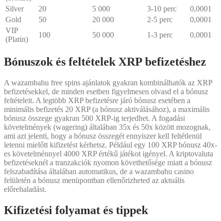
Silver
20
5 000
3-10 perc
0,0001
Gold
50
20 000
2-5 perc
0,0001
VIP
100
50 000
1-3 perc
0,0001
(Platin)
Bónuszok és feltételek XRP befizetéshez
A wazambahu free spins ajánlatok gyakran kombinálhatók az XRP
befizetésekkel, de minden esetben figyelmesen olvasd el a bónusz
feltételeit. A legtöbb XRP befizetésre járó bónusz esetében a
minimális befizetés 20 XRP (a bónusz aktiválásához), a maximális
bónusz összege gyakran 500 XRP-ig terjedhet. A fogadási
követelmények (wagering) általában 35x és 50x között mozognak,
ami azt jelenti, hogy a bónusz összegét ennyiszer kell feltétlenül
letenni mielőtt kifizetést kérhetsz. Például egy 100 XRP bónusz 40x-
es követelménnyel 4000 XRP értékű játékot igényel. A kriptovaluta
befizetéseknél a tranzakciók nyomon követhetősége miatt a bónusz
felszabadítása általában automatikus, de a wazambahu casino
felületén a bónusz menüpontban ellenőrizheted az aktuális
előrehaladást.
Kifizetési folyamat és tippek