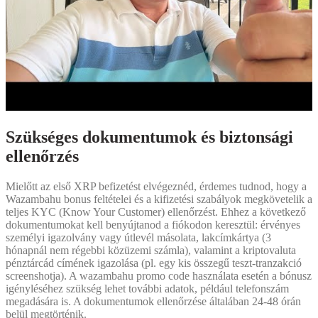
Szükséges dokumentumok és biztonsági
ellenőrzés
Mielőtt az első XRP befizetést elvégeznéd, érdemes tudnod, hogy a
Wazambahu bonus feltételei és a kifizetési szabályok megkövetelik a
teljes KYC (Know Your Customer) ellenőrzést. Ehhez a következő
dokumentumokat kell benyújtanod a fiókodon keresztül: érvényes
személyi igazolvány vagy útlevél másolata, lakcímkártya (3
hónapnál nem régebbi közüzemi számla), valamint a kriptovaluta
pénztárcád címének igazolása (pl. egy kis összegű teszt-tranzakció
screenshotja). A wazambahu promo code használata esetén a bónusz
igényléséhez szükség lehet további adatok, például telefonszám
megadására is. A dokumentumok ellenőrzése általában 24-48 órán
belül megtörténik.