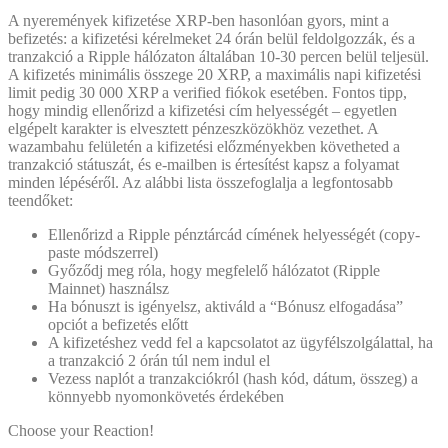
A nyeremények kifizetése XRP-ben hasonlóan gyors, mint a
befizetés: a kifizetési kérelmeket 24 órán belül feldolgozzák, és a
tranzakció a Ripple hálózaton általában 10-30 percen belül teljesül.
A kifizetés minimális összege 20 XRP, a maximális napi kifizetési
limit pedig 30 000 XRP a verified fiókok esetében. Fontos tipp,
hogy mindig ellenőrizd a kifizetési cím helyességét – egyetlen
elgépelt karakter is elvesztett pénzeszközökhöz vezethet. A
wazambahu felületén a kifizetési előzményekben követheted a
tranzakció státuszát, és e-mailben is értesítést kapsz a folyamat
minden lépéséről. Az alábbi lista összefoglalja a legfontosabb
teendőket:
Ellenőrizd a Ripple pénztárcád címének helyességét (copy-
paste módszerrel)
Győződj meg róla, hogy megfelelő hálózatot (Ripple
Mainnet) használsz
Ha bónuszt is igényelsz, aktiváld a “Bónusz elfogadása”
opciót a befizetés előtt
A kifizetéshez vedd fel a kapcsolatot az ügyfélszolgálattal, ha
a tranzakció 2 órán túl nem indul el
Vezess naplót a tranzakciókról (hash kód, dátum, összeg) a
könnyebb nyomonkövetés érdekében
Choose your
Reaction!