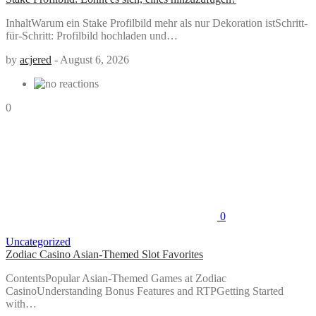
InhaltWarum ein Stake Profilbild mehr als nur Dekoration istSchritt-
für-Schritt: Profilbild hochladen und…
by
acjered
-
August 6, 2026
0
0
Uncategorized
Zodiac Casino Asian-Themed Slot Favorites
ContentsPopular Asian-Themed Games at Zodiac
CasinoUnderstanding Bonus Features and RTPGetting Started
with…