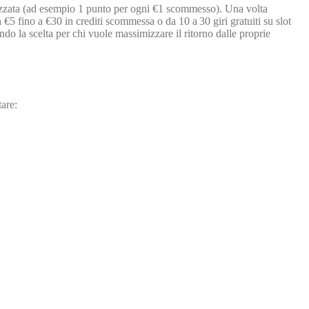
azzata (ad esempio 1 punto per ogni €1 scommesso). Una volta
€5 fino a €30 in crediti scommessa o da 10 a 30 giri gratuiti su slot
do la scelta per chi vuole massimizzare il ritorno dalle proprie
tare: