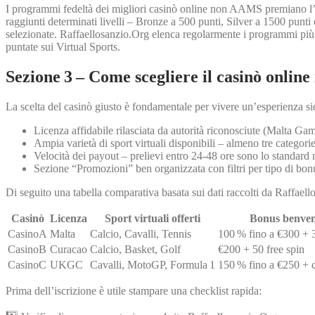
I programmi fedeltà dei migliori casinò online non AAMS premiano l’
raggiunti determinati livelli – Bronze a 500 punti, Silver a 1500 punti
selezionate. Raffaellosanzio.Org elenca regolarmente i programmi più ge
puntate sui Virtual Sports.
Sezione 3 – Come scegliere il casinò online 
La scelta del casinò giusto è fondamentale per vivere un’esperienza sicu
Licenza affidabile rilasciata da autorità riconosciute (Malta 
Ampia varietà di sport virtuali disponibili – almeno tre categorie 
Velocità dei payout – prelievi entro 24‑48 ore sono lo standard 
Sezione “Promozioni” ben organizzata con filtri per tipo di bonu
Di seguito una tabella comparativa basata sui dati raccolti da Raffaell
Casinò
Licenza
Sport virtuali offerti
Bonus benve
CasinoA
Malta
Calcio, Cavalli, Tennis
100 % fino a €300 + 3
CasinoB
Curacao
Calcio, Basket, Golf
€200 + 50 free spin
CasinoC
UKGC
Cavalli, MotoGP, Formula 1
150 % fino a €250 + 
Prima dell’iscrizione è utile stampare una checklist rapida: