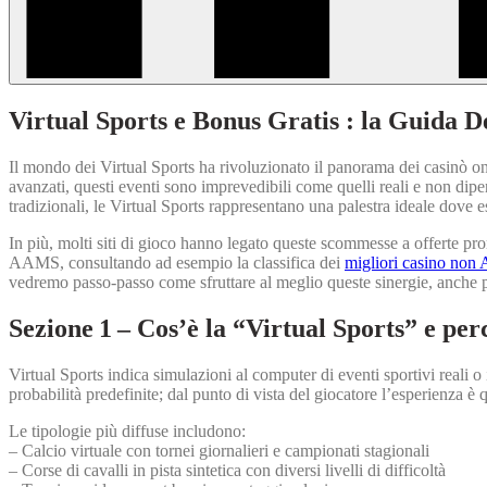
Virtual Sports e Bonus Gratis : la Guida 
Il mondo dei Virtual Sports ha rivoluzionato il panorama dei casinò onl
avanzati, questi eventi sono imprevedibili come quelli reali e non dip
tradizionali, le Virtual Sports rappresentano una palestra ideale dove es
In più, molti siti di gioco hanno legato queste scommesse a offerte pro
AAMS, consultando ad esempio la classifica dei
migliori casino no
vedremo passo‑passo come sfruttare al meglio queste sinergie, anche per
Sezione 1 – Cos’è la “Virtual Sports” e perc
Virtual Sports indica simulazioni al computer di eventi sportivi reali
probabilità predefinite; dal punto di vista del giocatore l’esperienza è 
Le tipologie più diffuse includono:
– Calcio virtuale con tornei giornalieri e campionati stagionali
– Corse di cavalli in pista sintetica con diversi livelli di difficoltà