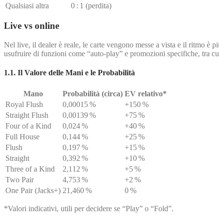
Qualsiasi altra
0 : 1 (perdita)
Live vs online
Nel live, il dealer è reale, le carte vengono messe a vista e il ritmo è
usufruire di funzioni come “auto‑play” e promozioni specifiche, tra cui
1.1. Il Valore delle Mani e le Probabilità
Mano
Probabilità (circa)
EV relativo*
Royal Flush
0,00015 %
+150 %
Straight Flush
0,00139 %
+75 %
Four of a Kind
0,024 %
+40 %
Full House
0,144 %
+25 %
Flush
0,197 %
+15 %
Straight
0,392 %
+10 %
Three of a Kind
2,112 %
+5 %
Two Pair
4,753 %
+2 %
One Pair (Jacks+)
21,460 %
0 %
*Valori indicativi, utili per decidere se “Play” o “Fold”.