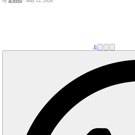
by
acjered
-
May 22, 2026
0