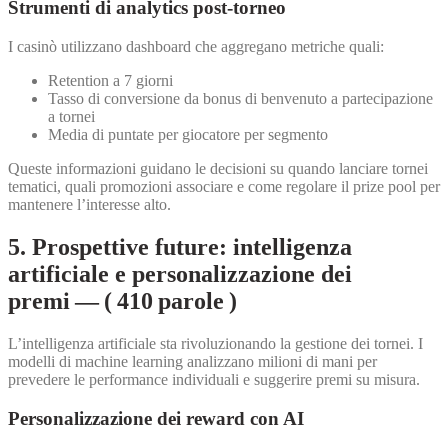
Strumenti di analytics post‑torneo
I casinò utilizzano dashboard che aggregano metriche quali:
Retention a 7 giorni
Tasso di conversione da bonus di benvenuto a partecipazione
a tornei
Media di puntate per giocatore per segmento
Queste informazioni guidano le decisioni su quando lanciare tornei
tematici, quali promozioni associare e come regolare il prize pool per
mantenere l’interesse alto.
5. Prospettive future: intelligenza
artificiale e personalizzazione dei
premi — ( 410 parole )
L’intelligenza artificiale sta rivoluzionando la gestione dei tornei. I
modelli di machine learning analizzano milioni di mani per
prevedere le performance individuali e suggerire premi su misura.
Personalizzazione dei reward con AI