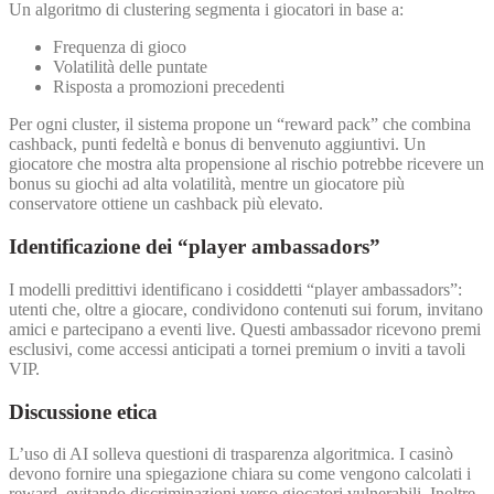
Un algoritmo di clustering segmenta i giocatori in base a:
Frequenza di gioco
Volatilità delle puntate
Risposta a promozioni precedenti
Per ogni cluster, il sistema propone un “reward pack” che combina
cashback, punti fedeltà e bonus di benvenuto aggiuntivi. Un
giocatore che mostra alta propensione al rischio potrebbe ricevere un
bonus su giochi ad alta volatilità, mentre un giocatore più
conservatore ottiene un cashback più elevato.
Identificazione dei “player ambassadors”
I modelli predittivi identificano i cosiddetti “player ambassadors”:
utenti che, oltre a giocare, condividono contenuti sui forum, invitano
amici e partecipano a eventi live. Questi ambassador ricevono premi
esclusivi, come accessi anticipati a tornei premium o inviti a tavoli
VIP.
Discussione etica
L’uso di AI solleva questioni di trasparenza algoritmica. I casinò
devono fornire una spiegazione chiara su come vengono calcolati i
reward, evitando discriminazioni verso giocatori vulnerabili. Inoltre,