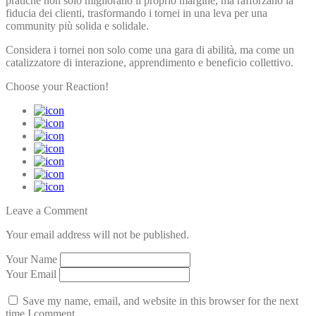
pratiche non solo migliorano il proprio margine, ma rafforzano la
fiducia dei clienti, trasformando i tornei in una leva per una
community più solida e solidale.
Considera i tornei non solo come una gara di abilità, ma come un
catalizzatore di interazione, apprendimento e beneficio collettivo.
Choose your
Reaction!
Leave a Comment
Your email address will not be published.
Your Name
Your Email
Save my name, email, and website in this browser for the next
time I comment.