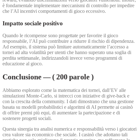
è fondamentale implementare meccanismi di controllo per impedire
che l’AI incentivi comportamenti di gioco eccessivo.
Impatto sociale positivo
Quando le ricompense sono progettate per favorire il gioco
responsabile, l’AI può contribuire a ridurre il rischio di dipendenza.
Ad esempio, il sistema può limitare automaticamente l’accesso a
tornei ad alta volatilità per utenti che hanno superato una soglia di
perdita settimanale, indirizzandoli invece verso programmi di
educazione al gioco.
Conclusione — ( 200 parole )
Abbiamo esplorato come la matematica dei tornei, dall’EV alle
simulazioni Monte‑Carlo, si intrecci con iniziative di give‑back e
con la crescita della community. I dati dimostrano che una gestione
basata su modelli probabilistici e algoritmi di AI permette ai casinò
di offrire premi più equi, di aumentare la partecipazione e di
sostenere progetti sociali.
Questa sinergia tra analisi numerica e responsabilità verso i giocatori
crea valore sia economico che sociale. I casinò che adottano tali