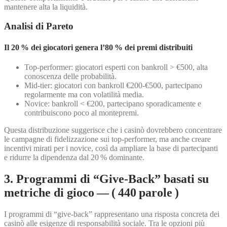
mantenere alta la liquidità.
Analisi di Pareto
Il 20 % dei giocatori genera l’80 % dei premi distribuiti
Top‑performer: giocatori esperti con bankroll > €500, alta
conoscenza delle probabilità.
Mid‑tier: giocatori con bankroll €200‑€500, partecipano
regolarmente ma con volatilità media.
Novice: bankroll < €200, partecipano sporadicamente e
contribuiscono poco al montepremi.
Questa distribuzione suggerisce che i casinò dovrebbero concentrare
le campagne di fidelizzazione sui top‑performer, ma anche creare
incentivi mirati per i novice, così da ampliare la base di partecipanti
e ridurre la dipendenza dal 20 % dominante.
3. Programmi di “Give‑Back” basati su
metriche di gioco — ( 440 parole )
I programmi di “give‑back” rappresentano una risposta concreta dei
casinò alle esigenze di responsabilità sociale. Tra le opzioni più