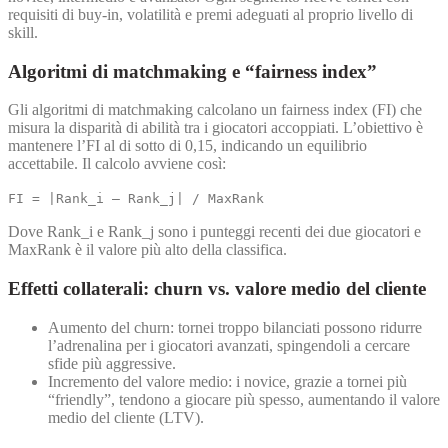
requisiti di buy‑in, volatilità e premi adeguati al proprio livello di
skill.
Algoritmi di matchmaking e “fairness index”
Gli algoritmi di matchmaking calcolano un fairness index (FI) che
misura la disparità di abilità tra i giocatori accoppiati. L’obiettivo è
mantenere l’FI al di sotto di 0,15, indicando un equilibrio
accettabile. Il calcolo avviene così:
FI = |Rank_i – Rank_j| / MaxRank
Dove Rank_i e Rank_j sono i punteggi recenti dei due giocatori e
MaxRank è il valore più alto della classifica.
Effetti collaterali: churn vs. valore medio del cliente
Aumento del churn: tornei troppo bilanciati possono ridurre
l’adrenalina per i giocatori avanzati, spingendoli a cercare
sfide più aggressive.
Incremento del valore medio: i novice, grazie a tornei più
“friendly”, tendono a giocare più spesso, aumentando il valore
medio del cliente (LTV).