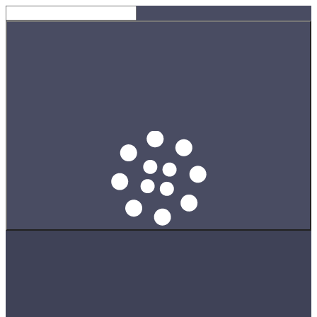
Skip
to
content