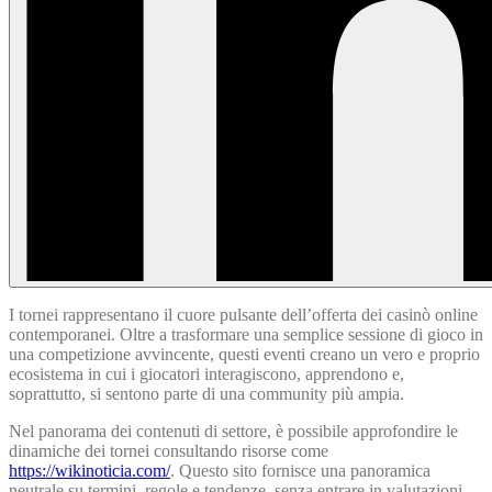
I tornei rappresentano il cuore pulsante dell’offerta dei casinò online
contemporanei. Oltre a trasformare una semplice sessione di gioco in
una competizione avvincente, questi eventi creano un vero e proprio
ecosistema in cui i giocatori interagiscono, apprendono e,
soprattutto, si sentono parte di una community più ampia.
Nel panorama dei contenuti di settore, è possibile approfondire le
dinamiche dei tornei consultando risorse come
https://wikinoticia.com/
. Questo sito fornisce una panoramica
neutrale su termini, regole e tendenze, senza entrare in valutazioni