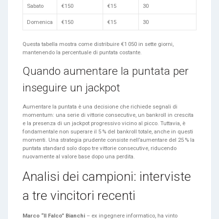
Sabato
€150
€15
30
Domenica
€150
€15
30
Questa tabella mostra come distribuire €1 050 in sette giorni,
mantenendo la percentuale di puntata costante.
Quando aumentare la puntata per
inseguire un jackpot
Aumentare la puntata è una decisione che richiede segnali di
momentum: una serie di vittorie consecutive, un bankroll in crescita
e la presenza di un jackpot progressivo vicino al picco. Tuttavia, è
fondamentale non superare il 5 % del bankroll totale, anche in questi
momenti. Una strategia prudente consiste nell’aumentare del 25 % la
puntata standard solo dopo tre vittorie consecutive, riducendo
nuovamente al valore base dopo una perdita.
Analisi dei campioni: interviste
a tre vincitori recenti
Marco “Il Falco” Bianchi
– ex ingegnere informatico, ha vinto