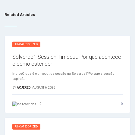
Related Articles
UNCATEGORIZED
Solverde1 Session Timeout: Por que acontece
e como estender
ÍndiceO que é o timeout de sessão na Solverde1?Porque a sessão
expira?…
BY
ACJERED
-
AUGUST 6, 2026
0
0
UNCATEGORIZED