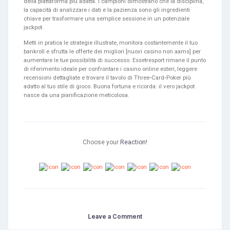
della piattaforma più adatta. I campioni dimostrano che la disciplina,
la capacità di analizzare i dati e la pazienza sono gli ingredienti
chiave per trasformare una semplice sessione in un potenziale
jackpot.
Metti in pratica le strategie illustrate, monitora costantemente il tuo
bankroll e sfrutta le offerte dei migliori [nuovi casino non aams] per
aumentare le tue possibilità di successo. Essetresport rimane il punto
di riferimento ideale per confrontare i casino online esteri, leggere
recensioni dettagliate e trovare il tavolo di Three‑Card‑Poker più
adatto al tuo stile di gioco. Buona fortuna e ricorda: il vero jackpot
nasce da una pianificazione meticolosa.
Choose your
Reaction!
Leave a Comment