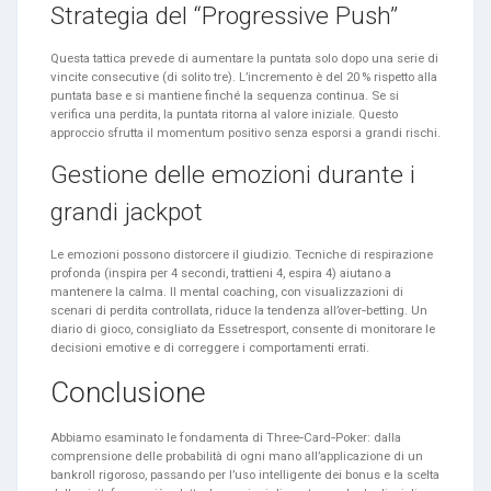
Strategia del “Progressive Push”
Questa tattica prevede di aumentare la puntata solo dopo una serie di
vincite consecutive (di solito tre). L’incremento è del 20 % rispetto alla
puntata base e si mantiene finché la sequenza continua. Se si
verifica una perdita, la puntata ritorna al valore iniziale. Questo
approccio sfrutta il momentum positivo senza esporsi a grandi rischi.
Gestione delle emozioni durante i
grandi jackpot
Le emozioni possono distorcere il giudizio. Tecniche di respirazione
profonda (inspira per 4 secondi, trattieni 4, espira 4) aiutano a
mantenere la calma. Il mental coaching, con visualizzazioni di
scenari di perdita controllata, riduce la tendenza all’over‑betting. Un
diario di gioco, consigliato da Essetresport, consente di monitorare le
decisioni emotive e di correggere i comportamenti errati.
Conclusione
Abbiamo esaminato le fondamenta di Three‑Card‑Poker: dalla
comprensione delle probabilità di ogni mano all’applicazione di un
bankroll rigoroso, passando per l’uso intelligente dei bonus e la scelta