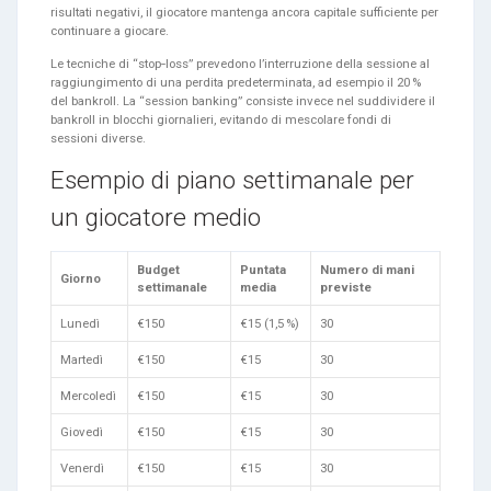
risultati negativi, il giocatore mantenga ancora capitale sufficiente per
continuare a giocare.
Le tecniche di “stop‑loss” prevedono l’interruzione della sessione al
raggiungimento di una perdita predeterminata, ad esempio il 20 %
del bankroll. La “session banking” consiste invece nel suddividere il
bankroll in blocchi giornalieri, evitando di mescolare fondi di
sessioni diverse.
Esempio di piano settimanale per
un giocatore medio
Budget
Puntata
Numero di mani
Giorno
settimanale
media
previste
Lunedì
€150
€15 (1,5 %)
30
Martedì
€150
€15
30
Mercoledì
€150
€15
30
Giovedì
€150
€15
30
Venerdì
€150
€15
30