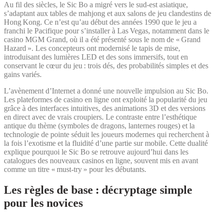
Au fil des siècles, le Sic Bo a migré vers le sud‑est asiatique,
s’adaptant aux tables de mahjong et aux salons de jeu clandestins de
Hong Kong. Ce n’est qu’au début des années 1990 que le jeu a
franchi le Pacifique pour s’installer à Las Vegas, notamment dans le
casino MGM Grand, où il a été présenté sous le nom de « Grand
Hazard ». Les concepteurs ont modernisé le tapis de mise,
introduisant des lumières LED et des sons immersifs, tout en
conservant le cœur du jeu : trois dés, des probabilités simples et des
gains variés.
L’avènement d’Internet a donné une nouvelle impulsion au Sic Bo.
Les plateformes de casino en ligne ont exploité la popularité du jeu
grâce à des interfaces intuitives, des animations 3D et des versions
en direct avec de vrais croupiers. Le contraste entre l’esthétique
antique du thème (symboles de dragons, lanternes rouges) et la
technologie de pointe séduit les joueurs modernes qui recherchent à
la fois l’exotisme et la fluidité d’une partie sur mobile. Cette dualité
explique pourquoi le Sic Bo se retrouve aujourd’hui dans les
catalogues des nouveaux casinos en ligne, souvent mis en avant
comme un titre « must‑try » pour les débutants.
Les règles de base : décryptage simple
pour les novices