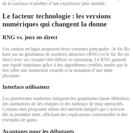
de la variance et profiter d’une expérience plus durable.
Le facteur technologie : les versions
numériques qui changent la donne
RNG vs. jeux en direct
Les casinos en ligne proposent deux variantes principales : le Sic Bo
basé sur un générateur de nombres aléatoires (RNG) et le Sic Bo en
direct avec un croupier réel diffusé en streaming. Le RNG garantit
une équité statistique grâce à des algorithmes certifiés, tandis que le
live offre une immersion visuelle et la sensation d’une table
physique.
Interface utilisateur
Les plateformes modernes intègrent des graphismes haute définition,
des animations de dés réalistes et des tableaux de mise interactifs.
Certains sites proposent même des tutoriels intégrés qui s’activent
dès la première mise, affichant des explications contextuelles et des
exemples de gains.
Avantages pour les débutants