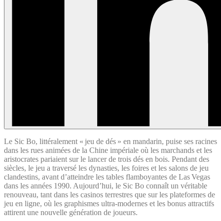
Le Sic Bo, littéralement « jeu de dés » en mandarin, puise ses racines
dans les rues animées de la Chine impériale où les marchands et les
aristocrates pariaient sur le lancer de trois dés en bois. Pendant des
siècles, le jeu a traversé les dynasties, les foires et les salons de jeu
clandestins, avant d’atteindre les tables flamboyantes de Las Vegas
dans les années 1990. Aujourd’hui, le Sic Bo connaît un véritable
renouveau, tant dans les casinos terrestres que sur les plateformes de
jeu en ligne, où les graphismes ultra‑modernes et les bonus attractifs
attirent une nouvelle génération de joueurs.