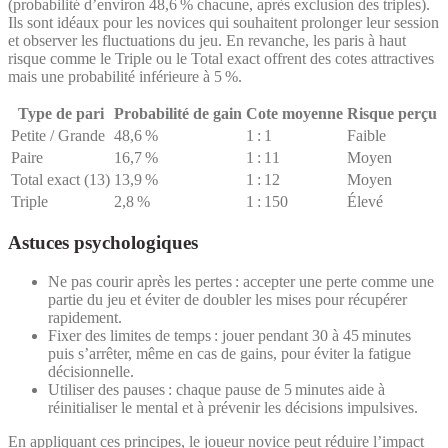
(probabilité d’environ 48,6 % chacune, après exclusion des triples).
Ils sont idéaux pour les novices qui souhaitent prolonger leur session
et observer les fluctuations du jeu. En revanche, les paris à haut
risque comme le Triple ou le Total exact offrent des cotes attractives
mais une probabilité inférieure à 5 %.
Type de pari
Probabilité de gain
Cote moyenne
Risque perçu
Petite / Grande
48,6 %
1 : 1
Faible
Paire
16,7 %
1 : 11
Moyen
Total exact (13)
13,9 %
1 : 12
Moyen
Triple
2,8 %
1 : 150
Élevé
Astuces psychologiques
Ne pas courir après les pertes : accepter une perte comme une
partie du jeu et éviter de doubler les mises pour récupérer
rapidement.
Fixer des limites de temps : jouer pendant 30 à 45 minutes
puis s’arrêter, même en cas de gains, pour éviter la fatigue
décisionnelle.
Utiliser des pauses : chaque pause de 5 minutes aide à
réinitialiser le mental et à prévenir les décisions impulsives.
En appliquant ces principes, le joueur novice peut réduire l’impact