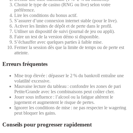
Choisir le type de casino (RNG ou live) selon votre
préférence.
Lire les conditions du bonus actif.
S’assurer d’une connexion internet stable (pour le live).
Activer les limites de dépôt et de perte dans le profil.
Utiliser un dispositif de suivi (journal de jeu ou appli).
Faire un test de la version démo si disponible.
S’échauffer avec quelques parties à faible mise.
Fermer la session dès que la limite de temps ou de perte est
atteinte.
Erreurs fréquentes
Mise trop élevée : dépasser le 2 % du bankroll entraîne une
volatilité excessive.
Mauvaise lecture du tableau : confondre les zones de pari
Petite/Grande avec les combinaisons peut coûter cher.
Jouer sous influence : l’alcool ou la fatigue altèrent le
jugement et augmentent le risque de pertes.
Ignorer les conditions de mise : ne pas respecter le wagering
peut bloquer les gains.
Conseils pour progresser rapidement