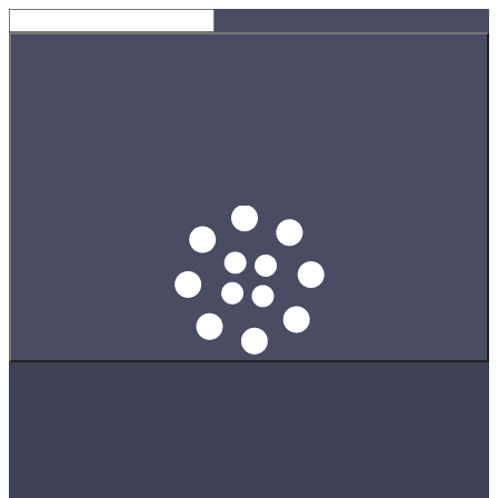
Skip
to
content