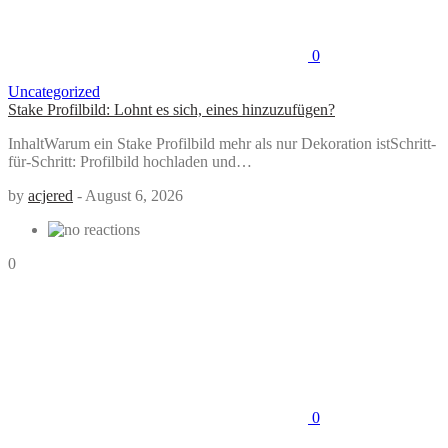
0
Uncategorized
Stake Profilbild: Lohnt es sich, eines hinzuzufügen?
InhaltWarum ein Stake Profilbild mehr als nur Dekoration istSchritt-
für-Schritt: Profilbild hochladen und…
by
acjered
-
August 6, 2026
0
0