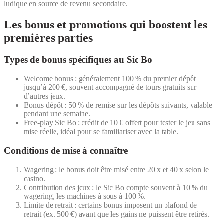
ludique en source de revenu secondaire.
Les bonus et promotions qui boostent les
premières parties
Types de bonus spécifiques au Sic Bo
Welcome bonus : généralement 100 % du premier dépôt
jusqu’à 200 €, souvent accompagné de tours gratuits sur
d’autres jeux.
Bonus dépôt : 50 % de remise sur les dépôts suivants, valable
pendant une semaine.
Free‑play Sic Bo : crédit de 10 € offert pour tester le jeu sans
mise réelle, idéal pour se familiariser avec la table.
Conditions de mise à connaître
Wagering : le bonus doit être misé entre 20 x et 40 x selon le
casino.
Contribution des jeux : le Sic Bo compte souvent à 10 % du
wagering, les machines à sous à 100 %.
Limite de retrait : certains bonus imposent un plafond de
retrait (ex. 500 €) avant que les gains ne puissent être retirés.