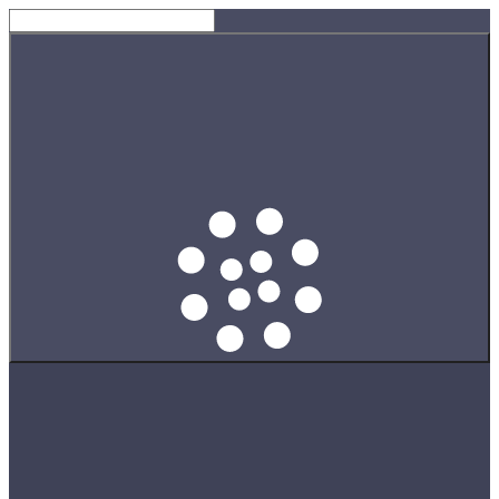
Skip
to
content