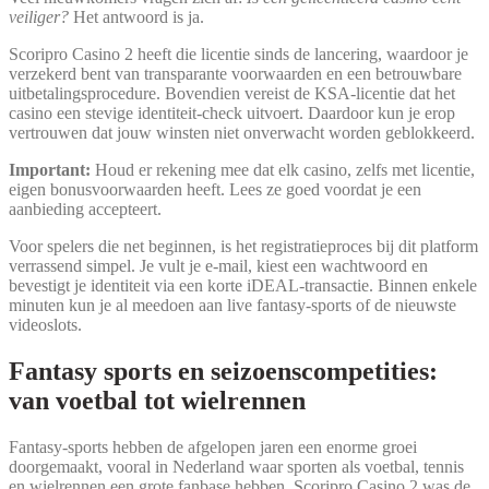
veiliger?
Het antwoord is ja.
Scoripro Casino 2 heeft die licentie sinds de lancering, waardoor je
verzekerd bent van transparante voorwaarden en een betrouwbare
uitbetalingsprocedure. Bovendien vereist de KSA‑licentie dat het
casino een stevige identiteit‑check uitvoert. Daardoor kun je erop
vertrouwen dat jouw winsten niet onverwacht worden geblokkeerd.
Important:
Houd er rekening mee dat elk casino, zelfs met licentie,
eigen bonusvoorwaarden heeft. Lees ze goed voordat je een
aanbieding accepteert.
Voor spelers die net beginnen, is het registratieproces bij dit platform
verrassend simpel. Je vult je e‑mail, kiest een wachtwoord en
bevestigt je identiteit via een korte iDEAL‑transactie. Binnen enkele
minuten kun je al meedoen aan live fantasy‑sports of de nieuwste
videoslots.
Fantasy sports en seizoenscompetities:
van voetbal tot wielrennen
Fantasy‑sports hebben de afgelopen jaren een enorme groei
doorgemaakt, vooral in Nederland waar sporten als voetbal, tennis
en wielrennen een grote fanbase hebben. Scoripro Casino 2 was de