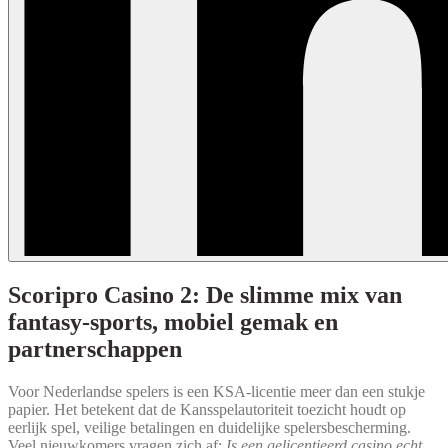
Scoripro Casino 2: De slimme mix van
fantasy‑sports, mobiel gemak en
partnerschappen
Voor Nederlandse spelers is een KSA‑licentie meer dan een stukje
papier. Het betekent dat de Kansspelautoriteit toezicht houdt op
eerlijk spel, veilige betalingen en duidelijke spelersbescherming.
Veel nieuwkomers vragen zich af:
Is een gelicentieerd casino echt