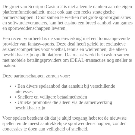
De groei van Scoripro Casino 2 is niet alleen te danken aan de eigen
platformfunctionaliteit, maar ook aan een reeks strategische
partnerschappen. Door samen te werken met grote sportorganisaties
en softwareleveranciers, kan het casino een breed aanbod van games
en sportweddenschappen leveren.
Een recent voorbeeld is de samenwerking met een toonaangevende
provider van fantasy‑sports. Deze deal heeft geleid tot exclusieve
seizoenscompetities voor voetbal, tennis en wielrennen, die alleen
beschikbaar zijn op dit platform. Daarnaast werkt het casino samen
met mobiele betalingsproviders om iDEAL‑transacties nog sneller te
maken.
Deze partnerschappen zorgen voor:
• Een divers spelaanbod dat aansluit bij verschillende
interesses
• Snellere en veiligere betaalmethoden
• Unieke promoties die alleen via de samenwerking
beschikbaar zijn
Voor spelers betekent dit dat je altijd toegang hebt tot de nieuwste
spellen en de meest aantrekkelijke sportweddenschappen, zonder
concessies te doen aan veiligheid of snelheid.