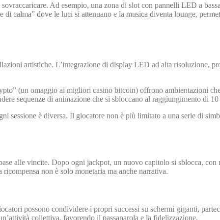
sovraccaricare. Ad esempio, una zona di slot con pannelli LED a bassa 
e di calma” dove le luci si attenuano e la musica diventa lounge, permet
llazioni artistiche. L’integrazione di display LED ad alta risoluzione, p
o” (un omaggio ai migliori casino bitcoin) offrono ambientazioni che va
cludere sequenze di animazione che si sbloccano al raggiungimento di 10
gni sessione è diversa. Il giocatore non è più limitato a una serie di simb
se alle vincite. Dopo ogni jackpot, un nuovo capitolo si sblocca, con mi
 la ricompensa non è solo monetaria ma anche narrativa.
iocatori possono condividere i propri successi su schermi giganti, parte
n’attività collettiva, favorendo il passaparola e la fidelizzazione.