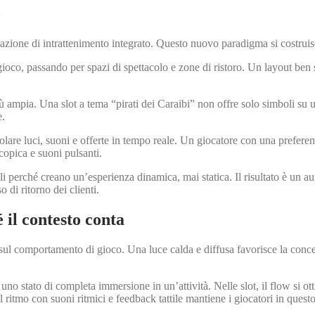
ò
ione di intrattenimento integrato. Questo nuovo paradigma si costruisce 
i gioco, passando per spazi di spettacolo e zone di ristoro. Un layout ben
iù ampia. Una slot a tema “pirati dei Caraibi” non offre solo simboli su
e.
lare luci, suoni e offerte in tempo reale. Un giocatore con una preferenza
copica e suoni pulsanti.
onali perché creano un’esperienza dinamica, mai statica. Il risultato è 
 di ritorno dei clienti.
 il contesto conta
o sul comportamento di gioco. Una luce calda e diffusa favorisce la con
o stato di completa immersione in un’attività. Nelle slot, il flow si ott
itmo con suoni ritmici e feedback tattile mantiene i giocatori in questo