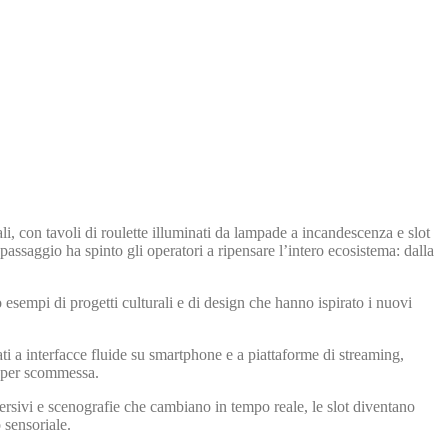
ali, con tavoli di roulette illuminati da lampade a incandescenza e slot
 passaggio ha spinto gli operatori a ripensare l’intero ecosistema: dalla
esempi di progetti culturali e di design che hanno ispirato i nuovi
ati a interfacce fluide su smartphone e a piattaforme di streaming,
o per scommessa.
rsivi e scenografie che cambiano in tempo reale, le slot diventano
 sensoriale.