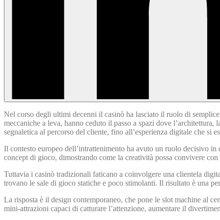
Nel corso degli ultimi decenni il casinò ha lasciato il ruolo di semplic
meccaniche a leva, hanno ceduto il passo a spazi dove l’architettura, la 
segnaletica al percorso del cliente, fino all’esperienza digitale che si 
Il contesto europeo dell’intrattenimento ha avuto un ruolo decisivo in
concept di gioco, dimostrando come la creatività possa convivere con 
Tuttavia i casinò tradizionali faticano a coinvolgere una clientela digi
trovano le sale di gioco statiche e poco stimolanti. Il risultato è un
La risposta è il design contemporaneo, che pone le slot machine al ce
mini‑attrazioni capaci di catturare l’attenzione, aumentare il divertime