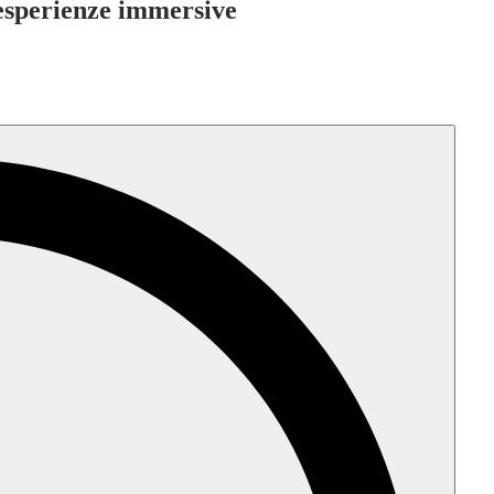
 esperienze immersive