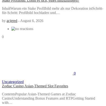
Stake Profilbild: Lohnt es sich, eines hinzuzufügen?
InhaltWarum ein Stake Profilbild mehr als nur Dekoration istSchritt-
für-Schritt: Profilbild hochladen und…
by
acjered
-
August 6, 2026
0
0
Uncategorized
Zodiac Casino Asian-Themed Slot Favorites
ContentsPopular Asian-Themed Games at Zodiac
CasinoUnderstanding Bonus Features and RTPGetting Started
with…