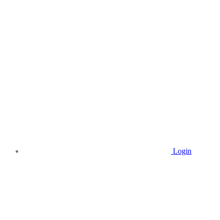
Login