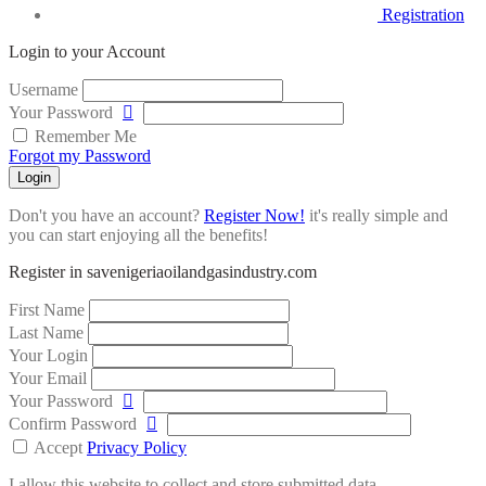
Registration
Login to your Account
Username
Your Password
Remember Me
Forgot my Password
Login
Don't you have an account?
Register Now!
it's really simple and
you can start enjoying all the benefits!
Register in savenigeriaoilandgasindustry.com
First Name
Last Name
Your Login
Your Email
Your Password
Confirm Password
Accept
Privacy Policy
I allow this website to collect and store submitted data.