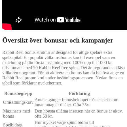
Översikt över bonusar och kampanjer
Rabbit Reel bonus struktur är designad för att ge spelare extra
spelkapital. En populär välkomstbonus kan till exempel vara en
matchning på din första insättning med 100% upp till 1000 kr,
tillsammans med 50 Rabbit Reel free spins. Det är avgörande att läsa
villkoren noggrant. För att aktivera en bonus kan du behöva ange en
Rabbit Reel promo kod under insättningsprocessen. Nedan finns en
tabell som förklarar nyckeltermer.
Bonusbegrepp
Förklaring
Antalet gånger bonusbeloppet måste spelas om
Omsättningskrav
innan uttag är tillåtet. Ofta 35x.
Maxinsats med
Den högsta tillåtna insatsen när en bonus är aktiv,
bonus
ofta 50 kr.
Hur mycket varje spinn bidrar till
Spelbidrag