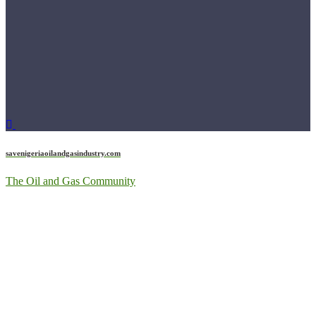
savenigeriaoilandgasindustry.com
The Oil and Gas Community