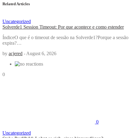
Related Articles
Uncategorized
Solverde1 Session Timeout: Por que acontece e como estender
ÍndiceO que é o timeout de sessão na Solverde1?Porque a sessão
expira?…
by
acjered
-
August 6, 2026
0
0
Uncategorized