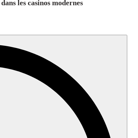
s dans les casinos modernes