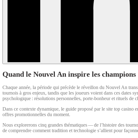
Quand le Nouvel An inspire les champions :
Chaque année, la période qui précède le réveillon du Nouvel An transfo
tournois à gros enjeux, tandis que les joueurs voient dans ces dates s
psychologique : résolutions personnelles, porte‑bonheur et rituels de
Dans ce contexte dynamique, le guide proposé par le site top casino en
offres promotionnelles du moment.
Nous explorerons cinq grandes thématiques — de l’histoire des tournois
de comprendre comment tradition et technologie s’allient pour façon