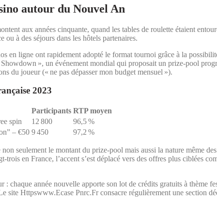
casino autour du Nouvel An
ontent aux années cinquante, quand les tables de roulette étaient ento
lace ou à des séjours dans les hôtels partenaires.
s en ligne ont rapidement adopté le format tournoi grâce à la possibili
r Showdown », un événement mondial qui proposait un prize‑pool progress
utions du joueur (« ne pas dépasser mon budget mensuel »).
rançaise 2023
Participants
RTP moyen
ee spin
12 800
96,5 %
ion” – €50
9 450
97,2 %
 non seulement le montant du prize‑pool mais aussi la nature même des 
ngt‑trois en France, l’accent s’est déplacé vers des offres plus ciblées c
: chaque année nouvelle apporte son lot de crédits gratuits à thème festi
e. Le site Httpswww.Ecase Pnrc.Fr consacre régulièrement une section d