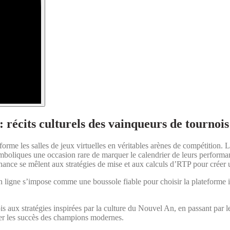
 récits culturels des vainqueurs de tournoi
rme les salles de jeux virtuelles en véritables arènes de compétition. 
ymboliques une occasion rare de marquer le calendrier de leurs performa
 chance se mêlent aux stratégies de mise et aux calculs d’RTP pour créer
 ligne s’impose comme une boussole fiable pour choisir la plateforme idé
 aux stratégies inspirées par la culture du Nouvel An, en passant par le
ner les succès des champions modernes.