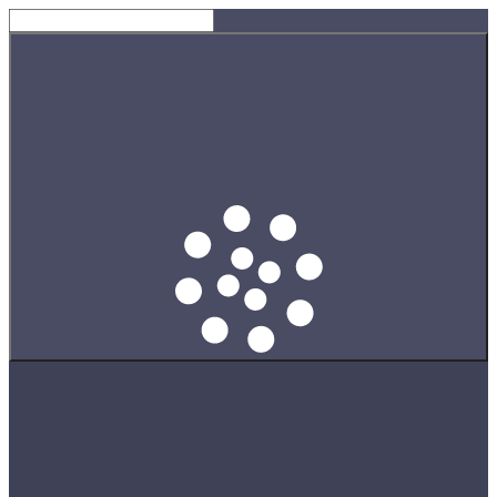
Skip
to
content