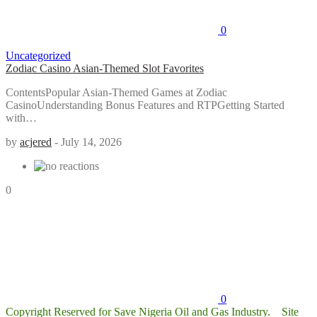
0
Uncategorized
Zodiac Casino Asian-Themed Slot Favorites
ContentsPopular Asian-Themed Games at Zodiac
CasinoUnderstanding Bonus Features and RTPGetting Started
with…
by
acjered
-
July 14, 2026
0
0
Copyright Reserved for Save Nigeria Oil and Gas Industry. Site