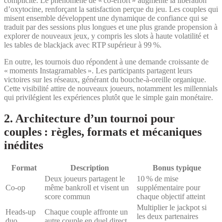
complicité. Le phénomène de « co‑effort » augmente la libération
d’oxytocine, renforçant la satisfaction perçue du jeu. Les couples qui
misent ensemble développent une dynamique de confiance qui se
traduit par des sessions plus longues et une plus grande propension à
explorer de nouveaux jeux, y compris les slots à haute volatilité et
les tables de blackjack avec RTP supérieur à 99 %.
En outre, les tournois duo répondent à une demande croissante de
« moments Instagramables ». Les participants partagent leurs
victoires sur les réseaux, générant du bouche‑à‑oreille organique.
Cette visibilité attire de nouveaux joueurs, notamment les millennials
qui privilégient les expériences plutôt que le simple gain monétaire.
2. Architecture d’un tournoi pour
couples : règles, formats et mécaniques
inédites
Format
Description
Bonus typique
Deux joueurs partagent le
10 % de mise
Co‑op
même bankroll et visent un
supplémentaire pour
score commun
chaque objectif atteint
Multiplier le jackpot si
Heads‑up
Chaque couple affronte un
les deux partenaires
duo
autre couple en duel direct