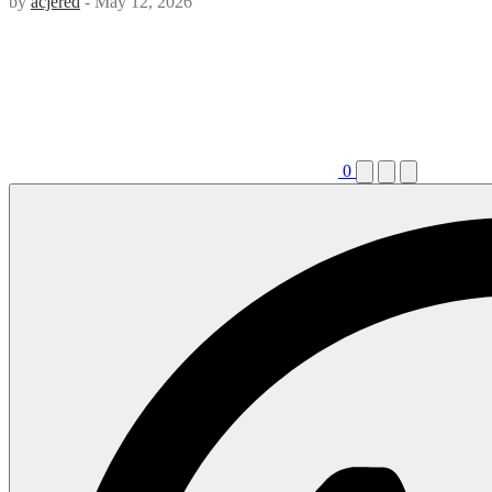
by
acjered
-
May 12, 2026
0