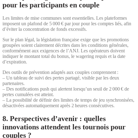
pour les participants en couple
Les limites de mise communes sont essentielles. Les plateformes
imposent un plafond de 5 000 € par jour pour les comptes liés, afin
d’éviter la concentration de fonds excessifs.
Sur le plan légal, la législation française exige que les promotions
groupées soient clairement décrites dans les conditions générales,
conformément aux exigences de l’ANJ. Les opérateurs doivent
indiquer le montant total du bonus, le wagering requis et la date
d’expiration.
Des outils de prévention adaptés aux couples comprennent :
– Un tableau de suivi des pertes partagé, visible par les deux
partenaires.
– Des notifications push qui alertent lorsqu’un seuil de 2 000 € de
pertes cumulées est atteint.
– La possibilité de définir des limites de temps de jeu synchronisées,
désactivées automatiquement après 2 heures consécutives.
8. Perspectives d’avenir : quelles
innovations attendent les tournois pour
couples ?