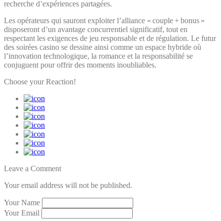
recherche d’expériences partagées.
Les opérateurs qui sauront exploiter l’alliance « couple + bonus »
disposeront d’un avantage concurrentiel significatif, tout en
respectant les exigences de jeu responsable et de régulation. Le futur
des soirées casino se dessine ainsi comme un espace hybride où
l’innovation technologique, la romance et la responsabilité se
conjuguent pour offrir des moments inoubliables.
Choose your
Reaction!
Leave a Comment
Your email address will not be published.
Your Name
Your Email