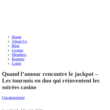
Home
About Us
Blog
Groups
Members
Register
Login
Quand l’amour rencontre le jackpot –
Les tournois en duo qui réinventent les
soirées casino
Uncategorized