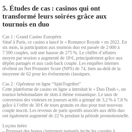
5. Études de cas : casinos qui ont
transformé leurs soirées grâce aux
tournois en duo
Cas 1 : Grand Casino Européen
Situé à Paris, ce casino a lancé le « Romance Royale » en 2022. En
six mois, la participation aux tournois duo est passée de 2 000 à
7 500 couples, soit une hausse de 275 %. Le chiffre d’affaires
moyen par session a augmenté de 18 €, principalement grâce aux
dépôts partagés et aux cash‑back couple. Les enquêtes internes
révèlent un Net Promoter Score (NPS) de 74, bien au‑delà de la
moyenne de 62 pour les événements classiques.
Cas 2 : Opérateur en ligne “SpinTogether”
Cette plateforme de casino en ligne a introduit le « Duo Dash », un
tournoi hebdomadaire de slots à thème romantique. Le taux de
conversion des visiteurs en joueurs actifs a grimpé de 3,2 % à 7,8 %
grâce à l’offre de 30 € de tours gratuits en duo pour tout nouveau
couple inscrit. Les revenus de paris sportifs associés aux défis duo
ont également augmenté de 22 % pendant la période promotionnelle.
Leçons tirées
– Proposer des bonus clairement partagés incite les couples à