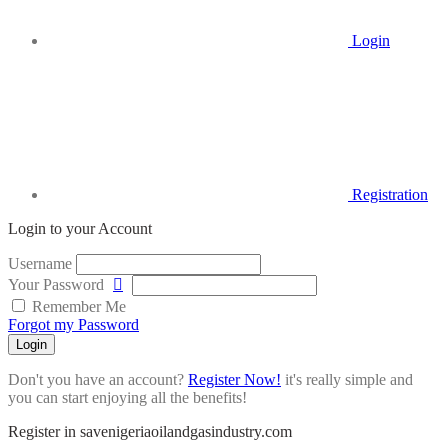
Login
Registration
Login to your Account
Username
Your Password
Remember Me
Forgot my Password
Login
Don't you have an account?
Register Now!
it's really simple and
you can start enjoying all the benefits!
Register in savenigeriaoilandgasindustry.com