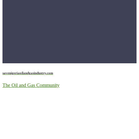
savenigeriaoilandgasindustry.com
The Oil and Gas Community