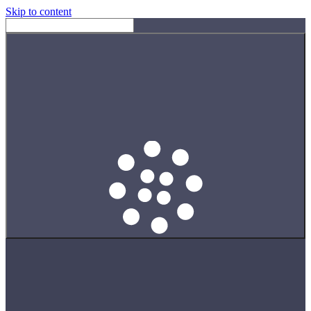
Skip to content