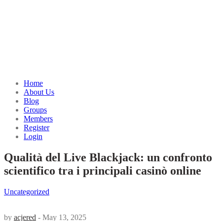
Home
About Us
Blog
Groups
Members
Register
Login
Qualità del Live Blackjack: un confronto
scientifico tra i principali casinò online
Uncategorized
by
acjered
-
May 13, 2025