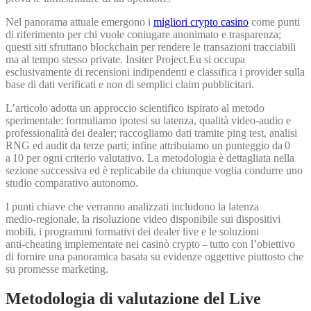
Nel panorama attuale emergono i
migliori crypto casino
come punti
di riferimento per chi vuole coniugare anonimato e trasparenza;
questi siti sfruttano blockchain per rendere le transazioni tracciabili
ma al tempo stesso private. Insiter Project.Eu si occupa
esclusivamente di recensioni indipendenti e classifica i provider sulla
base di dati verificati e non di semplici claim pubblicitari.
L’articolo adotta un approccio scientifico ispirato al metodo
sperimentale: formuliamo ipotesi su latenza, qualità video‑audio e
professionalità dei dealer; raccogliamo dati tramite ping test, analisi
RNG ed audit da terze parti; infine attribuiamo un punteggio da 0
a 10 per ogni criterio valutativo. La metodologia è dettagliata nella
sezione successiva ed è replicabile da chiunque voglia condurre uno
studio comparativo autonomo.
I punti chiave che verranno analizzati includono la latenza
medio‑regionale, la risoluzione video disponibile sui dispositivi
mobili, i programmi formativi dei dealer live e le soluzioni
anti‑cheating implementate nei casinò crypto – tutto con l’obiettivo
di fornire una panoramica basata su evidenze oggettive piuttosto che
su promesse marketing.
Metodologia di valutazione del Live