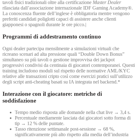
tavoli fisici tradizionali oltre alla certificazione
Master Dealer
rilasciata dall’associazione internazionale IDF Gaming Academy®.
La conoscenza fluente dell’inglese è obbligatoria mentre vengono
preferiti candidati poliglotti capaci di assistere anche clienti
giapponesi o spagnoli durante le ore picco.|
Programmi di addestramento continuo
Ogni dealer partecipa mensilmente a simulazioni virtuali che
ricreano scenari ad alta pressione quali “Double Down Bonus”
simultaneo su più tavoli o gestione improvvisa dei jackpot
progressivi condivisi da centinaia di giocatori contemporanei. Questi
training includono moduli sul rispetto delle normative AML/KYC
relative alle transazioni cripto così come esercizi pratici sull’utilizzo
degli script anti‑cheating basati su IA integrata nel backend.*
Interazione con il giocatore: metriche di
soddisfazione
Tempo medio risposta alle domande nella chat live → 3,4 s.
Percentuale mediamente lasciata dai giocatori sotto forma di
tip → 12 % delle puntate.
Tasso ritenzione settimanale post‐sessione → 68 %,
significativamente più alto rispetto alla media dell’industria