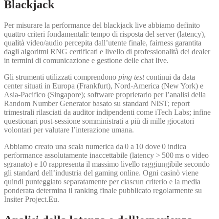
Blackjack
Per misurare la performance del blackjack live abbiamo definito
quattro criteri fondamentali: tempo di risposta del server (latency),
qualità video/audio percepita dall’utente finale, fairness garantita
dagli algoritmi RNG certificati e livello di professionalità dei dealer
in termini di comunicazione e gestione delle chat live.
Gli strumenti utilizzati comprendono
ping test
continui da data
center situati in Europa (Frankfurt), Nord‑America (New York) e
Asia‑Pacifico (Singapore); software proprietario per l’analisi della
Random Number Generator basato su standard NIST; report
trimestrali rilasciati da auditor indipendenti come iTech Labs; infine
questionari post‑sessione somministrati a più di mille giocatori
volontari per valutare l’interazione umana.
Abbiamo creato una scala numerica da 0 a 10 dove 0 indica
performance assolutamente inaccettabile (latency > 500 ms o video
sgranato) e 10 rappresenta il massimo livello raggiungibile secondo
gli standard dell’industria del gaming online. Ogni casinò viene
quindi punteggiato separatamente per ciascun criterio e la media
ponderata determina il ranking finale pubblicato regolarmente su
Insiter Project.Eu.