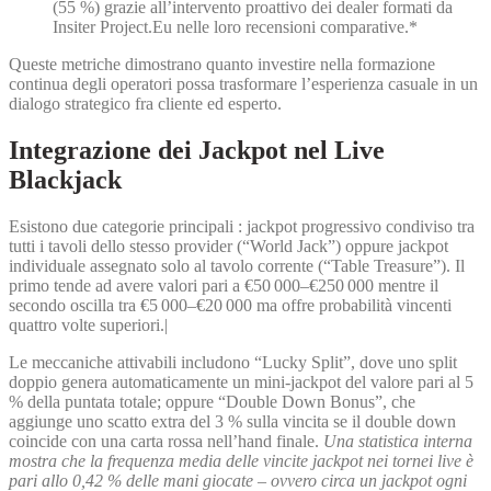
(55 %) grazie all’intervento proattivo dei dealer formati da
Insiter Project.Eu nelle loro recensioni comparative.*
Queste metriche dimostrano quanto investire nella formazione
continua degli operatori possa trasformare l’esperienza casuale in un
dialogo strategico fra cliente ed esperto.
Integrazione dei Jackpot nel Live
Blackjack
Esistono due categorie principali : jackpot progressivo condiviso tra
tutti i tavoli dello stesso provider (“World Jack”) oppure jackpot
individuale assegnato solo al tavolo corrente (“Table Treasure”). Il
primo tende ad avere valori pari a €50 000–€250 000 mentre il
secondo oscilla tra €5 000–€20 000 ma offre probabilità vincenti
quattro volte superiori.|
Le meccaniche attivabili includono “Lucky Split”, dove uno split
doppio genera automaticamente un mini‑jackpot del valore pari al 5
% della puntata totale; oppure “Double Down Bonus”, che
aggiunge uno scatto extra del 3 % sulla vincita se il double down
coincide con una carta rossa nell’hand finale.
Una statistica interna
mostra che la frequenza media delle vincite jackpot nei tornei live è
pari allo 0,42 % delle mani giocate – ovvero circa un jackpot ogni