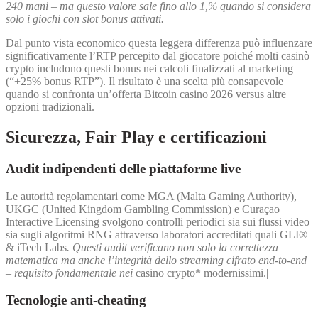
240 mani – ma questo valore sale fino allo 1,% quando si considera
solo i giochi con slot bonus attivati.
Dal punto vista economico questa leggera differenza può influenzare
significativamente l’RTP percepito dal giocatore poiché molti casinò
crypto includono questi bonus nei calcoli finalizzati al marketing
(“+25% bonus RTP”). Il risultato è una scelta più consapevole
quando si confronta un’offerta Bitcoin casino 2026 versus altre
opzioni tradizionali.
Sicurezza, Fair Play e certificazioni
Audit indipendenti delle piattaforme live
Le autorità regolamentari come MGA (Malta Gaming Authority),
UKGC (United Kingdom Gambling Commission) e Curaçao
Interactive Licensing svolgono controlli periodici sia sui flussi video
sia sugli algoritmi RNG attraverso laboratori accreditati quali GLI®
& iTech Labs
. Questi audit verificano non solo la correttezza
matematica ma anche l’integrità dello streaming cifrato end‑to‑end
– requisito fondamentale nei
casino crypto* modernissimi.|
Tecnologie anti‑cheating