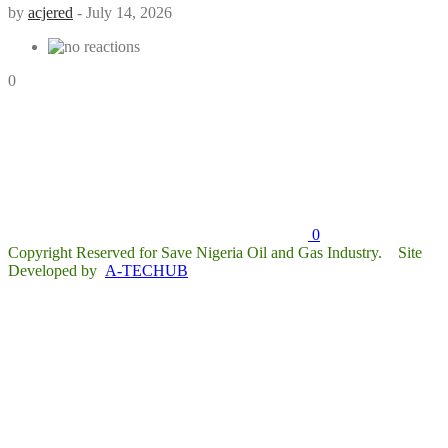
by
acjered
-
July 14, 2026
0
0
Copyright Reserved for Save Nigeria Oil and Gas Industry. Site
Developed by
A-TECHUB