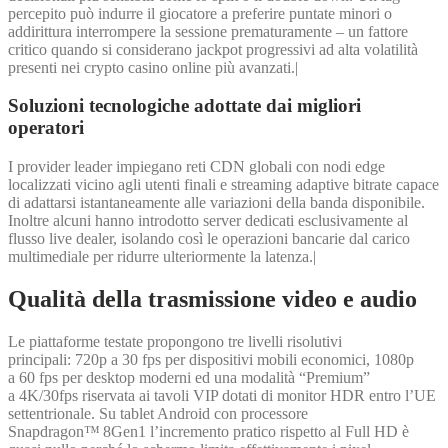
percepito può indurre il giocatore a preferire puntate minori o
addirittura interrompere la sessione prematuramente – un fattore
critico quando si considerano jackpot progressivi ad alta volatilità
presenti nei crypto casino online più avanzati.|
Soluzioni tecnologiche adottate dai migliori
operatori
I provider leader impiegano reti CDN globali con nodi edge
localizzati vicino agli utenti finali e streaming adaptive bitrate capace
di adattarsi istantaneamente alle variazioni della banda disponibile.
Inoltre alcuni hanno introdotto server dedicati esclusivamente al
flusso live dealer, isolando così le operazioni bancarie dal carico
multimediale per ridurre ulteriormente la latenza.|
Qualità della trasmissione video e audio
Le piattaforme testate propongono tre livelli risolutivi
principali: 720p a 30 fps per dispositivi mobili economici, 1080p
a 60 fps per desktop moderni ed una modalità “Premium”
a 4K/30fps riservata ai tavoli VIP dotati di monitor HDR entro l’UE
settentrionale. Su tablet Android con processore
Snapdragon™ 8Gen1 l’incremento pratico rispetto al Full HD è