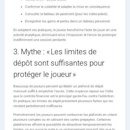
Confirmer la volatilité et adapter la mise en conséquence.
Consulter le tableau de paiement (pour les vidéo‑poker).
Enregistrer les gains et pertes dans un tableau personnel.
En adoptant ces pratiques, le joueur transforme l’acte de jouer en une
activité analytique, diminuant ainsi l’impulsion et l’envie de prolonger
indéfiniment une session perdante.
3. Mythe : « Les limites de
dépôt sont suffisantes pour
protéger le joueur »
Beaucoup de joueurs pensent qu’établir un plafond de dépôt
mensuel suffit à empêcher l’excès. Cette croyance repose sur l’idée
que le contrôle financier est le principal garde‑fou contre l’addiction.
En pratique, les limites de dépôt présentent plusieurs failles qui les
rendent partiellement inefficaces.
Premièrement, les joueurs peuvent contourner les plafonds en créant
plusieurs comptes ou en utilisant des cartes prépayées. Certaines
plateformes offrent la possibilité de désactiver temporairement les
limites, ce qui ouvre la porte à un rechargement impulsif dès que le