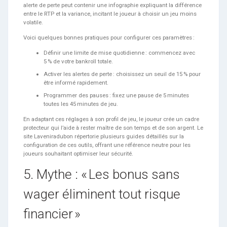
alerte de perte peut contenir une infographie expliquant la différence
entre le RTP et la variance, incitant le joueur à choisir un jeu moins
volatile.
Voici quelques bonnes pratiques pour configurer ces paramètres :
Définir une limite de mise quotidienne : commencez avec
5 % de votre bankroll totale.
Activer les alertes de perte : choisissez un seuil de 15 % pour
être informé rapidement.
Programmer des pauses : fixez une pause de 5 minutes
toutes les 45 minutes de jeu.
En adaptant ces réglages à son profil de jeu, le joueur crée un cadre
protecteur qui l’aide à rester maître de son temps et de son argent. Le
site Laveniradubon répertorie plusieurs guides détaillés sur la
configuration de ces outils, offrant une référence neutre pour les
joueurs souhaitant optimiser leur sécurité.
5. Mythe : « Les bonus sans
wager éliminent tout risque
financier »