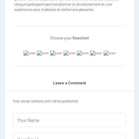
chaque participant peut transformer le divertissement en une
expérience sûre, maîtrisée et réellement plaisante.
Choose your
Reaction!
Leave a Comment
Your email address will not be published.
Your Name