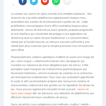
0
Le secteur du casino en ligne connaît une véritable explosion : des
dizaines de nouvelles plateformes apparaissent chaque mois,
promettant des soirées de divertissement à portée de clic. Cette
prolifération s’accompagne d’une offre marketing toujours plus
alléchante : bonus de bienvenue, tours gratuits, jackpots progressifs
et une interface qui ressemble davantage à une application de
streaming qu’à un salon de jeux traditionnel. Le consommateur,
séduit par la facilité d’accès, se retrouve souvent confronté à une
réalité bien plus nuancée que la simple promesse d’un amusement
sans effort.
Paradoxalement, certains opérateurs mettent en avant une image de
jeu « sans risque », notamment à travers des campagnes qui
insistent sur l’absence de mise obligatoire pour les bonus. Cette
perception peut masquer les mécanismes psychologiques qui
favorisent l’addiction, comme le besoin de contrôle ou la recherche
de récompenses instantanées. Pour ceux qui souhaitent approfondir
le sujet, le site Laveniradubon propose des ressources neutres et
documentées, notamment des guides sur la régulation du temps de
jeu. Vous pouvez également consulter le lien suivant :
casino en
ligne sans wager
afin de découvrir une sélection de plateformes qui
affichent clairement leurs conditions de bonus.
Dans cet article, nous adopterons une méthode « mythe / réalité » :