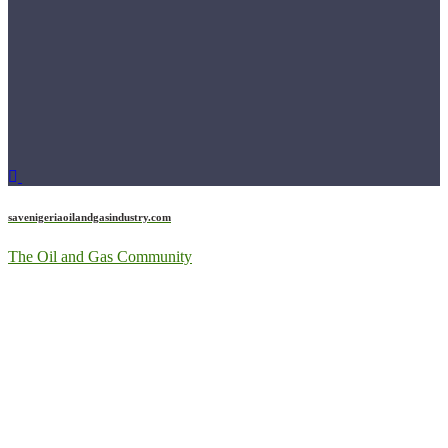
savenigeriaoilandgasindustry.com
The Oil and Gas Community