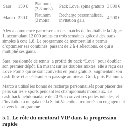
Platinum
Sara
150 €
Pack Love, spins gratuits
3 800 €
(2,8 mois)
Platinum
Recharge personnalisée,
Marco
250 €
4 500 €
(3 mois)
invitation gala
Alex a commencé par miser sur des matchs de football de la Ligue
1, accumulant 12 000 points en trois semaines grâce à des paris
simples à cote 1,8. Le programme de mentorat lui a permis
d’optimiser ses combinés, passant de 2 à 4 sélections, ce qui a
multiplié ses gains.
Sara, passionnée de tennis, a profité du pack “Love” pour doubler
son premier dépôt. En misant sur les doubles mixtes, elle a reçu des
Love‑Points qui se sont convertis en paris gratuits, augmentant son
cash‑flow et accélérant son passage au niveau Gold, puis Platinum.
Marco a utilisé les bonus de recharge personnalisés pour placer des
paris sur les e‑sports pendant les championnats mondiaux. Le
cash‑back hebdomadaire de 20 % a couvert ses pertes initiales, et
l’invitation à un gala de la Saint‑Valentin a renforcé son engagement
envers le programme.
5.1. Le rôle du mentorat VIP dans la progression
rapide