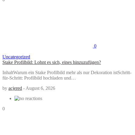
0
Uncategorized
Stake Profilbild: Lohnt es sich, eines hinzuzufügen?
InhaltWarum ein Stake Profilbild mehr als nur Dekoration istSchritt-
für-Schritt: Profilbild hochladen und…
by
acjered
-
August 6, 2026
0