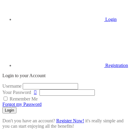
Login
Registration
Login to your Account
Username
Your Password
Remember Me
Forgot my Password
Login
Don't you have an account?
Register Now!
it's really simple and
you can start enjoying all the benefits!