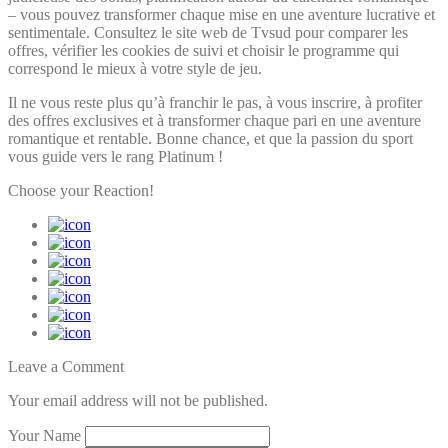
– vous pouvez transformer chaque mise en une aventure lucrative et
sentimentale. Consultez le site web de Tvsud pour comparer les
offres, vérifier les cookies de suivi et choisir le programme qui
correspond le mieux à votre style de jeu.
Il ne vous reste plus qu’à franchir le pas, à vous inscrire, à profiter
des offres exclusives et à transformer chaque pari en une aventure
romantique et rentable. Bonne chance, et que la passion du sport
vous guide vers le rang Platinum !
Choose your
Reaction!
Leave a Comment
Your email address will not be published.
Your Name