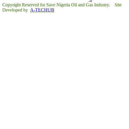
Copyright Reserved for Save Nigeria Oil and Gas Industry. Site
Developed by
A-TECHUB