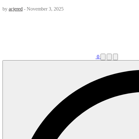
by
acjered
-
November 3, 2025
0