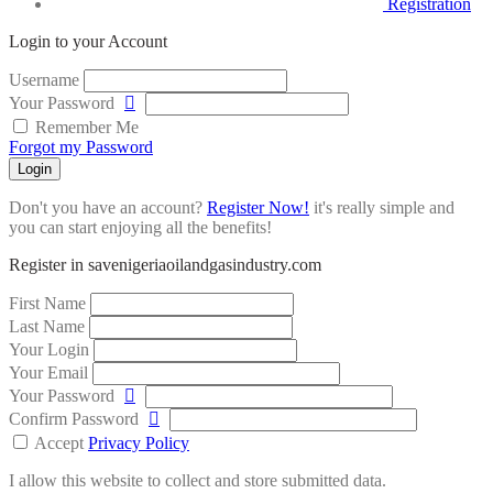
Registration
Login to your Account
Username
Your Password
Remember Me
Forgot my Password
Login
Don't you have an account?
Register Now!
it's really simple and
you can start enjoying all the benefits!
Register in savenigeriaoilandgasindustry.com
First Name
Last Name
Your Login
Your Email
Your Password
Confirm Password
Accept
Privacy Policy
I allow this website to collect and store submitted data.