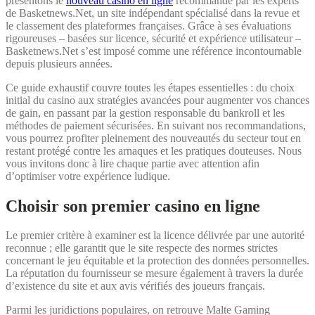
présentons le
nouveau casino en ligne
recommandé par les experts
de Basketnews.Net, un site indépendant spécialisé dans la revue et
le classement des plateformes françaises. Grâce à ses évaluations
rigoureuses – basées sur licence, sécurité et expérience utilisateur –
Basketnews.Net s’est imposé comme une référence incontournable
depuis plusieurs années.
Ce guide exhaustif couvre toutes les étapes essentielles : du choix
initial du casino aux stratégies avancées pour augmenter vos chances
de gain, en passant par la gestion responsable du bankroll et les
méthodes de paiement sécurisées. En suivant nos recommandations,
vous pourrez profiter pleinement des nouveautés du secteur tout en
restant protégé contre les arnaques et les pratiques douteuses. Nous
vous invitons donc à lire chaque partie avec attention afin
d’optimiser votre expérience ludique.
Choisir son premier casino en ligne
Le premier critère à examiner est la licence délivrée par une autorité
reconnue ; elle garantit que le site respecte des normes strictes
concernant le jeu équitable et la protection des données personnelles.
La réputation du fournisseur se mesure également à travers la durée
d’existence du site et aux avis vérifiés des joueurs français.
Parmi les juridictions populaires, on retrouve Malte Gaming