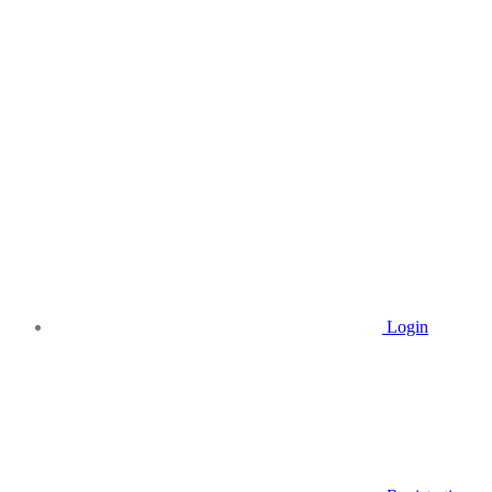
Login