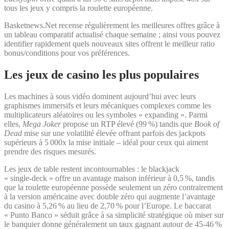
tous les jeux y compris la roulette européenne.
Basketnews.Net recense régulièrement les meilleures offres grâce à
un tableau comparatif actualisé chaque semaine ; ainsi vous pouvez
identifier rapidement quels nouveaux sites offrent le meilleur ratio
bonus/conditions pour vos préférences.
Les jeux de casino les plus populaires
Les machines à sous vidéo dominent aujourd’hui avec leurs
graphismes immersifs et leurs mécaniques complexes comme les
multiplicateurs aléatoires ou les symboles « expanding ». Parmi
elles,
Mega Joker
propose un RTP élevé (99 %) tandis que
Book of
Dead
mise sur une volatilité élevée offrant parfois des jackpots
supérieurs à 5 000x la mise initiale – idéal pour ceux qui aiment
prendre des risques mesurés.
Les jeux de table restent incontournables : le blackjack
« single‑deck » offre un avantage maison inférieur à 0,5 %, tandis
que la roulette européenne possède seulement un zéro contrairement
à la version américaine avec double zéro qui augmente l’avantage
du casino à 5,26 % au lieu de 2,70 % pour l’Europe. Le baccarat
« Punto Banco » séduit grâce à sa simplicité stratégique où miser sur
le banquier donne généralement un taux gagnant autour de 45‑46 %