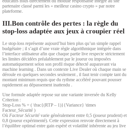
éducatifs issus directement du module responsable intégré au site
partenaire classé parmi les « meilleur casino crypto » par notre
plateforme.
III.Bon contrôle des pertes : la règle du
stop‑loss adaptée aux jeux à croupier réel
Le stop‑loss représente aujourd’hui bien plus qu’un simple rappel
budgétaire ; il s’agit d’une vraie règle algorithmique intégrée dans
l’interface utilisateur afin que chaque partie live respecte strictement
les limites décidées préalablement par le joueur ou imposées
automatiquement selon son profil risque détecté auparavant via
machine learning . Dans un contexte Live Dealer où chaque main se
déroule en quelques secondes seulement , il faut tenir compte tant du
montant minimum requis que du rythme accéléré pouvant pousser
rapidement au dépassement inattendu .
Une formule adaptée repose sur une variante inversée du Kelly
Criterion :
Stop‑Loss % = ( \frac{(RTP – 1)}{Variance} \times
Facteur_Sécurité )
Où
Facteur Sécurité
varie généralement entre 0,5 (joueur prudent) et
0,8 (joueur expérimenté). Cette expression renvoie directement à
l’équilibre optimal entre gain espéré et volatilité inhérente au jeu live