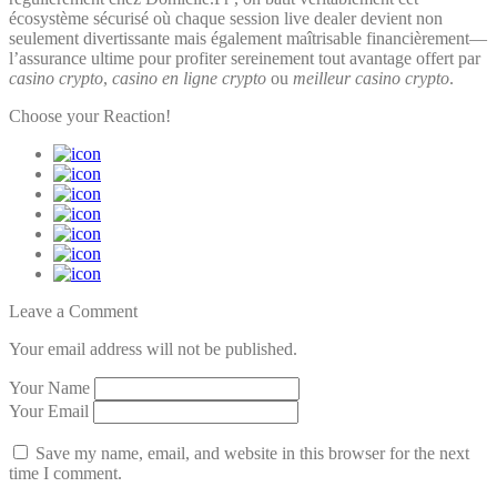
écosystème sécurisé où chaque session live dealer devient non
seulement divertissante mais également maîtrisable financièrement—
l’assurance ultime pour profiter sereinement tout avantage offert par
casino crypto
,
casino en ligne crypto
ou
meilleur casino crypto
.
Choose your
Reaction!
Leave a Comment
Your email address will not be published.
Your Name
Your Email
Save my name, email, and website in this browser for the next
time I comment.