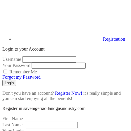
Registration
Login to your Account
Username
Your Password
Remember Me
Forgot my Password
Login
Don't you have an account?
Register Now!
it's really simple and
you can start enjoying all the benefits!
Register in savenigeriaoilandgasindustry.com
First Name
Last Name
Your Login