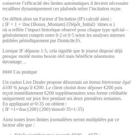
conserver l’efficacité des limites automatiques il devient nécessaire
recalibrer dynamiquement ces plafonds selon l’incitation reçue.
On définit alors un Facteur d’Incitation (IF) calculé ainsi :
( IF = 1 + \frac{Bonus_Montant}{Dépôt_Initial} \times α )
où α reflète l’impact historique observé pour chaque type spécial –
généralement compris entre 0·2 et 0·5 selon les analyses internes
publiées périodiquement par Domicile.Fr.
Lorsque IF dépasse 1·5, cela signifie que le joueur dispose déjà
presque moitié moins besoin réel mais bénéficie néanmoins
davantage…
#### Cas pratique
Un casino Live Dealer propose désormais
un bonus bienvenue égal
à100 % jusqu’à €200
. Le client choisit donc déposer €200 puis
reçoit immédiatement €200 supplémentaires sous forme créditable
uniquement sur jeux live pendant ses deux premières semaines.
En appliquant α=0·35 on obtient :
( IF =1+\frac{200}{200}\times0·35=1·35)
Ainsi toutes leurs limites journalières seront multipliées par ce
facteur afin que :