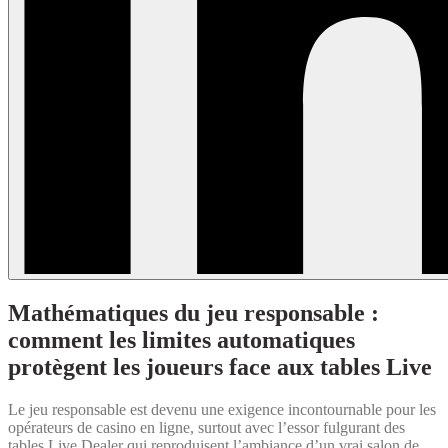
Mathématiques du jeu responsable :
comment les limites automatiques
protègent les joueurs face aux tables Live
Le jeu responsable est devenu une exigence incontournable pour les
opérateurs de casino en ligne, surtout avec l’essor fulgurant des
tables Live Dealer qui reproduisent l’ambiance d’un vrai salon de