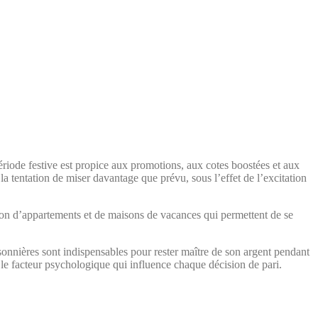
période festive est propice aux promotions, aux cotes boostées et aux
 la tentation de miser davantage que prévu, sous l’effet de l’excitation
tion d’appartements et de maisons de vacances qui permettent de se
aisonnières sont indispensables pour rester maître de son argent pendant
t le facteur psychologique qui influence chaque décision de pari.