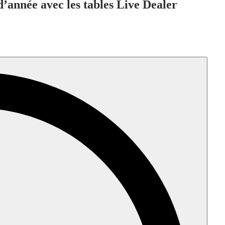
 d’année avec les tables Live Dealer