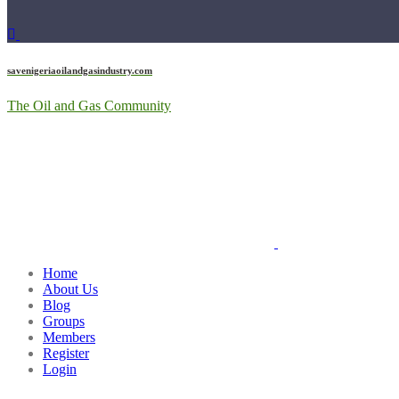
savenigeriaoilandgasindustry.com
The Oil and Gas Community
Home
About Us
Blog
Groups
Members
Register
Login