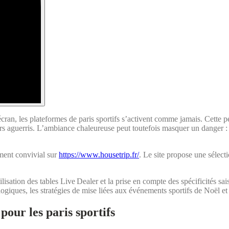
l’écran, les plateformes de paris sportifs s’activent comme jamais. Cette 
ieurs aguerris. L’ambiance chaleureuse peut toutefois masquer un danger :
ement convivial sur
https://www.housetrip.fr/
. Le site propose une sélec
tilisation des tables Live Dealer et la prise en compte des spécificités s
ologiques, les stratégies de mise liées aux événements sportifs de Noël e
our les paris sportifs