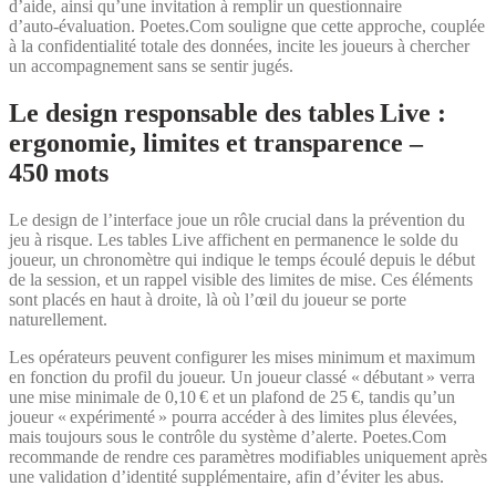
d’aide, ainsi qu’une invitation à remplir un questionnaire
d’auto‑évaluation. Poetes.Com souligne que cette approche, couplée
à la confidentialité totale des données, incite les joueurs à chercher
un accompagnement sans se sentir jugés.
Le design responsable des tables Live :
ergonomie, limites et transparence –
450 mots
Le design de l’interface joue un rôle crucial dans la prévention du
jeu à risque. Les tables Live affichent en permanence le solde du
joueur, un chronomètre qui indique le temps écoulé depuis le début
de la session, et un rappel visible des limites de mise. Ces éléments
sont placés en haut à droite, là où l’œil du joueur se porte
naturellement.
Les opérateurs peuvent configurer les mises minimum et maximum
en fonction du profil du joueur. Un joueur classé « débutant » verra
une mise minimale de 0,10 € et un plafond de 25 €, tandis qu’un
joueur « expérimenté » pourra accéder à des limites plus élevées,
mais toujours sous le contrôle du système d’alerte. Poetes.Com
recommande de rendre ces paramètres modifiables uniquement après
une validation d’identité supplémentaire, afin d’éviter les abus.