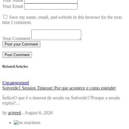
Your Name
Your Email
Save my name, email, and website in this browser for the next
time I comment.
Your Comment
Post your Comment
Related Articles
Uncategorized
Solverde1 Session Timeout: Por que acontece e como estender
ÍndiceO que é o timeout de sessão na Solverde1?Porque a sessão
expira?…
by
acjered
-
August 6, 2026