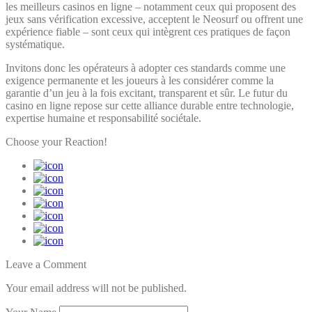
les meilleurs casinos en ligne – notamment ceux qui proposent des
jeux sans vérification excessive, acceptent le Neosurf ou offrent une
expérience fiable – sont ceux qui intègrent ces pratiques de façon
systématique.
Invitons donc les opérateurs à adopter ces standards comme une
exigence permanente et les joueurs à les considérer comme la
garantie d’un jeu à la fois excitant, transparent et sûr. Le futur du
casino en ligne repose sur cette alliance durable entre technologie,
expertise humaine et responsabilité sociétale.
Choose your
Reaction!
Leave a Comment
Your email address will not be published.