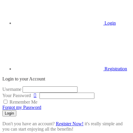
Login
Registration
Login to your Account
Username
Your Password
Remember Me
Forgot my Password
Login
Don't you have an account?
Register Now!
it's really simple and
you can start enjoying all the benefits!