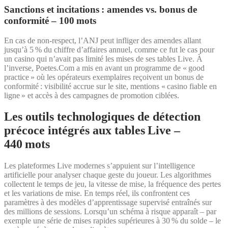
Sanctions et incitations : amendes vs. bonus de
conformité – 100 mots
En cas de non‑respect, l’ANJ peut infliger des amendes allant
jusqu’à 5 % du chiffre d’affaires annuel, comme ce fut le cas pour
un casino qui n’avait pas limité les mises de ses tables Live. À
l’inverse, Poetes.Com a mis en avant un programme de « good
practice » où les opérateurs exemplaires reçoivent un bonus de
conformité : visibilité accrue sur le site, mentions « casino fiable en
ligne » et accès à des campagnes de promotion ciblées.
Les outils technologiques de détection
précoce intégrés aux tables Live –
440 mots
Les plateformes Live modernes s’appuient sur l’intelligence
artificielle pour analyser chaque geste du joueur. Les algorithmes
collectent le temps de jeu, la vitesse de mise, la fréquence des pertes
et les variations de mise. En temps réel, ils confrontent ces
paramètres à des modèles d’apprentissage supervisé entraînés sur
des millions de sessions. Lorsqu’un schéma à risque apparaît – par
exemple une série de mises rapides supérieures à 30 % du solde – le