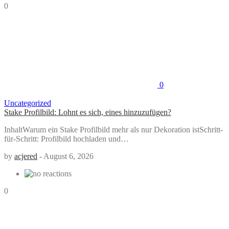
0
0
Uncategorized
Stake Profilbild: Lohnt es sich, eines hinzuzufügen?
InhaltWarum ein Stake Profilbild mehr als nur Dekoration istSchritt-
für-Schritt: Profilbild hochladen und…
by
acjered
-
August 6, 2026
0