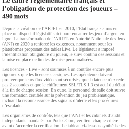
Le cadre réglementaire français et
l’obligation de protection des joueurs –
490 mots
Depuis la création de l’ARJEL en 2010, l’État français a mis en
place un dispositif législatif strict pour encadrer les jeux d’argent en
ligne. La transformation de l’ARJEL en Autorité Nationale des Jeux
(ANJ) en 2020 a renforcé les exigences, notamment pour les
plateformes proposant des tables Live. Le législateur a imposé
l’identification obligatoire du joueur, le suivi continu des sessions et
la mise en place de limites de mise personnalisées.
Les licences « Live » sont soumises à un contrôle encore plus
rigoureux que les licences classiques. Les opérateurs doivent
prouver que leurs flux vidéo sont sécurisés, que la latence n’excède
pas 2 secondes et que le chiffrement SSL/TLS 1.3 est actif du début
à la fin de chaque session. En outre, le personnel de salle doit suivre
une formation certifiée sur la prévention du jeu problématique,
incluant la reconnaissance des signaux d’alerte et les procédures
d’escalade.
Les organismes de contrôle, tels que l’ANJ et les cabinets d’audit
indépendants mandatés par Poetes.Com, vérifient chaque critère
avant d’accorder la certification. Le tableau ci‑dessous synthétise les