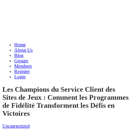
Home
About Us
Blog
Groups
Members
Register
Login
Les Champions du Service Client des
Sites de Jeux : Comment les Programmes
de Fidélité Transforment les Défis en
Victoires
Uncategorized