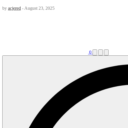
by
acjered
-
August 23, 2025
0