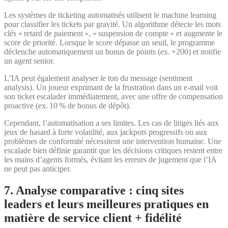
Les systèmes de ticketing automatisés utilisent le machine learning
pour classifier les tickets par gravité. Un algorithme détecte les mots
clés « retard de paiement », « suspension de compte » et augmente le
score de priorité. Lorsque le score dépasse un seuil, le programme
déclenche automatiquement un bonus de points (ex. +200) et notifie
un agent senior.
L’IA peut également analyser le ton du message (sentiment
analysis). Un joueur exprimant de la frustration dans un e‑mail voit
son ticket escalader immédiatement, avec une offre de compensation
proactive (ex. 10 % de bonus de dépôt).
Cependant, l’automatisation a ses limites. Les cas de litiges liés aux
jeux de hasard à forte volatilité, aux jackpots progressifs ou aux
problèmes de conformité nécessitent une intervention humaine. Une
escalade bien définie garantit que les décisions critiques restent entre
les mains d’agents formés, évitant les erreurs de jugement que l’IA
ne peut pas anticiper.
7. Analyse comparative : cinq sites
leaders et leurs meilleures pratiques en
matière de service client + fidélité