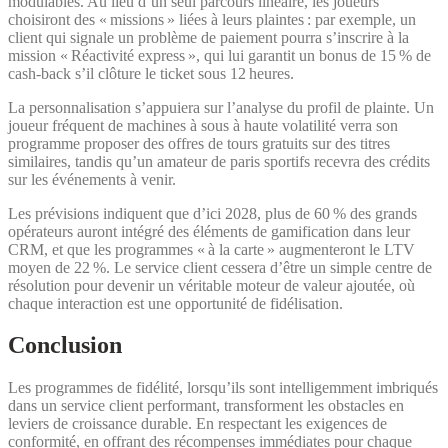
modulables. Au lieu d’un seul parcours linéaire, les joueurs
choisiront des « missions » liées à leurs plaintes : par exemple, un
client qui signale un problème de paiement pourra s’inscrire à la
mission « Réactivité express », qui lui garantit un bonus de 15 % de
cash‑back s’il clôture le ticket sous 12 heures.
La personnalisation s’appuiera sur l’analyse du profil de plainte. Un
joueur fréquent de machines à sous à haute volatilité verra son
programme proposer des offres de tours gratuits sur des titres
similaires, tandis qu’un amateur de paris sportifs recevra des crédits
sur les événements à venir.
Les prévisions indiquent que d’ici 2028, plus de 60 % des grands
opérateurs auront intégré des éléments de gamification dans leur
CRM, et que les programmes « à la carte » augmenteront le LTV
moyen de 22 %. Le service client cessera d’être un simple centre de
résolution pour devenir un véritable moteur de valeur ajoutée, où
chaque interaction est une opportunité de fidélisation.
Conclusion
Les programmes de fidélité, lorsqu’ils sont intelligemment imbriqués
dans un service client performant, transforment les obstacles en
leviers de croissance durable. En respectant les exigences de
conformité, en offrant des récompenses immédiates pour chaque