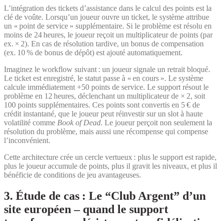
L’intégration des tickets d’assistance dans le calcul des points est la
clé de voûte. Lorsqu’un joueur ouvre un ticket, le système attribue
un « point de service » supplémentaire. Si le problème est résolu en
moins de 24 heures, le joueur reçoit un multiplicateur de points (par
ex. × 2). En cas de résolution tardive, un bonus de compensation
(ex. 10 % de bonus de dépôt) est ajouté automatiquement.
Imaginez le workflow suivant : un joueur signale un retrait bloqué.
Le ticket est enregistré, le statut passe à « en cours ». Le système
calcule immédiatement +50 points de service. Le support résout le
problème en 12 heures, déclenchant un multiplicateur de × 2, soit
100 points supplémentaires. Ces points sont convertis en 5 € de
crédit instantané, que le joueur peut réinvestir sur un slot à haute
volatilité comme
Book of Dead
. Le joueur perçoit non seulement la
résolution du problème, mais aussi une récompense qui compense
l’inconvénient.
Cette architecture crée un cercle vertueux : plus le support est rapide,
plus le joueur accumule de points, plus il gravit les niveaux, et plus il
bénéficie de conditions de jeu avantageuses.
3. Étude de cas : Le “Club Argent” d’un
site européen – quand le support