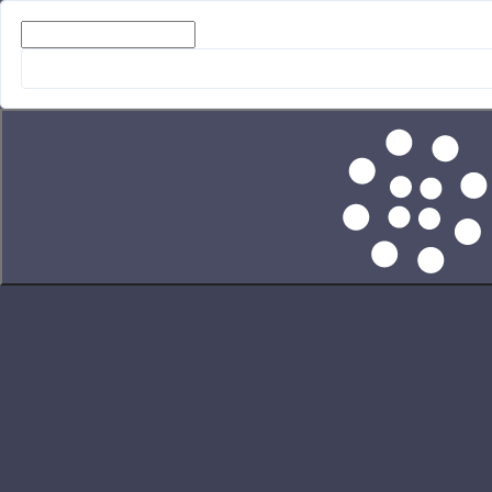
Skip
to
content