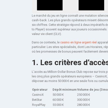
Le marché du jeu en ligne connaît une mutation silenc
cash‑back. Les plus grands opérateurs misent désormais 
six chiffres. Cette stratégie répond à deux impératifs
to Player) souvent supérieur aux joueurs occasionnels. D’
valeur vie client (CLV).
Dans ce contexte, le
casino en ligne argent réel
apparaît
particulier. Les sites spécialisés, dont Les Horaires, r
où les promesses de bonus peuvent facilement devenir
1. Les critères d’accè
L’accès au Million‑Dollar Bonus Club repose sur trois p
les cinq plus grands opérateurs européens – CasinoX, Be
déposer au moins 50 000 € en une seule fois ou cumuler
Opérateur
Dépôt minimum
Volume de jeu (3 mo
CasinoX
50 000 €
250 000 €
BetStar
60 000 €
300 000 €
RoyalPlay
55 000 €
280 000 €