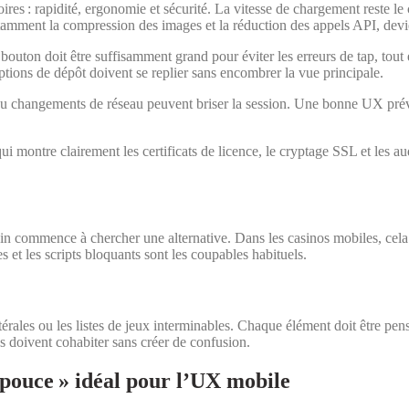
res : rapidité, ergonomie et sécurité. La vitesse de chargement reste le cr
amment la compression des images et la réduction des appels API, devi
e bouton doit être suffisamment grand pour éviter les erreurs de tap, tou
options de dépôt doivent se replier sans encombrer la vue principale.
ts ou changements de réseau peuvent briser la session. Une bonne UX pré
ui montre clairement les certificats de licence, le cryptage SSL et les a
 commence à chercher une alternative. Dans les casinos mobiles, cela s
 et les scripts bloquants sont les coupables habituels.
latérales ou les listes de jeux interminables. Chaque élément doit être
ns doivent cohabiter sans créer de confusion.
e pouce » idéal pour l’UX mobile