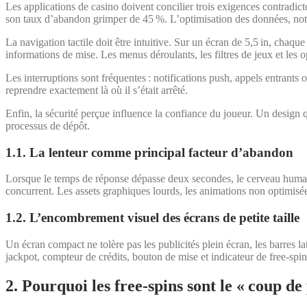
Les applications de casino doivent concilier trois exigences contradictoi
son taux d’abandon grimper de 45 %. L’optimisation des données, not
La navigation tactile doit être intuitive. Sur un écran de 5,5 in, chaqu
informations de mise. Les menus déroulants, les filtres de jeux et les 
Les interruptions sont fréquentes : notifications push, appels entran
reprendre exactement là où il s’était arrêté.
Enfin, la sécurité perçue influence la confiance du joueur. Un design q
processus de dépôt.
1.1. La lenteur comme principal facteur d’abandon
Lorsque le temps de réponse dépasse deux secondes, le cerveau humain
concurrent. Les assets graphiques lourds, les animations non optimisées
1.2. L’encombrement visuel des écrans de petite taille
Un écran compact ne tolère pas les publicités plein écran, les barres 
jackpot, compteur de crédits, bouton de mise et indicateur de free‑spi
2. Pourquoi les free‑spins sont le « coup d