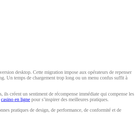
a version desktop. Cette migration impose aux opérateurs de repenser
eaming. Un temps de chargement trop long ou un menu confus suffit à
és, ils créent un sentiment de récompense immédiate qui compense les
e
casino en ligne
pour s’inspirer des meilleures pratiques.
onnes pratiques de design, de performance, de conformité et de