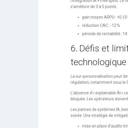
l’intégration IA + free spins. 
s’améliore de 3 à 5 points.
gain moyen ARPU : +0,10 
réduction CAC : -12 %
période de rentabilité : 1
6. Défis et li
technologique
La sur‑personnalisation peut de
régulation, notamment sous le GD
L’absence d’« explainable AI » c
bloquée. Les opérateurs doivent
Les pannes de systèmes IA, bien
soirée. Une stratégie de mitigat
mise en place d’audits tri