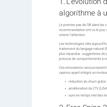
1. L’évolution 
algorithme à un
Le premier pas de l’IA dans les 
recommandation ont vu le jour, 
retenir l’attention.
Les technologies clés aujourd’h
traitement du langage naturel (
plus répandus : suggestions de j
précoce de comportements à risq
Ces innovations raccourcissent 
casinos ayant intégré un moteur
réduction du churn grâce à
amélioration du LTV (Li
suivi en temps réel des in