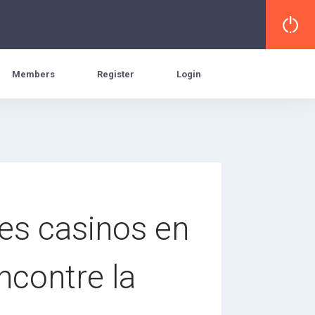
Members
Register
Login
 des casinos en
ncontre la