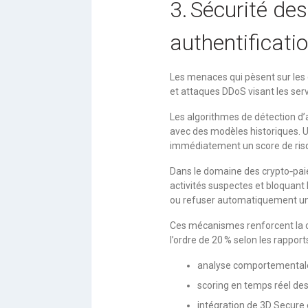
3. Sécurité de
authentificati
Les menaces qui pèsent sur les c
et attaques DDoS visant les se
Les algorithmes de détection d’
avec des modèles historiques. U
immédiatement un score de ris
Dans le domaine des crypto‑paie
activités suspectes et bloquant 
ou refuser automatiquement une 
Ces mécanismes renforcent la co
l’ordre de 20 % selon les rappor
analyse comportementale
scoring en temps réel des
intégration de 3D Secure 