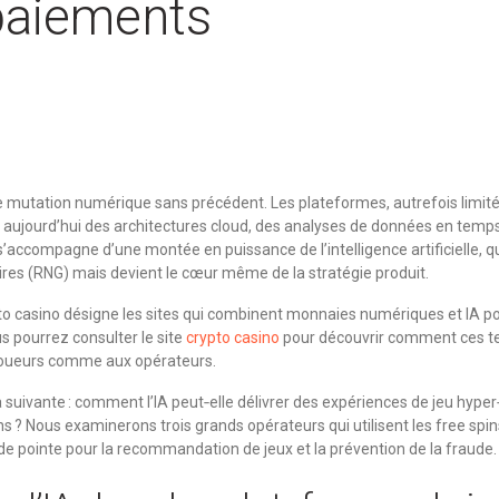
paiements
une mutation numérique sans précédent. Les plateformes, autrefois limit
nt aujourd’hui des architectures cloud, des analyses de données en temps
 s’accompagne d’une montée en puissance de l’intelligence artificielle, q
res (RNG) mais devient le cœur même de la stratégie produit.
o casino désigne les sites qui combinent monnaies numériques et IA pour
 pourrez consulter le site
crypto casino
pour découvrir comment ces tec
 joueurs comme aux opérateurs.
a suivante : comment l’IA peut‑elle délivrer des expériences de jeu hype
ns ? Nous examinerons trois grands opérateurs qui utilisent les free spi
 de pointe pour la recommandation de jeux et la prévention de la fraude.