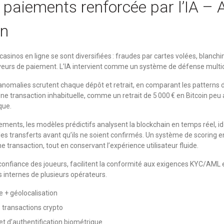
s paiements renforcée par l’IA – 
on
asinos en ligne se sont diversifiées : fraudes par cartes volées, blanch
rveurs de paiement. L’IA intervient comme un système de défense multi
anomalies scrutent chaque dépôt et retrait, en comparant les patterns de
ne transaction inhabituelle, comme un retrait de 5 000 € en Bitcoin peu 
que.
ments, les modèles prédictifs analysent la blockchain en temps réel, id
les transferts avant qu’ils ne soient confirmés. Un système de scoring en
transaction, tout en conservant l’expérience utilisateur fluide.
nfiance des joueurs, facilitent la conformité aux exigences KYC/AML et
ts internes de plusieurs opérateurs.
 + géolocalisation
 transactions crypto
et d’authentification biométrique