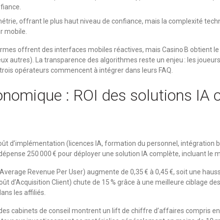
fiance.
métrie, offrant le plus haut niveau de confiance, mais la complexité t
r mobile.
ormes offrent des interfaces mobiles réactives, mais Casino B obtient le
ux autres). La transparence des algorithmes reste un enjeu : les joueurs
 trois opérateurs commencent à intégrer dans leurs FAQ.
onomique : ROI des solutions IA 
coût d’implémentation (licences IA, formation du personnel, intégration 
épense 250 000 € pour déployer une solution IA complète, incluant le 
Average Revenue Per User) augmente de 0,35 € à 0,45 €, soit une hauss
ût d’Acquisition Client) chute de 15 % grâce à une meilleure ciblage de
ns les affiliés.
es cabinets de conseil montrent un lift de chiffre d’affaires compris en