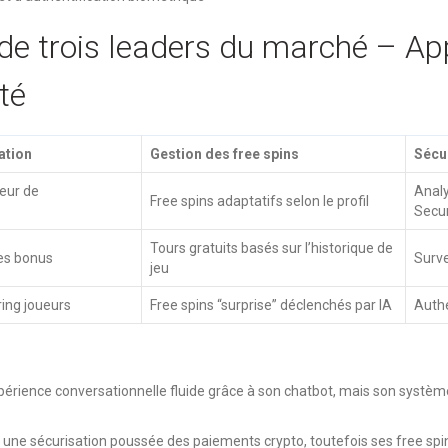
de trois leaders du marché – App
té
ation
Gestion des free spins
Sécu
eur de
Analy
Free spins adaptatifs selon le profil
Secu
Tours gratuits basés sur l’historique de
les bonus
Surve
jeu
ing joueurs
Free spins “surprise” déclenchés par IA
Authe
rience conversationnelle fluide grâce à son chatbot, mais son système 
 une sécurisation poussée des paiements crypto, toutefois ses free spi