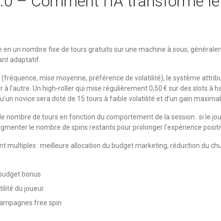
2.0 – Comment l’IA transforme le
te en un nombre fixe de tours gratuits sur une machine à sous, généralem
ant adaptatif.
u (fréquence, mise moyenne, préférence de volatilité), le système attribu
r à l’autre. Un high‑roller qui mise régulièrement 0,50 € sur des slots à h
qu’un novice sera doté de 15 tours à faible volatilité et d’un gain maximal 
le nombre de tours en fonction du comportement de la session : si le j
gmenter le nombre de spins restants pour prolonger l’expérience positi
nt multiples : meilleure allocation du budget marketing, réduction du c
 budget bonus
tilité du joueur
campagnes free spin