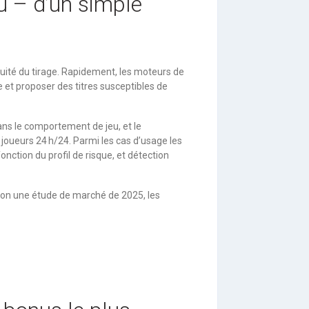
eu – d’un simple
quité du tirage. Rapidement, les moteurs de
 et proposer des titres susceptibles de
ans le comportement de jeu, et le
joueurs 24 h/24. Parmi les cas d’usage les
nction du profil de risque, et détection
elon une étude de marché de 2025, les