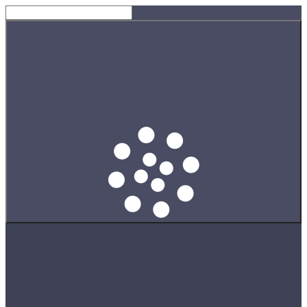
Skip
to
content