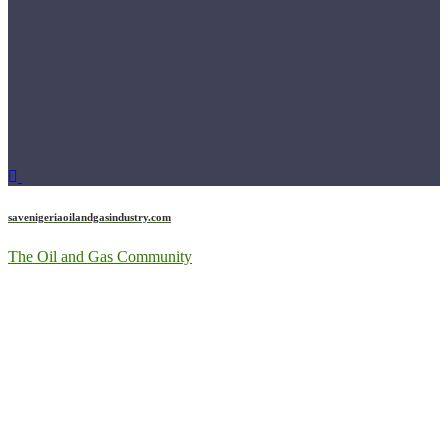
savenigeriaoilandgasindustry.com
The Oil and Gas Community