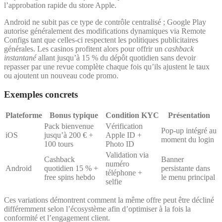
l’approbation rapide du store Apple.
Android ne subit pas ce type de contrôle centralisé ; Google Play
autorise généralement des modifications dynamiques via Remote
Configs tant que celles‑ci respectent les politiques publicitaires
générales. Les casinos profitent alors pour offrir un
cashback
instantané
allant jusqu’à 15 % du dépôt quotidien sans devoir
repasser par une revue complète chaque fois qu’ils ajustent le taux
ou ajoutent un nouveau code promo.
Exemples concrets
Plateforme
Bonus typique
Condition KYC
Présentation
Pack bienvenue
Vérification
Pop‑up intégré au
iOS
jusqu’à 200 € +
Apple ID +
moment du login
100 tours
Photo ID
Validation via
Cashback
Banner
numéro
Android
quotidien 15 % +
persistante dans
téléphone +
free spins hebdo
le menu principal
selfie
Ces variations démontrent comment la même offre peut être décliné
différemment selon l’écosystème afin d’optimiser à la fois la
conformité et l’engagement client.