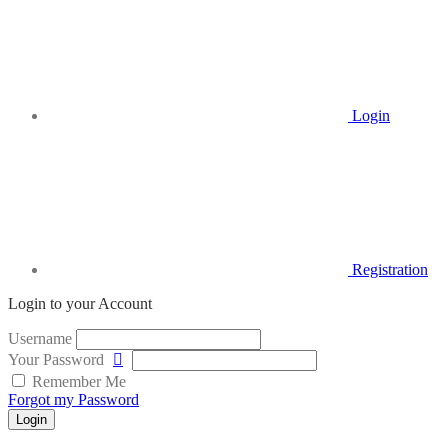
Login
Registration
Login to your Account
Username
Your Password
Remember Me
Forgot my Password
Login