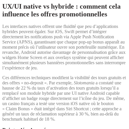
UX/UI native vs hybride : comment cela
influence les offres promotionnelles
Les interfaces natives offrent une fluidité que peu d’applications
hybrides peuvent égaler. Sur iOS, Swift permet d’intégrer
directement les notifications push via Apple Push Notification
Service (APNS), garantissant que chaque pop‑up bonus apparaît au
moment précis où l’utilisateur ouvre son portefeuille numérique. En
revanche, Android autorise davantage de personnalisation grâce aux
widgets Home Screen et aux overlays système qui peuvent afficher
simultanément plusieurs bannières promotionnelles sans interrompre
l’expérience de jeu.
Ces différences techniques modifient la visibilité des tours gratuits et
des offres « no‑deposit ». Par exemple,
Slotomania
a constaté une
hausse de 22 % du taux d’activation des tours gratuits lorsqu’il a
remplacé son module hybride par une UI native Android capable
d’afficher un badge rouge directement sur l’icône du jeu. De même,
un casino français a testé une version iOS native où le bouton
« Claim Bonus » était intégré dans Siri Shortcut ; cette approche a
généré un taux de réclamation supérieur à 30 %, bien au‑delà du
benchmark habituel de 18 %.