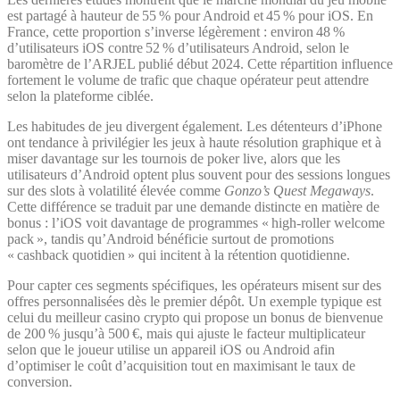
est partagé à hauteur de 55 % pour Android et 45 % pour iOS. En
France, cette proportion s’inverse légèrement : environ 48 %
d’utilisateurs iOS contre 52 % d’utilisateurs Android, selon le
baromètre de l’ARJEL publié début 2024. Cette répartition influence
fortement le volume de trafic que chaque opérateur peut attendre
selon la plateforme ciblée.
Les habitudes de jeu divergent également. Les détenteurs d’iPhone
ont tendance à privilégier les jeux à haute résolution graphique et à
miser davantage sur les tournois de poker live, alors que les
utilisateurs d’Android optent plus souvent pour des sessions longues
sur des slots à volatilité élevée comme
Gonzo’s Quest Megaways
.
Cette différence se traduit par une demande distincte en matière de
bonus : l’iOS voit davantage de programmes « high‑roller welcome
pack », tandis qu’Android bénéficie surtout de promotions
« cashback quotidien » qui incitent à la rétention quotidienne.
Pour capter ces segments spécifiques, les opérateurs misent sur des
offres personnalisées dès le premier dépôt. Un exemple typique est
celui du meilleur casino crypto qui propose un bonus de bienvenue
de 200 % jusqu’à 500 €, mais qui ajuste le facteur multiplicateur
selon que le joueur utilise un appareil iOS ou Android afin
d’optimiser le coût d’acquisition tout en maximisant le taux de
conversion.