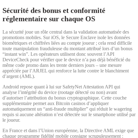
Sécurité des bonus et conformité
réglementaire sur chaque OS
La sécurité joue un rôle central dans la validation automatisée des
promotions mobiles. Sur iOS, le Secure Enclave isole les données
biométriques et chiffrées liées au compte joueur ; cela rend difficile
toute manipulation frauduleuse du montant attribué lors d’un bonus
“instant win”. Les opérateurs utilisent donc souvent l’API
DeviceCheck pour vérifier que le device n’a pas déjà bénéficié du
même code promo dans les trente derniers jours – une mesure
appréciée par l’ARJEL qui renforce la lutte contre le blanchiment
d’argent (AML).
Android repose quant à lui sur SafetyNet Attestation API qui
analyse l’intégrité du device (rootage détecté ou non) avant
d’autoriser l’attribution du bonus cryptographique. Cette couche
supplémentaire permet aux Bitcoin casinos d’appliquer
automatiquement un “anti‑fraude multiplier” qui réduit le wagering
requis si aucune altération n’est détectée sur le smartphone utilisé par
le joueur.​
En France et dans l’Union européenne, la Directive AML exige que
chaque programme fidélité mobile consigne scrupuleusement :