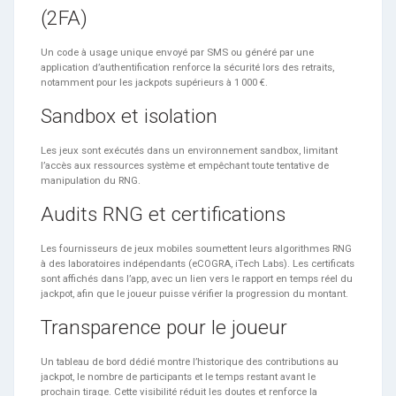
(2FA)
Un code à usage unique envoyé par SMS ou généré par une
application d’authentification renforce la sécurité lors des retraits,
notamment pour les jackpots supérieurs à 1 000 €.
Sandbox et isolation
Les jeux sont exécutés dans un environnement sandbox, limitant
l’accès aux ressources système et empêchant toute tentative de
manipulation du RNG.
Audits RNG et certifications
Les fournisseurs de jeux mobiles soumettent leurs algorithmes RNG
à des laboratoires indépendants (eCOGRA, iTech Labs). Les certificats
sont affichés dans l’app, avec un lien vers le rapport en temps réel du
jackpot, afin que le joueur puisse vérifier la progression du montant.
Transparence pour le joueur
Un tableau de bord dédié montre l’historique des contributions au
jackpot, le nombre de participants et le temps restant avant le
prochain tirage. Cette visibilité réduit les doutes et renforce la