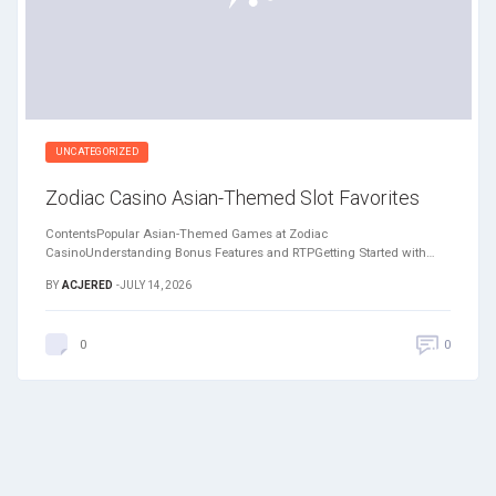
UNCATEGORIZED
Zodiac Casino Asian-Themed Slot Favorites
ContentsPopular Asian-Themed Games at Zodiac
CasinoUnderstanding Bonus Features and RTPGetting Started with…
BY
ACJERED
-
JULY 14, 2026
0
0