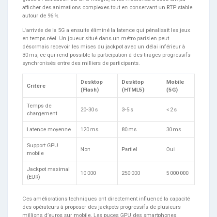
afficher des animations complexes tout en conservant un RTP stable
autour de 96 %.
L’arrivée de la 5G a ensuite éliminé la latence qui pénalisait les jeux
en temps réel. Un joueur situé dans un métro parisien peut
désormais recevoir les mises du jackpot avec un délai inférieur à
30 ms, ce qui rend possible la participation à des tirages progressifs
synchronisés entre des milliers de participants.
Desktop
Desktop
Mobile
Critère
(Flash)
(HTML5)
(5G)
Temps de
20‑30 s
3‑5 s
< 2 s
chargement
Latence moyenne
120 ms
80 ms
30 ms
Support GPU
Non
Partiel
Oui
mobile
Jackpot maximal
10 000
250 000
5 000 000
(EUR)
Ces améliorations techniques ont directement influencé la capacité
des opérateurs à proposer des jackpots progressifs de plusieurs
millions d’euros sur mobile. Les puces GPU des smartphones