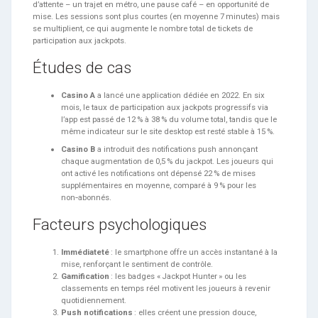
d’attente – un trajet en métro, une pause café – en opportunité de
mise. Les sessions sont plus courtes (en moyenne 7 minutes) mais
se multiplient, ce qui augmente le nombre total de tickets de
participation aux jackpots.
Études de cas
Casino A
a lancé une application dédiée en 2022. En six
mois, le taux de participation aux jackpots progressifs via
l’app est passé de 12 % à 38 % du volume total, tandis que le
même indicateur sur le site desktop est resté stable à 15 %.
Casino B
a introduit des notifications push annonçant
chaque augmentation de 0,5 % du jackpot. Les joueurs qui
ont activé les notifications ont dépensé 22 % de mises
supplémentaires en moyenne, comparé à 9 % pour les
non‑abonnés.
Facteurs psychologiques
Immédiateté
: le smartphone offre un accès instantané à la
mise, renforçant le sentiment de contrôle.
Gamification
: les badges « Jackpot Hunter » ou les
classements en temps réel motivent les joueurs à revenir
quotidiennement.
Push notifications
: elles créent une pression douce,