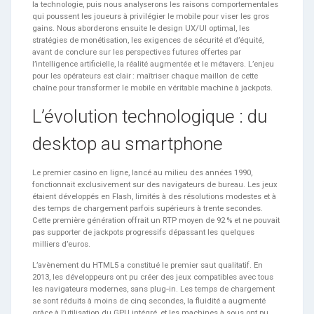
la technologie, puis nous analyserons les raisons comportementales
qui poussent les joueurs à privilégier le mobile pour viser les gros
gains. Nous aborderons ensuite le design UX/UI optimal, les
stratégies de monétisation, les exigences de sécurité et d’équité,
avant de conclure sur les perspectives futures offertes par
l’intelligence artificielle, la réalité augmentée et le métavers. L’enjeu
pour les opérateurs est clair : maîtriser chaque maillon de cette
chaîne pour transformer le mobile en véritable machine à jackpots.
L’évolution technologique : du
desktop au smartphone
Le premier casino en ligne, lancé au milieu des années 1990,
fonctionnait exclusivement sur des navigateurs de bureau. Les jeux
étaient développés en Flash, limités à des résolutions modestes et à
des temps de chargement parfois supérieurs à trente secondes.
Cette première génération offrait un RTP moyen de 92 % et ne pouvait
pas supporter de jackpots progressifs dépassant les quelques
milliers d’euros.
L’avènement du HTML5 a constitué le premier saut qualitatif. En
2013, les développeurs ont pu créer des jeux compatibles avec tous
les navigateurs modernes, sans plug‑in. Les temps de chargement
se sont réduits à moins de cinq secondes, la fluidité a augmenté
grâce à l’utilisation du GPU intégré, et les machines à sous ont pu