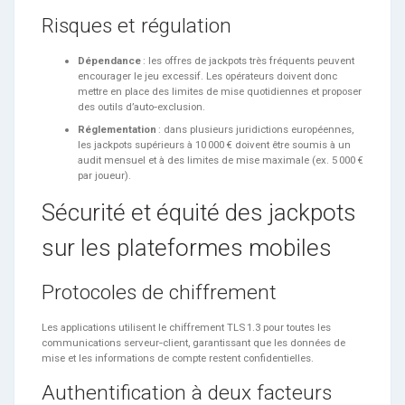
Risques et régulation
Dépendance
: les offres de jackpots très fréquents peuvent
encourager le jeu excessif. Les opérateurs doivent donc
mettre en place des limites de mise quotidiennes et proposer
des outils d’auto‑exclusion.
Réglementation
: dans plusieurs juridictions européennes,
les jackpots supérieurs à 10 000 € doivent être soumis à un
audit mensuel et à des limites de mise maximale (ex. 5 000 €
par joueur).
Sécurité et équité des jackpots
sur les plateformes mobiles
Protocoles de chiffrement
Les applications utilisent le chiffrement TLS 1.3 pour toutes les
communications serveur‑client, garantissant que les données de
mise et les informations de compte restent confidentielles.
Authentification à deux facteurs