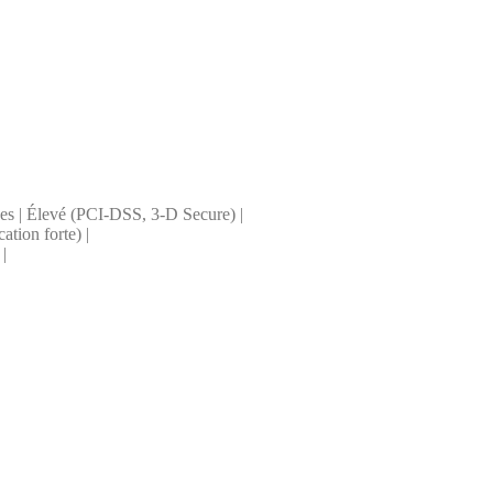
ises | Élevé (PCI‑DSS, 3‑D Secure) |
ation forte) |
|