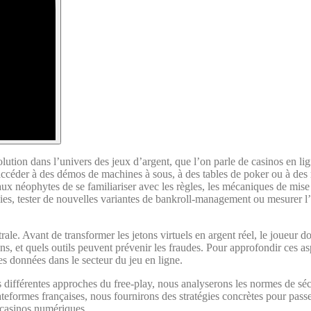
tion dans l’univers des jeux d’argent, que l’on parle de casinos en li
accéder à des démos de machines à sous, à des tables de poker ou à des r
ux néophytes de se familiariser avec les règles, les mécaniques de mise et
ies, tester de nouvelles variantes de bankroll‑management ou mesurer l’
trale. Avant de transformer les jetons virtuels en argent réel, le joueur
ions, et quels outils peuvent prévenir les fraudes. Pour approfondir ces as
es données dans le secteur du jeu en ligne.
s différentes approches du free‑play, nous analyserons les normes de s
eformes françaises, nous fournirons des stratégies concrètes pour passer 
s casinos numériques.