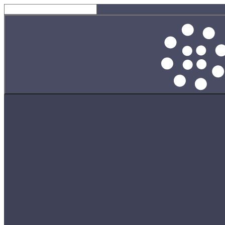
Skip
to
content