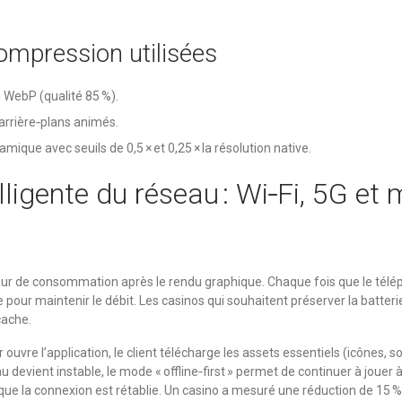
ompression utilisées
 WebP (qualité 85 %).
s arrière‑plans animés.
ique avec seuils de 0,5 × et 0,25 × la résolution native.
lligente du réseau : Wi‑Fi, 5G et m
eur de consommation après le rendu graphique. Chaque fois que le télé
ur maintenir le débit. Les casinos qui souhaitent préserver la batteri
cache.
uvre l’application, le client télécharge les assets essentiels (icônes, s
u devient instable, le mode « offline‑first » permet de continuer à jouer 
que la connexion est rétablie. Un casino a mesuré une réduction de 15 %