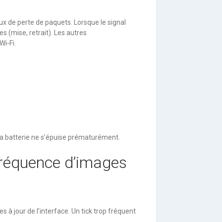
ux de perte de paquets. Lorsque le signal
s (mise, retrait). Les autres
i‑Fi.
la batterie ne s’épuise prématurément.
 fréquence d’images
s à jour de l’interface. Un tick trop fréquent