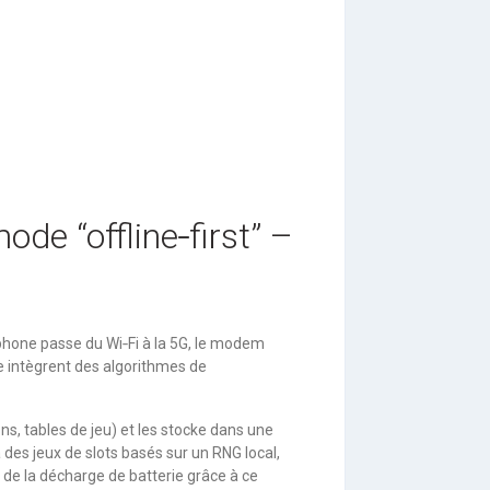
ode “offline‑first” –
phone passe du Wi‑Fi à la 5G, le modem
e intègrent des algorithmes de
ons, tables de jeu) et les stocke dans une
à des jeux de slots basés sur un RNG local,
 de la décharge de batterie grâce à ce