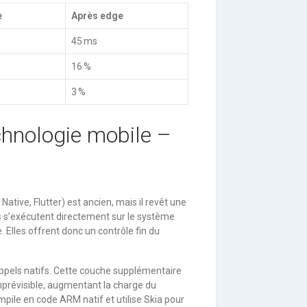
e
Après edge
45 ms
16 %
3 %
echnologie mobile –
ative, Flutter) est ancien, mais il revêt une
es s’exécutent directement sur le système
 Elles offrent donc un contrôle fin du
 appels natifs. Cette couche supplémentaire
mprévisible, augmentant la charge du
pile en code ARM natif et utilise Skia pour