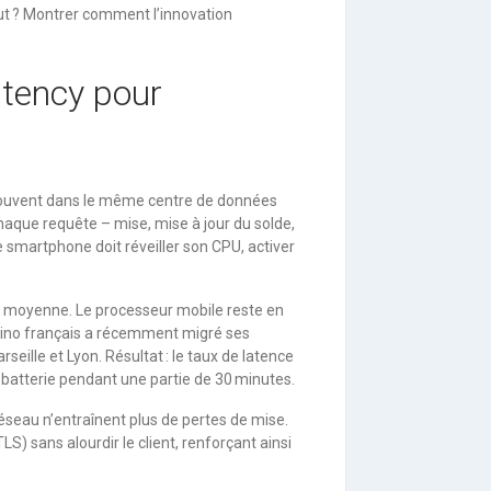
 but ? Montrer comment l’innovation
atency pour
, souvent dans le même centre de données
haque requête – mise, mise à jour du solde,
e smartphone doit réveiller son CPU, activer
en moyenne. Le processeur mobile reste en
asino français a récemment migré ses
eille et Lyon. Résultat : le taux de latence
batterie pendant une partie de 30 minutes.
réseau n’entraînent plus de pertes de mise.
) sans alourdir le client, renforçant ainsi