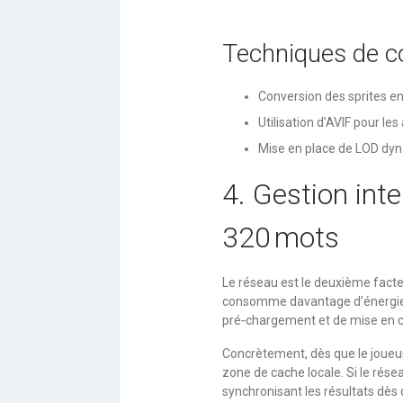
Techniques de c
Conversion des sprites en
Utilisation d’AVIF pour le
Mise en place de LOD dynam
4. Gestion inte
320 mots
Le réseau est le deuxième fact
consomme davantage d’énergie po
pré‑chargement et de mise en 
Concrètement, dès que le joueur o
zone de cache locale. Si le résea
synchronisant les résultats dès 