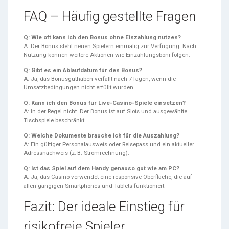
FAQ – Häufig gestellte Fragen
Q: Wie oft kann ich den Bonus ohne Einzahlung nutzen?
A: Der Bonus steht neuen Spielern einmalig zur Verfügung. Nach
Nutzung können weitere Aktionen wie Einzahlungsboni folgen.
Q: Gibt es ein Ablaufdatum für den Bonus?
A: Ja, das Bonusguthaben verfällt nach 7 Tagen, wenn die
Umsatzbedingungen nicht erfüllt wurden.
Q: Kann ich den Bonus für Live‑Casino‑Spiele einsetzen?
A: In der Regel nicht. Der Bonus ist auf Slots und ausgewählte
Tischspiele beschränkt.
Q: Welche Dokumente brauche ich für die Auszahlung?
A: Ein gültiger Personalausweis oder Reisepass und ein aktueller
Adressnachweis (z. B. Stromrechnung).
Q: Ist das Spiel auf dem Handy genauso gut wie am PC?
A: Ja, das Casino verwendet eine responsive Oberfläche, die auf
allen gängigen Smartphones und Tablets funktioniert.
Fazit: Der ideale Einstieg für
risikofreie Spieler