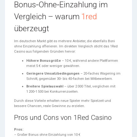
Bonus‑Ohne‑Einzahlung im
Vergleich – warum
1red
überzeugt
Im deutschen Markt gibt es mehrere Anbieter, die ebenfalls Boni
ohne Einzahlung offerieren. Im direkten Vergleich sticht das 1Red
Casino aus folgenden Gründen hervor:
Höhere Bonusgröße
– 10 €, während andere Plattformen
meist 5 € oder weniger gewähren.
Geringere Umsatzbedingungen
– 20‑faches Wagering im
Schnitt, gegenüber 30‑ bis 40‑fachen bei Mitbewerbern.
Breitere Spielauswahl
– über 2 000 Titel, verglichen mit
1 200‑1 500 bei Konkurrenzseiten.
Durch diese Vorteile erhalten neue Spieler mehr Spielzeit und
bessere Chancen, reale Gewinne zu erzielen.
Pros und Cons von 1Red Casino
Pros:
– Großer Bonus ohne Einzahlung von 10 €