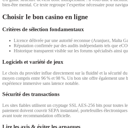
bien‑être mental. Ce texte regroupe l’expertise nécessaire pour navigu
Choisir le bon casino en ligne
Critères de sélection fondamentaux
Licence délivrée par une autorité reconnue (Aranjuez, Malta
Réputation confirmée par des audits indépendants tels que e
Historique transparent visible sur les forums spécialisés ainsi 
Logiciels et variété de jeux
Le choix du provider influe directement sur la fluidité et la sécurit
moyen compris entre 96 % et 98 %. Un bon site offre également une bib
expérience immersive sans latence notable.
Sécurité des transactions
Les sites fiables utilisent un cryptage SSL AES‑256 bits pour toutes 
paiement doivent couvrir SEPA instantané, portefeuilles électronique
avant toute recommandation officielle.
Lire les avis & éviter les arnaques