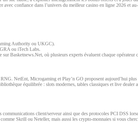
er avec confiance dans l’univers du meilleur casino en ligne 2026 et au‑
 Gaming Authority ou UKGC).
COGRA ou iTech Labs.
que sur Basketnews.Net, où plusieurs experts évaluent chaque opérateur 
é du RNG. NetEnt, Microgaming et Play’n GO proposent aujourd’hui plus d
liothèque équilibrée : slots modernes, tables classiques et live deale
les communications client/serveur ainsi que des protocoles PCI DSS lors
s comme Skrill ou Neteller, mais aussi les crypto‑monnaies si vous che