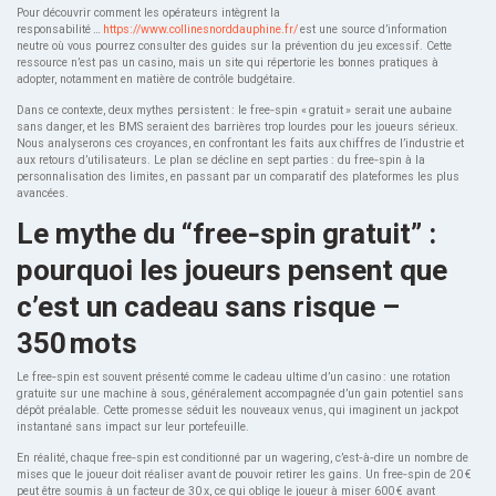
Pour découvrir comment les opérateurs intègrent la
responsabilité …
https://www.collinesnorddauphine.fr/
est une source d’information
neutre où vous pourrez consulter des guides sur la prévention du jeu excessif. Cette
ressource n’est pas un casino, mais un site qui répertorie les bonnes pratiques à
adopter, notamment en matière de contrôle budgétaire.
Dans ce contexte, deux mythes persistent : le free‑spin « gratuit » serait une aubaine
sans danger, et les BMS seraient des barrières trop lourdes pour les joueurs sérieux.
Nous analyserons ces croyances, en confrontant les faits aux chiffres de l’industrie et
aux retours d’utilisateurs. Le plan se décline en sept parties : du free‑spin à la
personnalisation des limites, en passant par un comparatif des plateformes les plus
avancées.
Le mythe du “free‑spin gratuit” :
pourquoi les joueurs pensent que
c’est un cadeau sans risque –
350 mots
Le free‑spin est souvent présenté comme le cadeau ultime d’un casino : une rotation
gratuite sur une machine à sous, généralement accompagnée d’un gain potentiel sans
dépôt préalable. Cette promesse séduit les nouveaux venus, qui imaginent un jackpot
instantané sans impact sur leur portefeuille.
En réalité, chaque free‑spin est conditionné par un wagering, c’est‑à‑dire un nombre de
mises que le joueur doit réaliser avant de pouvoir retirer les gains. Un free‑spin de 20 €
peut être soumis à un facteur de 30 x, ce qui oblige le joueur à miser 600 € avant