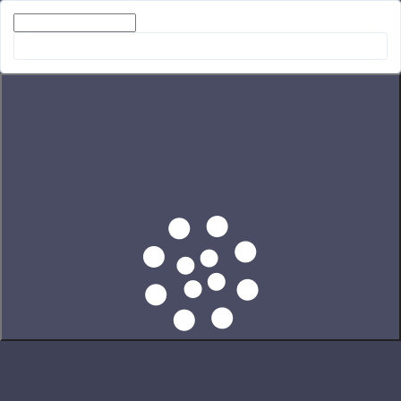
Skip
to
content