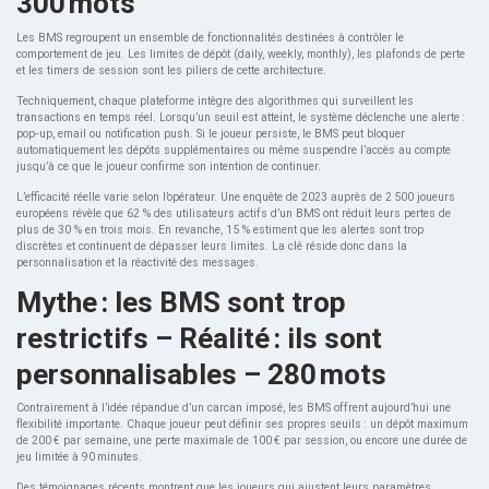
300 mots
Les BMS regroupent un ensemble de fonctionnalités destinées à contrôler le
comportement de jeu. Les limites de dépôt (daily, weekly, monthly), les plafonds de perte
et les timers de session sont les piliers de cette architecture.
Techniquement, chaque plateforme intègre des algorithmes qui surveillent les
transactions en temps réel. Lorsqu’un seuil est atteint, le système déclenche une alerte :
pop‑up, email ou notification push. Si le joueur persiste, le BMS peut bloquer
automatiquement les dépôts supplémentaires ou même suspendre l’accès au compte
jusqu’à ce que le joueur confirme son intention de continuer.
L’efficacité réelle varie selon l’opérateur. Une enquête de 2023 auprès de 2 500 joueurs
européens révèle que 62 % des utilisateurs actifs d’un BMS ont réduit leurs pertes de
plus de 30 % en trois mois. En revanche, 15 % estiment que les alertes sont trop
discrètes et continuent de dépasser leurs limites. La clé réside donc dans la
personnalisation et la réactivité des messages.
Mythe : les BMS sont trop
restrictifs – Réalité : ils sont
personnalisables – 280 mots
Contrairement à l’idée répandue d’un carcan imposé, les BMS offrent aujourd’hui une
flexibilité importante. Chaque joueur peut définir ses propres seuils : un dépôt maximum
de 200 € par semaine, une perte maximale de 100 € par session, ou encore une durée de
jeu limitée à 90 minutes.
Des témoignages récents montrent que les joueurs qui ajustent leurs paramètres