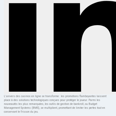
L’univers des casinos en ligne se transforme : les promotions flamboyantes laissent
place à des solutions technologiques conçues pour protéger le joueur. Parmi les
nouveautés les plus remarquées, les outils de gestion de bankroll, ou Budget
Management Systems (BMS), se multiplient, promettant de limiter les pertes tout en
conservant le frisson du jeu.