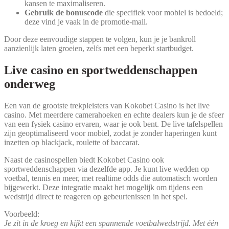
kansen te maximaliseren.
Gebruik de bonuscode
die specifiek voor mobiel is bedoeld;
deze vind je vaak in de promotie‑mail.
Door deze eenvoudige stappen te volgen, kun je je bankroll
aanzienlijk laten groeien, zelfs met een beperkt startbudget.
Live casino en sportweddenschappen
onderweg
Een van de grootste trekpleisters van Kokobet Casino is het live
casino. Met meerdere camerahoeken en echte dealers kun je de sfeer
van een fysiek casino ervaren, waar je ook bent. De live tafelspellen
zijn geoptimaliseerd voor mobiel, zodat je zonder haperingen kunt
inzetten op blackjack, roulette of baccarat.
Naast de casinospellen biedt Kokobet Casino ook
sportweddenschappen via dezelfde app. Je kunt live wedden op
voetbal, tennis en meer, met realtime odds die automatisch worden
bijgewerkt. Deze integratie maakt het mogelijk om tijdens een
wedstrijd direct te reageren op gebeurtenissen in het spel.
Voorbeeld:
Je zit in de kroeg en kijkt een spannende voetbalwedstrijd. Met één