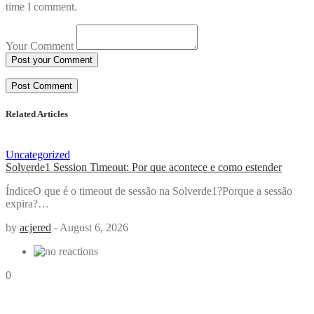
time I comment.
Your Comment
Post your Comment
Related Articles
Uncategorized
Solverde1 Session Timeout: Por que acontece e como estender
ÍndiceO que é o timeout de sessão na Solverde1?Porque a sessão
expira?…
by
acjered
-
August 6, 2026
0