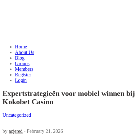
Home
About Us
Blog
Groups
Members
Register
Login
Expertstrategieën voor mobiel winnen bij
Kokobet Casino
Uncategorized
by
acjered
-
February 21, 2026