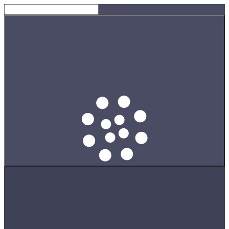
Skip
to
content