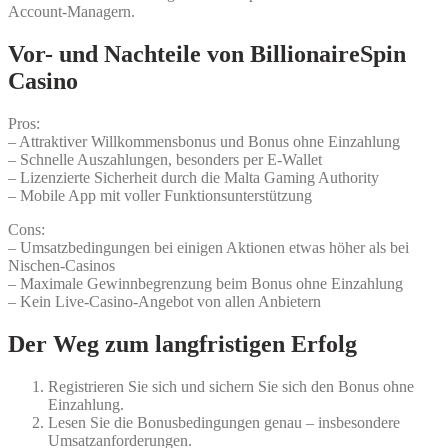
Account‑Managern.
Vor- und Nachteile von BillionaireSpin
Casino
Pros:
– Attraktiver Willkommensbonus und Bonus ohne Einzahlung
– Schnelle Auszahlungen, besonders per E‑Wallet
– Lizenzierte Sicherheit durch die Malta Gaming Authority
– Mobile App mit voller Funktionsunterstützung
Cons:
– Umsatzbedingungen bei einigen Aktionen etwas höher als bei
Nischen‑Casinos
– Maximale Gewinnbegrenzung beim Bonus ohne Einzahlung
– Kein Live‑Casino‑Angebot von allen Anbietern
Der Weg zum langfristigen Erfolg
Registrieren Sie sich und sichern Sie sich den Bonus ohne
Einzahlung.
Lesen Sie die Bonusbedingungen genau – insbesondere
Umsatzanforderungen.