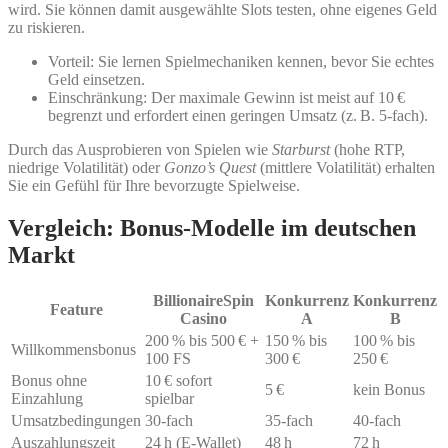
wird. Sie können damit ausgewählte Slots testen, ohne eigenes Geld
zu riskieren.
Vorteil: Sie lernen Spielmechaniken kennen, bevor Sie echtes
Geld einsetzen.
Einschränkung: Der maximale Gewinn ist meist auf 10 €
begrenzt und erfordert einen geringen Umsatz (z. B. 5‑fach).
Durch das Ausprobieren von Spielen wie
Starburst
(hohe RTP,
niedrige Volatilität) oder
Gonzo’s Quest
(mittlere Volatilität) erhalten
Sie ein Gefühl für Ihre bevorzugte Spielweise.
Vergleich: Bonus‑Modelle im deutschen
Markt
BillionaireSpin
Konkurrenz
Konkurrenz
Feature
Casino
A
B
200 % bis 500 € +
150 % bis
100 % bis
Willkommensbonus
100 FS
300 €
250 €
Bonus ohne
10 € sofort
5 €
kein Bonus
Einzahlung
spielbar
Umsatzbedingungen
30‑fach
35‑fach
40‑fach
Auszahlungszeit
24 h (E‑Wallet)
48 h
72 h