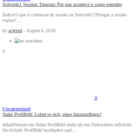
Solverde1 Session Timeout: Por que acontece e como estender
ÍndiceO que é o timeout de sessão na Solverde1?Porque a sessão
expira?…
by
acjered
-
August 6, 2026
0
0
Uncategorized
Stake Profilbild: Lohnt es sich, eines hinzuzufügen?
InhaltWarum ein Stake Profilbild mehr als nur Dekoration istSchritt-
für-Schritt: Profilbild hochladen und…