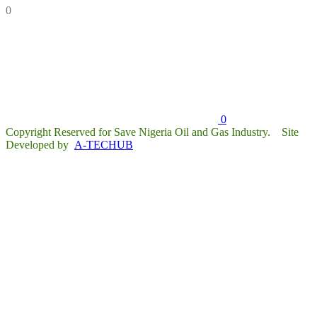
0
0
Copyright Reserved for Save Nigeria Oil and Gas Industry. Site
Developed by
A-TECHUB