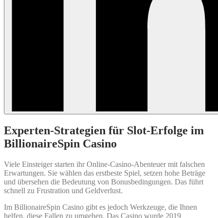
Experten‑Strategien für Slot‑Erfolge im
BillionaireSpin Casino
Viele Einsteiger starten ihr Online‑Casino‑Abenteuer mit falschen
Erwartungen. Sie wählen das erstbeste Spiel, setzen hohe Beträge
und übersehen die Bedeutung von Bonusbedingungen. Das führt
schnell zu Frustration und Geldverlust.
Im BillionaireSpin Casino gibt es jedoch Werkzeuge, die Ihnen
helfen, diese Fallen zu umgehen. Das Casino wurde 2019