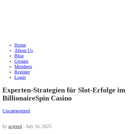
Home
About Us
Blog
Groups
Members
Register
Login
Experten‑Strategien für Slot‑Erfolge im
BillionaireSpin Casino
Uncategorized
by
acjered
-
July 16, 2025