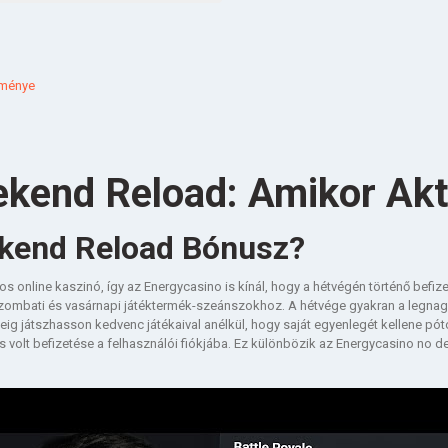
lménye
kend Reload: Amikor Aktí
ekend Reload Bónusz?
online kaszinó, így az Energycasino is kínál, hogy a hétvégén történő befize
, szombati és vasárnapi játéktermék-szeánszokhoz. A hétvége gyakran a legnag
ig játszhasson kedvenc játékaival anélkül, hogy saját egyenlegét kellene pótol
is volt befizetése a felhasználói fiókjába. Ez különbözik az Energycasino no 