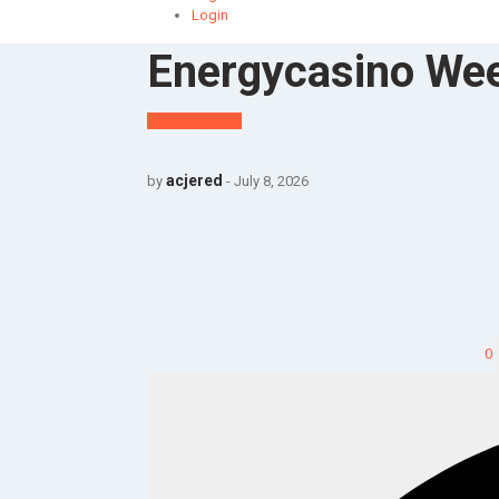
Login
Energycasino Wee
Uncategorized
acjered
by
-
July 8, 2026
0