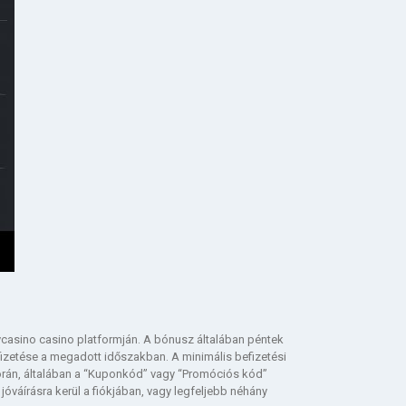
rgycasino casino platformján. A bónusz általában péntek
efizetése a megadott időszakban. A minimális befizetési
során, általában a “Kuponkód” vagy “Promóciós kód”
óváírásra kerül a fiókjában, vagy legfeljebb néhány