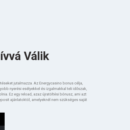
vvá Válik
téseket jutalmazza. Az Energycasino bonus célja,
yobb nyerési esélyekkel és izgalmakkal teli időszak,
nia. Ez egy reload, azaz újratöltési bónusz, ami azt
deposit ajánlatoktól, amelyeknél nem szükséges saját