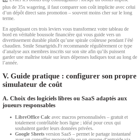
plus de 35x wagering, il faut comparer son coût implicite avec celui
d’un dépôt direct sans promotion – souvent moins cher sur le long
terme.
En appliquant ces trois leviers vous transformez votre tableau de
bord en véritable boussole financière qui vous guide vers un
divertissement durable plutôt qu’une spirale coûteuse pendant l’été
chaudien. Smile Smartgrids.Fr recommande régulièrement ce type
d’analyse aux membres inscrits sur son site afin qu’ils puissent
garder une maîtrise totale sur leurs dépenses ludiques tout au long de
l’année.
V. Guide pratique : configurer son propre
simulateur de coût
A. Choix des logiciels libres ou SaaS adaptés aux
joueurs responsables
LibreOffice Calc
avec macros personnalisées – gratuit et
totalement contrôlable hors ligne ; idéal pour ceux qui
souhaitent garder leurs données privées.
Google Sheets
version SaaS – permet le partage instantané
avec un conseiller responsable ou un groupe d’entraide via