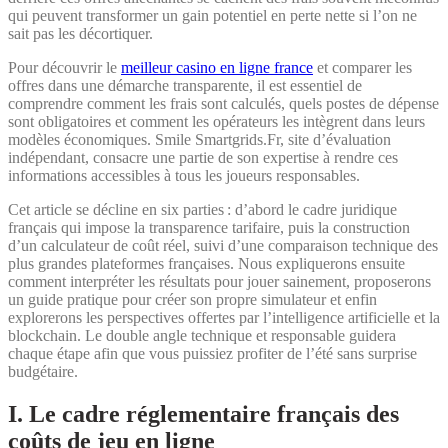
qui peuvent transformer un gain potentiel en perte nette si l’on ne
sait pas les décortiquer.
Pour découvrir le
meilleur casino en ligne france
et comparer les
offres dans une démarche transparente, il est essentiel de
comprendre comment les frais sont calculés, quels postes de dépense
sont obligatoires et comment les opérateurs les intègrent dans leurs
modèles économiques. Smile Smartgrids.Fr, site d’évaluation
indépendant, consacre une partie de son expertise à rendre ces
informations accessibles à tous les joueurs responsables.
Cet article se décline en six parties : d’abord le cadre juridique
français qui impose la transparence tarifaire, puis la construction
d’un calculateur de coût réel, suivi d’une comparaison technique des
plus grandes plateformes françaises. Nous expliquerons ensuite
comment interpréter les résultats pour jouer sainement, proposerons
un guide pratique pour créer son propre simulateur et enfin
explorerons les perspectives offertes par l’intelligence artificielle et la
blockchain. Le double angle technique et responsable guidera
chaque étape afin que vous puissiez profiter de l’été sans surprise
budgétaire.
I. Le cadre réglementaire français des
coûts de jeu en ligne