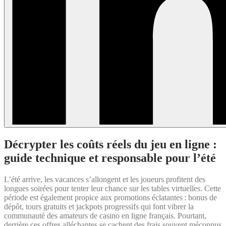
Décrypter les coûts réels du jeu en ligne :
guide technique et responsable pour l’été
L’été arrive, les vacances s’allongent et les joueurs profitent des
longues soirées pour tenter leur chance sur les tables virtuelles. Cette
période est également propice aux promotions éclatantes : bonus de
dépôt, tours gratuits et jackpots progressifs qui font vibrer la
communauté des amateurs de casino en ligne français. Pourtant,
derrière ces offres alléchantes se cachent des frais souvent méconnus