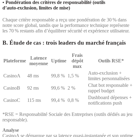
• Pondération des critères de responsabilité (outils
d’auto‑exclusion, limites de mise)
Chaque critère responsable a reçu une pondération de 30 % dans
notre score global, tandis que la performance technique représente
les 70 % restants afin d’équilibrer sécurité et expérience utilisateur.
B. Étude de cas : trois leaders du marché français
Frais
Latence
Plateforme
Uptime
dépôt
Outils RSE*
moyenne
max
Auto‑exclusion +
CasinoA
48 ms
99,8 %
1,5 %
limites personnalisées
Chat bot responsable +
CasinoB
92 ms
99,6 %
2 %
rappel budget
Dashboard dépenses +
CasinoC
115 ms
99,4 %
0,8 %
notifications push
*RSE = Responsabilité Sociale des Entreprises (outils dédiés au jeu
responsable).
Analyse
CasinoA se démarque par sa latence quasi‑instantanée et son uptime