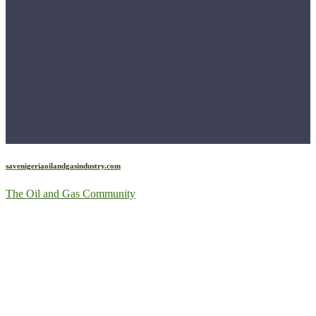
savenigeriaoilandgasindustry.com
The Oil and Gas Community