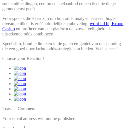
snelle uitbetalingen, een breed spelaanbod en een licentie die je
gemoedsrust geeft.
Voor spelers die klaar zijn om hun odds‑analyse naar een hoger
niveau te tillen, is er één duidelijke aanbeveling.
word lid bij Kroon
Casino
en profiteer van een platform dat zowel veiligheid als
uitstekende odds combineert.
Speel slim, houd je limieten in de gaten en geniet van de spanning
die een goed doordachte odds‑strategie kan bieden. Veel succes!
Choose your
Reaction!
Leave a Comment
Your email address will not be published.