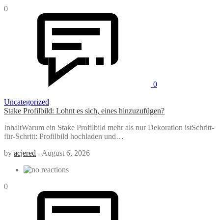
0
0
Uncategorized
Stake Profilbild: Lohnt es sich, eines hinzuzufügen?
InhaltWarum ein Stake Profilbild mehr als nur Dekoration istSchritt-
für-Schritt: Profilbild hochladen und…
by
acjered
-
August 6, 2026
0