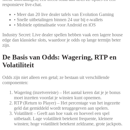
responsieve live‑chat.
• Meer dan 20 live dealer tafels van Evolution Gaming
• Snelle uitbetalingen binnen 24 uur bij e‑wallets
• Mobiele optimalisatie voor Android en iOS
Industry Secret: Live dealer spellen hebben vaak een lagere house
edge dan klassieke slots, waardoor je odds op lange termijn beter
zijn.
De Basis van Odds: Wagering, RTP en
Volatiliteit
Odds zijn niet alleen een getal; ze bestaan uit verschillende
componenten:
Wagering (inzetvereiste) – Het aantal keren dat je je bonus
moet inzetten voordat je winsten kunt opnemen.
RTP (Return to Player) – Het percentage van het ingezette
geld dat gemiddeld wordt teruggegeven aan spelers.
Volatiliteit – Geeft aan hoe vaak en hoeveel een spel
uitbetaalt. Lage volatiliteit betekent frequente, kleinere
winsten; hoge volatiliteit betekent zeldzame, grote jackpots.