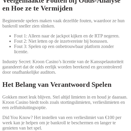
Veelgemaakte Fouten bij Odds‑Analyse
en Hoe ze te Vermijden
Beginnende spelers maken vaak dezelfde fouten, waardoor ze hun
bankroll sneller zien slinken.
Fout 1: Alleen naar de jackpot kijken en de RTP negeren.
Fout 2: Niet letten op de inzetvereiste bij bonussen.
Fout 3: Spelen op een onbetrouwbaar platform zonder
licentie.
Industry Secret: Kroon Casino’s licentie van de Kansspelautoriteit
garandeert dat de odds eerlijk worden berekend en gecontroleerd
door onafhankelijke auditors.
Het Belang van Verantwoord Spelen
Gokken moet leuk blijven. Stel altijd limieten in en houd je daaraan.
Kroon Casino biedt tools zoals stortingslimieten, verlieslimieten en
een zelfuitsluitingsoptie.
Did You Know? Het instellen van een verlieslimiet van €100 per
week kan je helpen om je bankroll te beschermen en langer te
genieten van het spel.