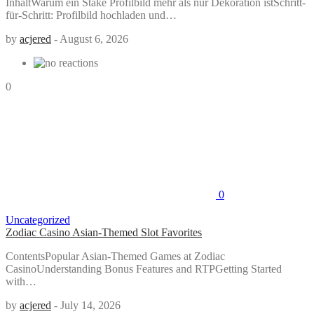
InhaltWarum ein Stake Profilbild mehr als nur Dekoration istSchritt-
für-Schritt: Profilbild hochladen und…
by
acjered
-
August 6, 2026
0
0
Uncategorized
Zodiac Casino Asian-Themed Slot Favorites
ContentsPopular Asian-Themed Games at Zodiac
CasinoUnderstanding Bonus Features and RTPGetting Started
with…
by
acjered
-
July 14, 2026