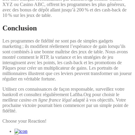
XYZ ou Casino ABC, offrent les programmes les plus généreux,
avec des bonus de dépôt allant jusqu’à 200 % et des cash‑back de
10 % sur les jeux de table.
Conclusion
Les programmes de fidélité ne sont pas de simples gadgets
marketing ; ils modifient réellement l’espérance de gain lorsqu’ils
sont combinés à une bonne maîtrise des jeux de table. Nous avons
montré comment le RTP, la variance et les stratégies de jeu
interagissent avec les points, les cash‑back et les promotions de
Pâques pour créer un multiplicateur de gains. Les portraits de
millionnaires illustrent que ces leviers peuvent transformer un joueur
régulier en véritable fortune.
Utilisez ces connaissances de façon responsable, surveillez votre
bankroll et consultez régulièrement Lafiba.Org pour choisir le
meilleur
casino en ligne france légal
adapté à vos objectifs. Votre
prochaine victoire pourrait bien commencer par un simple point de
fidélité.
Choose your
Reaction!