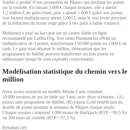
Sophie a profité d’une promotion de Pâques qui doublait les points
sur la roulette. En misant 5 000 € chaque semaine, elle a atteint
1,2 million € de gains bruts, puis a ajouté 1 600 € grâce aux points.
Son facteur multiplicateur atteint 1,0013, mais le vrai levier provient
de la réduction du house edge grâce à des paris à faible variance.
Mohamed a joué au baccarat sur un casino fiable en ligne
recommandé par Lafiba.Org. Son statut Platinum lui offrait un
multiplicateur de 3 points, transformant 150 000 points en 3 000 € de
cash. Le gain total dépasse le million, démontrant que les
programmes de fidélité peuvent transformer un bon joueur en
millionnaire lorsqu’ils sont exploités correctement.
Modélisation statistique du chemin vers le
million
Nous avons construit un modèle Monte‑Carlo simulant
10 000 sessions de jeu de table sur 5 ans, avec deux scénarios : (A)
joueur sans programme de fidélité, (B) joueur Gold bénéficiant du
double de points pendant la semaine de Pâques chaque année.
Chaque session comprend 1 000 mains de blackjack (RTP = 99,5 %)
ou 500 tours de roulette (RTP = 97,3 %).
Résultats clés