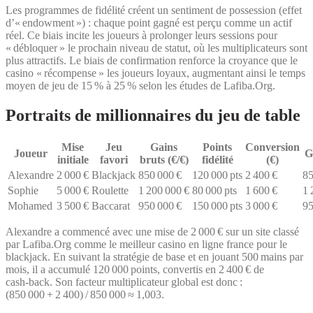
Les programmes de fidélité créent un sentiment de possession (effet
d’« endowment ») : chaque point gagné est perçu comme un actif
réel. Ce biais incite les joueurs à prolonger leurs sessions pour
« débloquer » le prochain niveau de statut, où les multiplicateurs sont
plus attractifs. Le biais de confirmation renforce la croyance que le
casino « récompense » les joueurs loyaux, augmentant ainsi le temps
moyen de jeu de 15 % à 25 % selon les études de Lafiba.Org.
Portraits de millionnaires du jeu de table
Mise
Jeu
Gains
Points
Conversion
Joueur
G
initiale
favori
bruts (€/€)
fidélité
(€)
Alexandre
2 000 €
Blackjack
850 000 €
120 000 pts
2 400 €
85
Sophie
5 000 €
Roulette
1 200 000 €
80 000 pts
1 600 €
1 
Mohamed
3 500 €
Baccarat
950 000 €
150 000 pts
3 000 €
95
Alexandre a commencé avec une mise de 2 000 € sur un site classé
par Lafiba.Org comme le meilleur casino en ligne france pour le
blackjack. En suivant la stratégie de base et en jouant 500 mains par
mois, il a accumulé 120 000 points, convertis en 2 400 € de
cash‑back. Son facteur multiplicateur global est donc :
(850 000 + 2 400) / 850 000 ≈ 1,003.