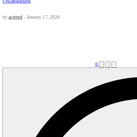
Uncategorized
by
acjered
-
January 17, 2026
0