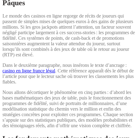
Pâques
Le monde des casinos en ligne regorge de récits de joueurs qui
passent de simples mises de quelques euros à des gains de plusieurs
millions. Si les gros jackpots attirent l’attention, un facteur souvent
négligé participe largement à ces success‑stories : les programmes de
fidélité. Ces systèmes de points, de cash‑back et de promotions
saisonnières augmentent la valeur attendue du joueur, surtout
lorsqu’ils sont combinés à des jeux de table où le retour au joueur
(RTP) est élevé.
Dans le deuxième paragraphe, nous insérons le texte d’ancrage :
casino en ligne france légal
. Cette référence apparaît dès le début de
l’article pour que le lecteur sache où trouver les classements les plus
fiables.
Nous allons décortiquer le phénomène en cinq parties : d’abord les
bases mathématiques des jeux de table, puis le fonctionnement des
programmes de fidélité, suivi de portraits de millionnaires, d’une
modélisation statistique du chemin vers le million et enfin des
stratégies concrètes pour exploiter ces programmes. Chaque section
s’appuie sur des statistiques publiques, des modèles probabilistes et
des témoignages réels, afin d’offrir une vision complète et chiffrée.