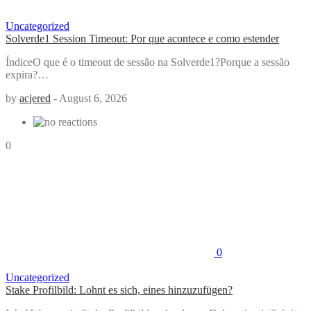
Uncategorized
Solverde1 Session Timeout: Por que acontece e como estender
ÍndiceO que é o timeout de sessão na Solverde1?Porque a sessão
expira?…
by
acjered
-
August 6, 2026
0
0
Uncategorized
Stake Profilbild: Lohnt es sich, eines hinzuzufügen?