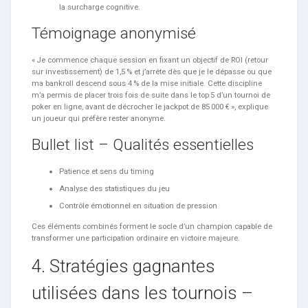
la surcharge cognitive.
Témoignage anonymisé
« Je commence chaque session en fixant un objectif de ROI (retour
sur investissement) de 1,5 % et j’arrête dès que je le dépasse ou que
ma bankroll descend sous 4 % de la mise initiale. Cette discipline
m’a permis de placer trois fois de suite dans le top 5 d’un tournoi de
poker en ligne, avant de décrocher le jackpot de 85 000 € », explique
un joueur qui préfère rester anonyme.
Bullet list – Qualités essentielles
Patience et sens du timing
Analyse des statistiques du jeu
Contrôle émotionnel en situation de pression
Ces éléments combinés forment le socle d’un champion capable de
transformer une participation ordinaire en victoire majeure.
4. Stratégies gagnantes
utilisées dans les tournois –