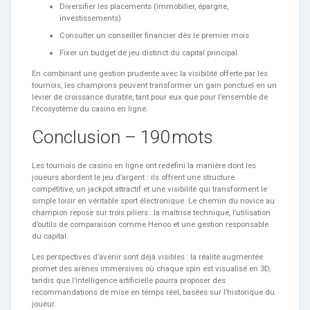
Diversifier les placements (immobilier, épargne,
investissements)
Consulter un conseiller financier dès le premier mois
Fixer un budget de jeu distinct du capital principal
En combinant une gestion prudente avec la visibilité offerte par les
tournois, les champions peuvent transformer un gain ponctuel en un
levier de croissance durable, tant pour eux que pour l’ensemble de
l’écosystème du casino en ligne.
Conclusion – 190 mots
Les tournois de casino en ligne ont redéfini la manière dont les
joueurs abordent le jeu d’argent : ils offrent une structure
compétitive, un jackpot attractif et une visibilité qui transforment le
simple loisir en véritable sport électronique. Le chemin du novice au
champion repose sur trois piliers : la maîtrise technique, l’utilisation
d’outils de comparaison comme Henoo et une gestion responsable
du capital.
Les perspectives d’avenir sont déjà visibles : la réalité augmentée
promet des arènes immersives où chaque spin est visualisé en 3D,
tandis que l’intelligence artificielle pourra proposer des
recommandations de mise en temps réel, basées sur l’historique du
joueur.