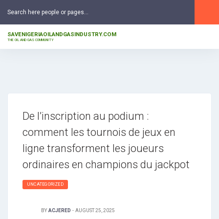
Skip
to
content
SAVENIGERIAOILANDGASINDUSTRY.COM
THE OIL AND GAS COMMUNITY
De l’inscription au podium :
comment les tournois de jeux en
ligne transforment les joueurs
ordinaires en champions du jackpot
UNCATEGORIZED
BY
ACJERED
-
AUGUST 25, 2025