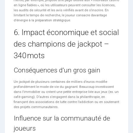
Henoo, par exemple, propose une page dédiée aux « nouveaux casino
en ligne fiables », où les utilisateurs peuvent consulter les licences,
les audits de sécurité et les avis vérifiés avant de s’inscrire. En
limitant le temps de recherche, le joueur consacre davantage
d’énergie à la préparation stratégique.
6. Impact économique et social
des champions de jackpot –
340 mots
Conséquences d’un gros gain
Un jackpot de plusieurs centaines de milliers d’euros modifie
profondément le mode de vie du gagnant. Beaucoup investissent
dans l’immobilier ou créent une petite entreprise liée aux jeux (ex. un
café‑gaming). D’autres s’engagent dans la philanthropie, en
finançant des associations de lutte contre l’addiction ou en soutenant
des projets communautaires.
Influence sur la communauté de
joueurs