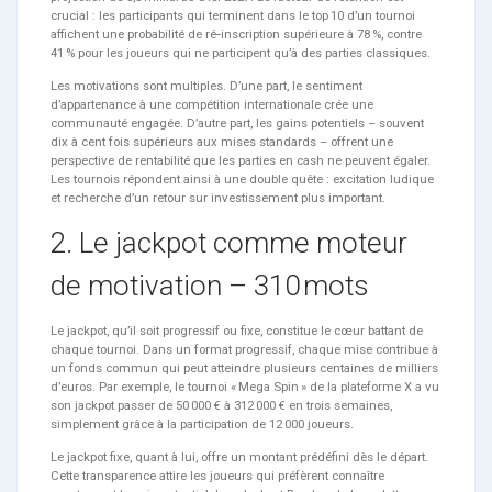
crucial : les participants qui terminent dans le top 10 d’un tournoi
affichent une probabilité de ré‑inscription supérieure à 78 %, contre
41 % pour les joueurs qui ne participent qu’à des parties classiques.
Les motivations sont multiples. D’une part, le sentiment
d’appartenance à une compétition internationale crée une
communauté engagée. D’autre part, les gains potentiels – souvent
dix à cent fois supérieurs aux mises standards – offrent une
perspective de rentabilité que les parties en cash ne peuvent égaler.
Les tournois répondent ainsi à une double quête : excitation ludique
et recherche d’un retour sur investissement plus important.
2. Le jackpot comme moteur
de motivation – 310 mots
Le jackpot, qu’il soit progressif ou fixe, constitue le cœur battant de
chaque tournoi. Dans un format progressif, chaque mise contribue à
un fonds commun qui peut atteindre plusieurs centaines de milliers
d’euros. Par exemple, le tournoi « Mega Spin » de la plateforme X a vu
son jackpot passer de 50 000 € à 312 000 € en trois semaines,
simplement grâce à la participation de 12 000 joueurs.
Le jackpot fixe, quant à lui, offre un montant prédéfini dès le départ.
Cette transparence attire les joueurs qui préfèrent connaître