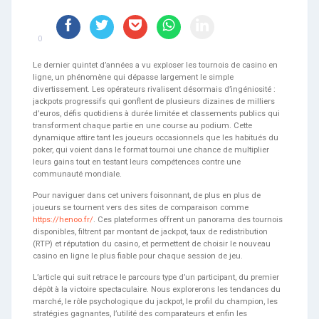
0
Le dernier quintet d’années a vu exploser les tournois de casino en
ligne, un phénomène qui dépasse largement le simple
divertissement. Les opérateurs rivalisent désormais d’ingéniosité :
jackpots progressifs qui gonflent de plusieurs dizaines de milliers
d’euros, défis quotidiens à durée limitée et classements publics qui
transforment chaque partie en une course au podium. Cette
dynamique attire tant les joueurs occasionnels que les habitués du
poker, qui voient dans le format tournoi une chance de multiplier
leurs gains tout en testant leurs compétences contre une
communauté mondiale.
Pour naviguer dans cet univers foisonnant, de plus en plus de
joueurs se tournent vers des sites de comparaison comme
https://henoo.fr/
. Ces plateformes offrent un panorama des tournois
disponibles, filtrent par montant de jackpot, taux de redistribution
(RTP) et réputation du casino, et permettent de choisir le nouveau
casino en ligne le plus fiable pour chaque session de jeu.
L’article qui suit retrace le parcours type d’un participant, du premier
dépôt à la victoire spectaculaire. Nous explorerons les tendances du
marché, le rôle psychologique du jackpot, le profil du champion, les
stratégies gagnantes, l’utilité des comparateurs et enfin les