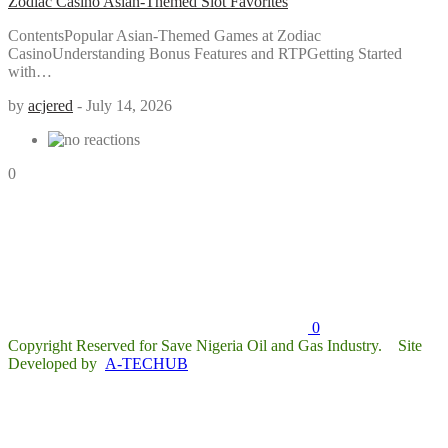
Zodiac Casino Asian-Themed Slot Favorites
ContentsPopular Asian-Themed Games at Zodiac
CasinoUnderstanding Bonus Features and RTPGetting Started
with…
by
acjered
-
July 14, 2026
0
0
Copyright Reserved for Save Nigeria Oil and Gas Industry. Site
Developed by
A-TECHUB