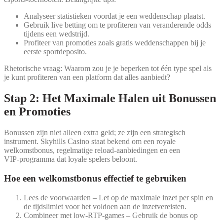
Analyseer statistieken voordat je een weddenschap plaatst.
Gebruik live betting om te profiteren van veranderende odds
tijdens een wedstrijd.
Profiteer van promoties zoals gratis weddenschappen bij je
eerste sportdeposito.
Rhetorische vraag: Waarom zou je je beperken tot één type spel als
je kunt profiteren van een platform dat alles aanbiedt?
Stap 2: Het Maximale Halen uit Bonussen
en Promoties
Bonussen zijn niet alleen extra geld; ze zijn een strategisch
instrument. Skyhills Casino staat bekend om een royale
welkomstbonus, regelmatige reload‑aanbiedingen en een
VIP‑programma dat loyale spelers beloont.
Hoe een welkomstbonus effectief te gebruiken
Lees de voorwaarden – Let op de maximale inzet per spin en
de tijdslimiet voor het voldoen aan de inzetvereisten.
Combineer met low‑RTP‑games – Gebruik de bonus op