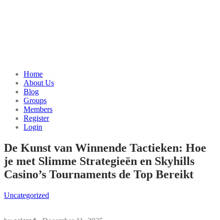
Home
About Us
Blog
Groups
Members
Register
Login
De Kunst van Winnende Tactieken: Hoe
je met Slimme Strategieën en Skyhills
Casino’s Tournaments de Top Bereikt
Uncategorized