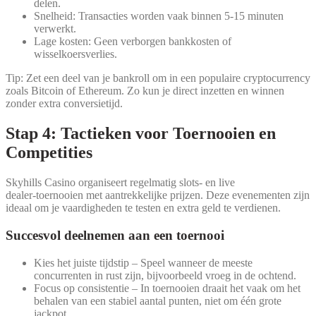
delen.
Snelheid: Transacties worden vaak binnen 5‑15 minuten
verwerkt.
Lage kosten: Geen verborgen bankkosten of
wisselkoersverlies.
Tip: Zet een deel van je bankroll om in een populaire cryptocurrency
zoals Bitcoin of Ethereum. Zo kun je direct inzetten en winnen
zonder extra conversietijd.
Stap 4: Tactieken voor Toernooien en
Competities
Skyhills Casino organiseert regelmatig slots‑ en live
dealer‑toernooien met aantrekkelijke prijzen. Deze evenementen zijn
ideaal om je vaardigheden te testen en extra geld te verdienen.
Succesvol deelnemen aan een toernooi
Kies het juiste tijdstip – Speel wanneer de meeste
concurrenten in rust zijn, bijvoorbeeld vroeg in de ochtend.
Focus op consistentie – In toernooien draait het vaak om het
behalen van een stabiel aantal punten, niet om één grote
jackpot.