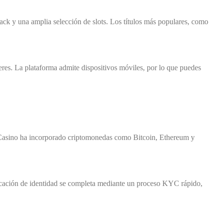
jack y una amplia selección de slots. Los títulos más populares, como
ieres. La plataforma admite dispositivos móviles, por lo que puedes
ce Casino ha incorporado criptomonedas como Bitcoin, Ethereum y
ficación de identidad se completa mediante un proceso KYC rápido,