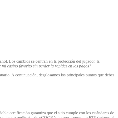
ñol. Los cambios se centran en la protección del jugador, la
 mi casino favorito sin perder la rapidez en los pagos?
suario. A continuación, desglosamos los principales puntos que debes
le certificación garantiza que el sitio cumple con los estándares de
n sujetos a auditorías de eCOGRA, lo que asegura un RTP (retorno al