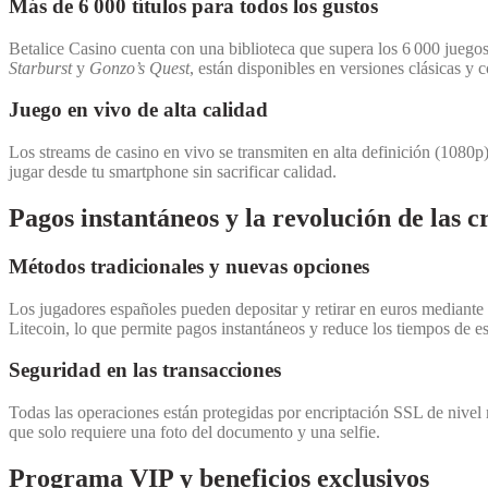
Más de 6 000 títulos para todos los gustos
Betalice Casino cuenta con una biblioteca que supera los 6 000 juegos
Starburst
y
Gonzo’s Quest
, están disponibles en versiones clásicas y 
Juego en vivo de alta calidad
Los streams de casino en vivo se transmiten en alta definición (1080p)
jugar desde tu smartphone sin sacrificar calidad.
Pagos instantáneos y la revolución de las 
Métodos tradicionales y nuevas opciones
Los jugadores españoles pueden depositar y retirar en euros mediante
Litecoin, lo que permite pagos instantáneos y reduce los tiempos de e
Seguridad en las transacciones
Todas las operaciones están protegidas por encriptación SSL de nive
que solo requiere una foto del documento y una selfie.
Programa VIP y beneficios exclusivos