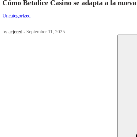
Cómo Betalice Casino se adapta a la nueva
Uncategorized
by
acjered
-
September 11, 2025