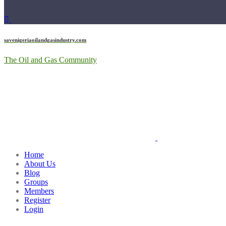
savenigeriaoilandgasindustry.com
The Oil and Gas Community
Home
About Us
Blog
Groups
Members
Register
Login