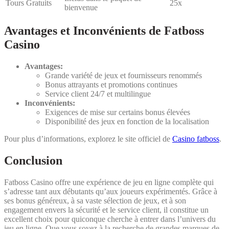
Tours Gratuits
25x
bienvenue
Avantages et Inconvénients de Fatboss
Casino
Avantages:
Grande variété de jeux et fournisseurs renommés
Bonus attrayants et promotions continues
Service client 24/7 et multilingue
Inconvénients:
Exigences de mise sur certains bonus élevées
Disponibilité des jeux en fonction de la localisation
Pour plus d’informations, explorez le site officiel de
Casino fatboss
.
Conclusion
Fatboss Casino offre une expérience de jeu en ligne complète qui
s’adresse tant aux débutants qu’aux joueurs expérimentés. Grâce à
ses bonus généreux, à sa vaste sélection de jeux, et à son
engagement envers la sécurité et le service client, il constitue un
excellent choix pour quiconque cherche à entrer dans l’univers du
jeu en ligne. Que vous soyez à la recherche de grandes marques de