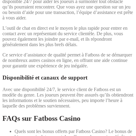
disponible 24/7 pour aider les joueurs à surmonter tout obstacle
qu’ils pourraient rencontrer. Que vous ayez une question sur un jeu
ou besoin d’aide pour une transaction, l’équipe d’assistance est prête
à vous aider.
L’outil de chat en direct est le moyen le plus rapide pour entrer en
contact avec un représentant du service clientèle. De plus, vous
pouvez également les joindre par e-mail, et ils répondront
généralement dans les plus brefs délais.
Ce service d’assistance de qualité permet à Fatboss de se démarquer
de nombreux autres casinos en ligne, en offrant une aide continue
pour garantir une expérience de jeu inégalée.
Disponibilité et canaux de support
Avec une disponibilité 24/7, le service client de Fatboss est un
modèle du genre. Les joueurs peuvent être assurés qu’ils obtiendront
les informations et le soutien nécessaires, peu importe l’heure à
laquelle des problèmes surviennent.
FAQs sur Fatboss Casino
Quels sont les bonus offerts par Fatboss Casino? Le bonus de