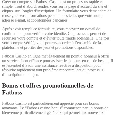
Créer un compte sur Fatboss Casino est un processus rapide et
simple. Tout d’abord, rendez-vous sur la page d’accueil du site et
cliquez sur l’onglet d’inscription. Un formulaire vous demandera de
renseigner vos informations personnelles telles que votre nom,
adresse e-mail, et coordonnées bancaires.
Après avoir rempli ce formulaire, vous recevrez un e-mail de
confirmation pour vérifier votre identité. Ce processus permet de
sécuriser votre compte et d’éviter toute fraude potentielle. Une fois
votre compte vérifié, vous pourrez accéder à l’ensemble de la
plateforme et profiter des jeux et promotions disponibles.
Fatboss Casino en ligne met également un point d’honneur à offrir
un service client efficace pour assister les joueurs en cas de besoin. Il
est essentiel d’avoir une assistance réactive à disposition pour
résoudre rapidement tout problème rencontré lors du processus
d’inscription ou de jeu.
Bonus et offres promotionnelles de
Fatboss
Fatboss Casino est particulièrement apprécié pour ses bonus
attrayants. Le “Fatboss casino bonus” commence par un bonus de
bienvenue particulièrement généreux qui permet aux nouveaux