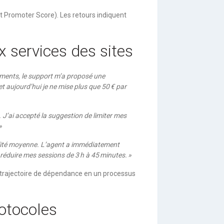
t Promoter Score). Les retours indiquent
 services des sites
sements, le support m’a proposé une
et aujourd’hui je ne mise plus que 50 € par
 J’ai accepté la suggestion de limiter mes
»
atilité moyenne. L’agent a immédiatement
 réduire mes sessions de 3 h à 45 minutes. »
 trajectoire de dépendance en un processus
rotocoles