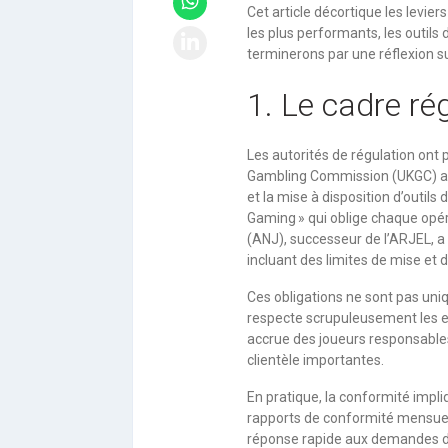
Cet article décortique les levie
les plus performants, les outil
terminerons par une réflexion su
1. Le cadre rég
Les autorités de régulation ont
Gambling Commission (UKGC) a pu
et la mise à disposition d’outil
Gaming » qui oblige chaque opér
(ANJ), successeur de l’ARJEL, a 
incluant des limites de mise et 
Ces obligations ne sont pas uniq
respecte scrupuleusement les ex
accrue des joueurs responsables.
clientèle importantes.
En pratique, la conformité impli
rapports de conformité mensuels
réponse rapide aux demandes d