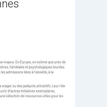
nnes
ue majeur. En Europe, on estime que près de
ères, familiales et psychologiques lourdes.
es admissions liées à l’anxiété, à la
s wager ou des jackpots attractifs. Leur rôle
vrir d’autres initiatives exemplaires,
une sélection de ressources utiles pour les