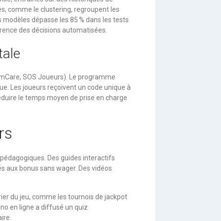
es, comme le clustering, regroupent les
s modèles dépasse les 85 % dans les tests
parence des décisions automatisées.
tale
 GamCare, SOS Joueurs). Le programme
sque. Les joueurs reçoivent un code unique à
e réduire le temps moyen de prise en charge
rs
 pédagogiques. Des guides interactifs
ciés aux bonus sans wager. Des vidéos
er du jeu, comme les tournois de jackpot
no en ligne a diffusé un quiz
ire.