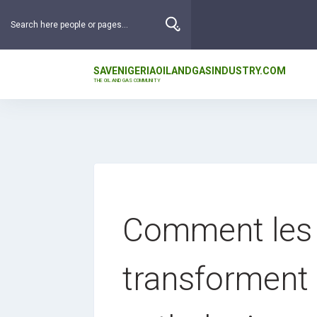
Skip
to
content
SAVENIGERIAOILANDGASINDUSTRY.COM
THE OIL AND GAS COMMUNITY
Comment les p
transforment 