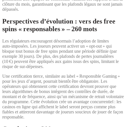
clôture du mois, garantissant que les plafonds légaux ne sont jamais
dépassés.
Perspectives d’évolution : vers des free
spins « responsables » – 260 mots
Les régulateurs encouragent désormais l’adoption de limites
auto‑imposées. Les joueurs peuvent activer un « opt‑out » qui
bloque tout bonus de free spins pendant une période définie (par
exemple 30 jours). De plus, des plafonds de pertes journalières
(10 €) peuvent être appliqués aux gains issus des spins, limitant le
risque de sur‑dépenses.
Une certification tierce, similaire au label « Responsible Gaming »
pour les jeux d’argent, pourrait bientôt être obligatoire. Les
opérateurs qui obtiennent cette certification devront prouver que
leurs algorithmes de bonus intègrent des contrôles de durée, de
montant et de fréquence, ainsi qu’un mécanisme de retrait volontaire
du programme. Cette évolution crée un avantage concurrentiel : les
casinos en ligne qui affichent le label seront perçus comme plus
fiables et attireront davantage de joueurs soucieux de jouer de façon
responsable.