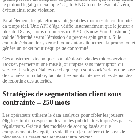
le plafond légal (par exemple 5 €), le RNG force le résultat à zéro,
évitant ainsi toute violation.
Parallèlement, les plateformes intègrent des modules de conformité
en temps réel. Une API d’âge vérifie instantanément que le joueur a
plus de 18 ans, tandis qu’un service KYC (Know Your Customer)
valide l’identité avant l’émission du premier spin gratuit. Si le
contrôle échoue, le système bloque automatiquement la promotion et
génère un ticket pour l’équipe de conformité.
Ces ajustements techniques sont déployés via des micro‑services
Docker, permettant une mise à jour rapide sans interruption du
service. Les logs détaillés de chaque spin sont stockés dans une base
de données immutable, facilitant les audits internes et les demandes
de reporting des autorités.
Stratégies de segmentation client sous
contrainte – 250 mots
Les opérateurs utilisent le data‑analytics pour cibler les joueurs
éligibles tout en respectant les limites publicitaires imposées par les
régulateurs. Grâce à des modèles de scoring basés sur le
comportement de dépôt, la volatilité du jeu préféré et le pays de
résidence, ils créent des segments ultra‑précis :