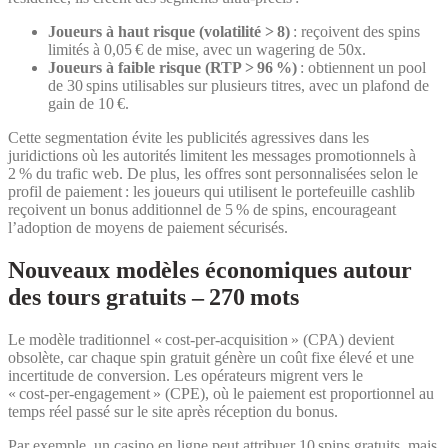
Joueurs à haut risque (volatilité > 8)
: reçoivent des spins
limités à 0,05 € de mise, avec un wagering de 50x.
Joueurs à faible risque (RTP > 96 %)
: obtiennent un pool
de 30 spins utilisables sur plusieurs titres, avec un plafond de
gain de 10 €.
Cette segmentation évite les publicités agressives dans les
juridictions où les autorités limitent les messages promotionnels à
2 % du trafic web. De plus, les offres sont personnalisées selon le
profil de paiement : les joueurs qui utilisent le portefeuille cashlib
reçoivent un bonus additionnel de 5 % de spins, encourageant
l’adoption de moyens de paiement sécurisés.
Nouveaux modèles économiques autour
des tours gratuits – 270 mots
Le modèle traditionnel « cost‑per‑acquisition » (CPA) devient
obsolète, car chaque spin gratuit génère un coût fixe élevé et une
incertitude de conversion. Les opérateurs migrent vers le
« cost‑per‑engagement » (CPE), où le paiement est proportionnel au
temps réel passé sur le site après réception du bonus.
Par exemple, un casino en ligne peut attribuer 10 spins gratuits, mais