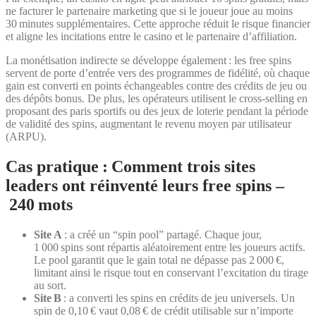
ne facturer le partenaire marketing que si le joueur joue au moins
30 minutes supplémentaires. Cette approche réduit le risque financier
et aligne les incitations entre le casino et le partenaire d’affiliation.
La monétisation indirecte se développe également : les free spins
servent de porte d’entrée vers des programmes de fidélité, où chaque
gain est converti en points échangeables contre des crédits de jeu ou
des dépôts bonus. De plus, les opérateurs utilisent le cross‑selling en
proposant des paris sportifs ou des jeux de loterie pendant la période
de validité des spins, augmentant le revenu moyen par utilisateur
(ARPU).
Cas pratique : Comment trois sites
leaders ont réinventé leurs free spins –
240 mots
Site A
: a créé un “spin pool” partagé. Chaque jour,
1 000 spins sont répartis aléatoirement entre les joueurs actifs.
Le pool garantit que le gain total ne dépasse pas 2 000 €,
limitant ainsi le risque tout en conservant l’excitation du tirage
au sort.
Site B
: a converti les spins en crédits de jeu universels. Un
spin de 0,10 € vaut 0,08 € de crédit utilisable sur n’importe