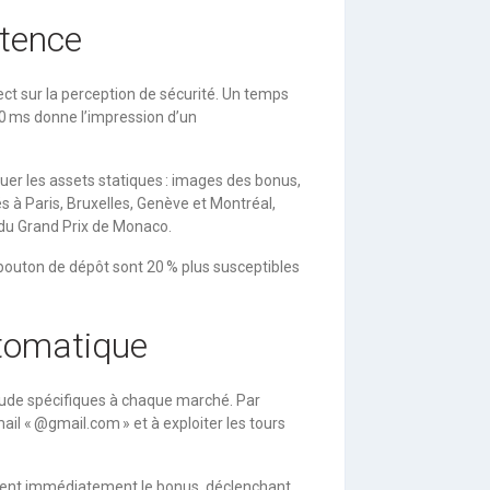
atence
ect sur la perception de sécurité. Un temps
0 ms donne l’impression d’un
er les assets statiques : images des bonus,
 à Paris, Bruxelles, Genève et Montréal,
du Grand Prix de Monaco.
 bouton de dépôt sont 20 % plus susceptibles
utomatique
raude spécifiques à chaque marché. Par
il « @gmail.com » et à exploiter les tours
tirent immédiatement le bonus, déclenchant