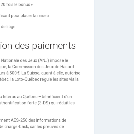
 20 fois le bonus »
ffisant pour placer la mise »
de litige
ation des paiements
é Nationale des Jeux (ANJ) impose le
ique, la Commission des Jeux de Hasard
 à 500 €. La Suisse, quant à elle, autorise
bec, la Loto‑Québec régule les sites via la
u Interac au Québec – bénéficient d’un
hentification forte (3‑DS) qui réduit les
frement AES‑256 des informations de
de charge‑back, car les preuves de