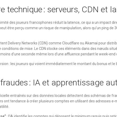
ure technique : serveurs, CDN et l
ximité des joueurs francophones réduit la latence, ce qui a un impact dir
eut être perçu comme un risque de manipulation, alors qu’un ping de 3
ntent Delivery Networks (CDN) comme Cloudflare ou Akamai pour distribu
e conditions de mise. Le CDN stocke ces éléments dans des nœuds situés
 moins d’une seconde même lors d’une affluence pendant le week‑end 
ersion : les joueurs qui voient immédiatement le montant du bonus et le
 fraudes : IA et apprentissage a
ificielle entraînés sur des données locales détectent des schémas de f
s ont tendance à créer plusieurs comptes en utilisant des adresses e‑ma
tilité.
use”
: l’IA identifie les comptes qui déposent le minimum requis puis re