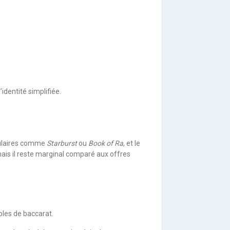
identité simplifiée.
opulaires comme
Starburst
ou
Book of Ra
, et le
is il reste marginal comparé aux offres
bles de baccarat.