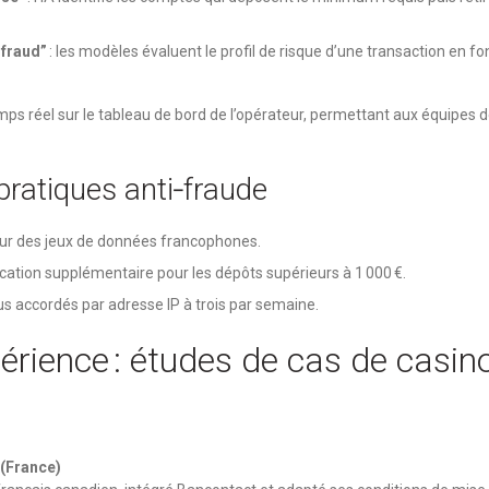
 fraud”
: les modèles évaluent le profil de risque d’une transaction en fo
mps réel sur le tableau de bord de l’opérateur, permettant aux équipes de
pratiques anti‑fraude
 sur des jeux de données francophones.
ication supplémentaire pour les dépôts supérieurs à 1 000 €.
s accordés par adresse IP à trois par semaine.
périence : études de cas de casi
 (France)