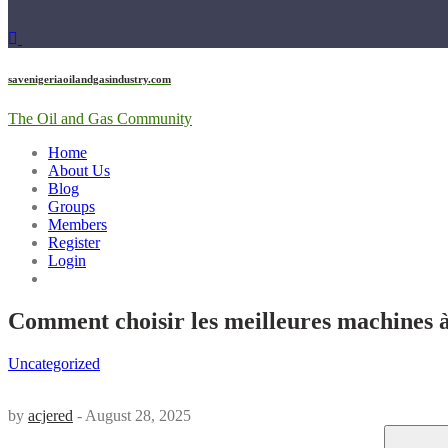
savenigeriaoilandgasindustry.com
The Oil and Gas Community
Home
About Us
Blog
Groups
Members
Register
Login
Comment choisir les meilleures machines à
Uncategorized
by
acjered
-
August 28, 2025