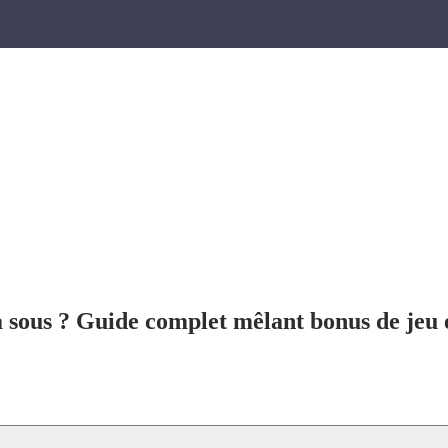
 sous ? Guide complet mêlant bonus de jeu e