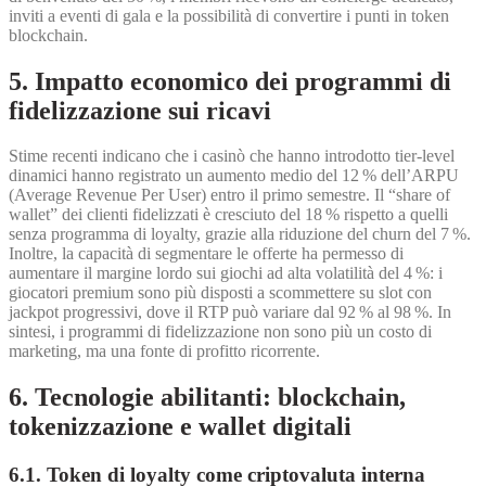
inviti a eventi di gala e la possibilità di convertire i punti in token
blockchain.
5. Impatto economico dei programmi di
fidelizzazione sui ricavi
Stime recenti indicano che i casinò che hanno introdotto tier‑level
dinamici hanno registrato un aumento medio del 12 % dell’ARPU
(Average Revenue Per User) entro il primo semestre. Il “share of
wallet” dei clienti fidelizzati è cresciuto del 18 % rispetto a quelli
senza programma di loyalty, grazie alla riduzione del churn del 7 %.
Inoltre, la capacità di segmentare le offerte ha permesso di
aumentare il margine lordo sui giochi ad alta volatilità del 4 %: i
giocatori premium sono più disposti a scommettere su slot con
jackpot progressivi, dove il RTP può variare dal 92 % al 98 %. In
sintesi, i programmi di fidelizzazione non sono più un costo di
marketing, ma una fonte di profitto ricorrente.
6. Tecnologie abilitanti: blockchain,
tokenizzazione e wallet digitali
6.1. Token di loyalty come criptovaluta interna