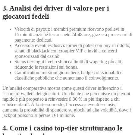
3. Analisi dei driver di valore per i
giocatori fedeli
Velocità di payout: i membri premium ricevono prelievi in
15 minuti anziché le consuete 24‑48 ore, grazie a processori di
pagamento dedicati.
Accesso a eventi esclusivi: tornei di poker con buy‑in ridotto,
serate di blackjack con croupier VIP e inviti a concerti
sponsorizzati dal casinò.
Status tier: ogni livello sblocca limiti di wagering più alti,
riducendo le restrizioni sui bonus.
Gamification: missioni giornaliere, badge collezionabili e
classifiche pubbliche che aumentano il coinvolgimento.
Un’analisi comparativa mostra come questi driver influenzino il
“share of wallet” dei giocatori. Un cliente che percepisce un payout
rapido è più propenso a reinvestire il 30 % in più rispetto a chi
subisce ritardi. Allo stesso modo, l’accesso a eventi esclusivi
aumenta la probabilità di spendere su giochi ad alta volatilità, dove i
jackpot possono superare i €1 milione.
4. Come i casinò top‑tier strutturano le