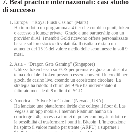
7. Best practice internazionali: casi studio
di successo
Europa – “Royal Flush Casino” (Malta)
Ha introdotto un programma a 4 tier che combina punti, token
e accesso a lounge private. Grazie a una partnership con un
provider di AI, i membri Gold ricevono offerte personalizzate
basate sul loro storico di volatilità. Il risultato è stato un
aumento del 15 % del valore medio delle scommesse in soli 9
mesi.
Asia – “Dragon Gate Gaming” (Singapore)
Utilizza token basati su EOS per premiare i giocatori di slot a
tema orientale. I token possono essere convertiti in crediti per
giochi da casinò live, creando un ecosistema circolare. La
strategia ha ridotto il churn del 9 % e ha incrementato il
fatturato mensile di 8 milioni di SGD.
America – “Silver Star Casino” (Nevada, USA)
Ha lanciato una piattaforma ibrida che collega il floor di Las
Vegas a un’app mobile. I membri Platinum hanno un
concierge 24h, accesso a tornei di poker con buy‑in ridotto e
la possibilità di trasformare i punti in Bitcoin. L’integrazione
ha spinto il valore medio per utente (ARPU) a superare i