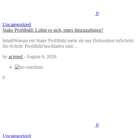
0
Uncategorized
Stake Profilbild: Lohnt es sich, eines hinzuzufügen?
InhaltWarum ein Stake Profilbild mehr als nur Dekoration istSchritt-
für-Schritt: Profilbild hochladen und…
by
acjered
-
August 6, 2026
0
0
Uncategorized