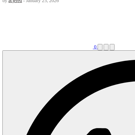
by
acjered
-
January 25, 2026
0