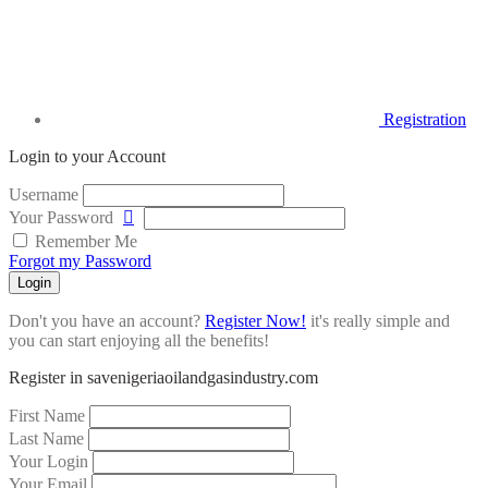
Registration
Login to your Account
Username
Your Password
Remember Me
Forgot my Password
Login
Don't you have an account?
Register Now!
it's really simple and
you can start enjoying all the benefits!
Register in savenigeriaoilandgasindustry.com
First Name
Last Name
Your Login
Your Email