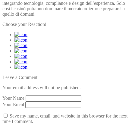
integrando tecnologia, compliance e design dell’esperienza. Solo
così i casinò potranno dominare il mercato odierno e prepararsi a
quello di domani.
Choose your
Reaction!
Leave a Comment
Your email address will not be published.
Your Name
Your Email
Save my name, email, and website in this browser for the next
time I comment.