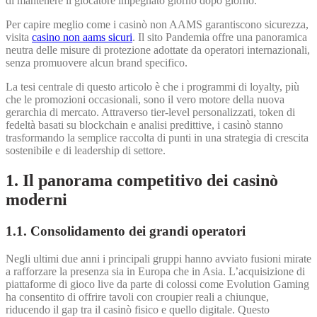
di mantenere il giocatore impegnato giorno dopo giorno.
Per capire meglio come i casinò non AAMS garantiscono sicurezza,
visita
casino non aams sicuri
. Il sito Pandemia offre una panoramica
neutra delle misure di protezione adottate da operatori internazionali,
senza promuovere alcun brand specifico.
La tesi centrale di questo articolo è che i programmi di loyalty, più
che le promozioni occasionali, sono il vero motore della nuova
gerarchia di mercato. Attraverso tier‑level personalizzati, token di
fedeltà basati su blockchain e analisi predittive, i casinò stanno
trasformando la semplice raccolta di punti in una strategia di crescita
sostenibile e di leadership di settore.
1. Il panorama competitivo dei casinò
moderni
1.1. Consolidamento dei grandi operatori
Negli ultimi due anni i principali gruppi hanno avviato fusioni mirate
a rafforzare la presenza sia in Europa che in Asia. L’acquisizione di
piattaforme di gioco live da parte di colossi come Evolution Gaming
ha consentito di offrire tavoli con croupier reali a chiunque,
riducendo il gap tra il casinò fisico e quello digitale. Questo