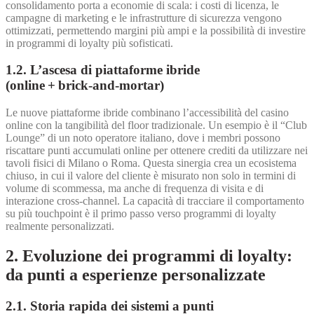
consolidamento porta a economie di scala: i costi di licenza, le
campagne di marketing e le infrastrutture di sicurezza vengono
ottimizzati, permettendo margini più ampi e la possibilità di investire
in programmi di loyalty più sofisticati.
1.2. L’ascesa di piattaforme ibride
(online + brick‑and‑mortar)
Le nuove piattaforme ibride combinano l’accessibilità del casino
online con la tangibilità del floor tradizionale. Un esempio è il “Club
Lounge” di un noto operatore italiano, dove i membri possono
riscattare punti accumulati online per ottenere crediti da utilizzare nei
tavoli fisici di Milano o Roma. Questa sinergia crea un ecosistema
chiuso, in cui il valore del cliente è misurato non solo in termini di
volume di scommessa, ma anche di frequenza di visita e di
interazione cross‑channel. La capacità di tracciare il comportamento
su più touchpoint è il primo passo verso programmi di loyalty
realmente personalizzati.
2. Evoluzione dei programmi di loyalty:
da punti a esperienze personalizzate
2.1. Storia rapida dei sistemi a punti