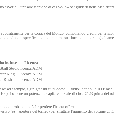
uto “World Cup” alle tecniche di cash‑out – per guidarti nella pianificaz
appositamente per la Coppa del Mondo, combinando crediti per le scomme
 condizioni specifiche: quota minima su almeno una partita (solitament
lot incluse
Licenza
tball Studio
licenza ADM
ccer King
licenza ADM
al Rush
licenza ADM
atteso: ad esempio, i giri gratuiti su “Football Studio” hanno un RTP medio
0) si ottiene un potenziale capitale iniziale di circa €123 prima del rol
 poco probabile può far perdere l’intera offerta.
elevisivo (es.: apertura del torneo) per sfruttare l’aumento del volume di g