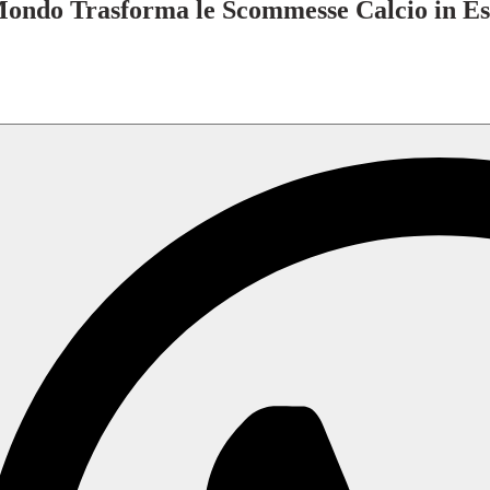
ondo Trasforma le Scommesse Calcio in Es