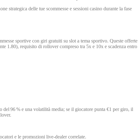
ione strategica delle tue scommesse e sessioni casino durante la fase
sse sportive con giri gratuiti su slot a tema sportivo. Queste offerte
e 1.80), requisito di rollover compreso tra 5x e 10x e scadenza entro
 del 96 % e una volatilità media; se il giocatore punta €1 per giro, il
lover.
iocatori e le promozioni live‑dealer correlate.