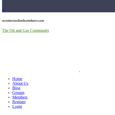
savenigeriaoilandgasindustry.com
The Oil and Gas Community
Home
About Us
Blog
Groups
Members
Register
Login