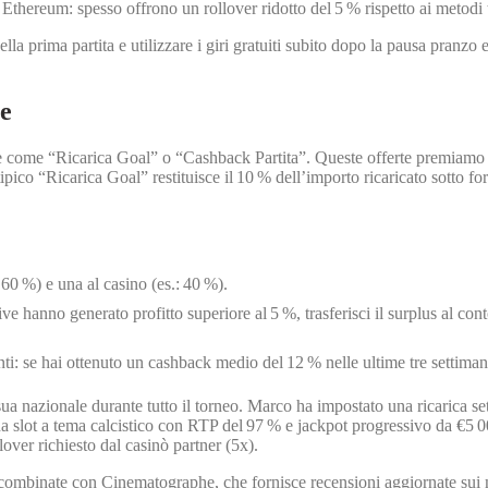
o Ethereum: spesso offrono un rollover ridotto del 5 % rispetto ai metodi 
lla prima partita e utilizzare i giri gratuiti subito dopo la pausa pran
e
 come “Ricarica Goal” o “Cashback Partita”. Queste offerte premiamo i 
ipico “Ricarica Goal” restituisce il 10 % dell’importo ricaricato sotto f
: 60 %) e una al casino (es.: 40 %).
e hanno generato profitto superiore al 5 %, trasferisci il surplus al cont
edenti: se hai ottenuto un cashback medio del 12 % nelle ultime tre setti
sua nazionale durante tutto il torneo. Marco ha impostato una ricarica se
a slot a tema calcistico con RTP del 97 % e jackpot progressivo da €5 00
over richiesto dal casinò partner (5x).
binate con Cinematographe, che fornisce recensioni aggiornate sui migli