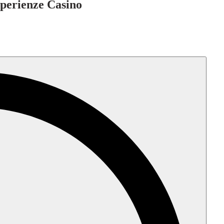
perienze Casino