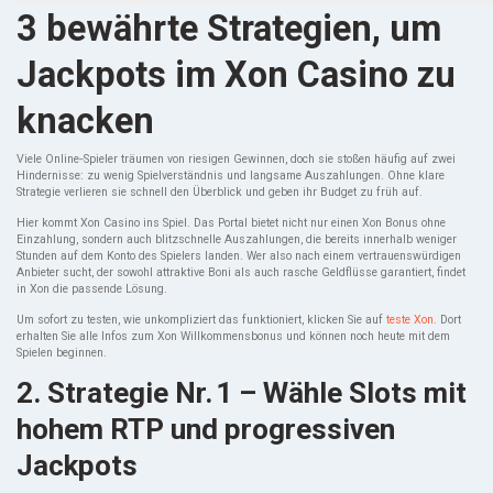
3 bewährte Strategien, um
Jackpots im Xon Casino zu
knacken
Viele Online‑Spieler träumen von riesigen Gewinnen, doch sie stoßen häufig auf zwei
Hindernisse: zu wenig Spielverständnis und langsame Auszahlungen. Ohne klare
Strategie verlieren sie schnell den Überblick und geben ihr Budget zu früh auf.
Hier kommt Xon Casino ins Spiel. Das Portal bietet nicht nur einen Xon Bonus ohne
Einzahlung, sondern auch blitzschnelle Auszahlungen, die bereits innerhalb weniger
Stunden auf dem Konto des Spielers landen. Wer also nach einem vertrauenswürdigen
Anbieter sucht, der sowohl attraktive Boni als auch rasche Geldflüsse garantiert, findet
in Xon die passende Lösung.
Um sofort zu testen, wie unkompliziert das funktioniert, klicken Sie auf
teste Xon
. Dort
erhalten Sie alle Infos zum Xon Willkommensbonus und können noch heute mit dem
Spielen beginnen.
2. Strategie Nr. 1 – Wähle Slots mit
hohem RTP und progressiven
Jackpots