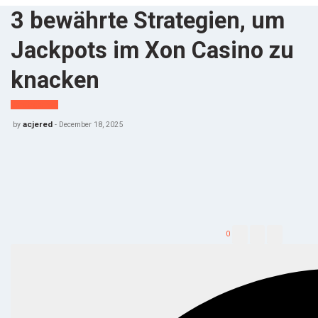
3 bewährte Strategien, um
Jackpots im Xon Casino zu
knacken
Uncategorized
acjered
by
-
December 18, 2025
0