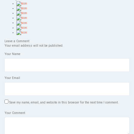
Leave a Comment
Your email address will not be published.
Your Name
Your Email
Save my name, email, and website in this browser for the next time I comment.
Your Comment