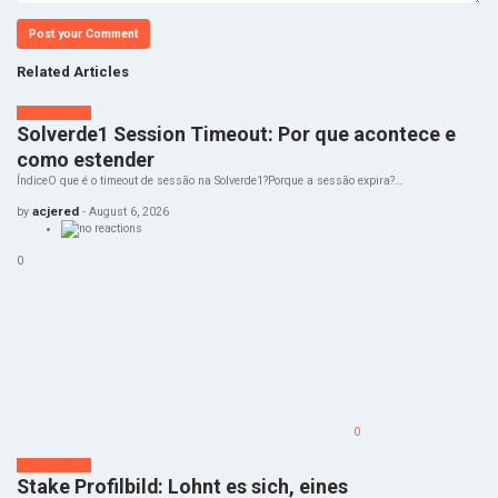
Post your Comment
Related Articles
Uncategorized
Solverde1 Session Timeout: Por que acontece e
como estender
ÍndiceO que é o timeout de sessão na Solverde1?Porque a sessão expira?…
acjered
by
-
August 6, 2026
0
0
Uncategorized
Stake Profilbild: Lohnt es sich, eines