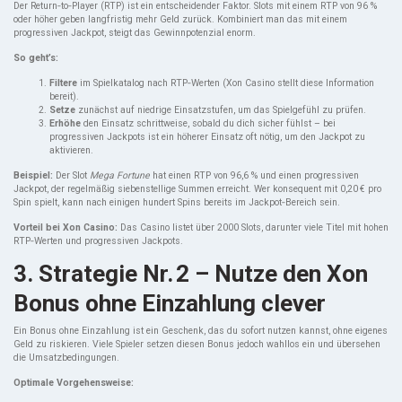
Der Return‑to‑Player (RTP) ist ein entscheidender Faktor. Slots mit einem RTP von 96 %
oder höher geben langfristig mehr Geld zurück. Kombiniert man das mit einem
progressiven Jackpot, steigt das Gewinnpotenzial enorm.
So geht’s:
Filtere
im Spielkatalog nach RTP‑Werten (Xon Casino stellt diese Information
bereit).
Setze
zunächst auf niedrige Einsatzstufen, um das Spielgefühl zu prüfen.
Erhöhe
den Einsatz schrittweise, sobald du dich sicher fühlst – bei
progressiven Jackpots ist ein höherer Einsatz oft nötig, um den Jackpot zu
aktivieren.
Beispiel:
Der Slot
Mega Fortune
hat einen RTP von 96,6 % und einen progressiven
Jackpot, der regelmäßig siebenstellige Summen erreicht. Wer konsequent mit 0,20 € pro
Spin spielt, kann nach einigen hundert Spins bereits im Jackpot‑Bereich sein.
Vorteil bei Xon Casino:
Das Casino listet über 2000 Slots, darunter viele Titel mit hohen
RTP‑Werten und progressiven Jackpots.
3. Strategie Nr. 2 – Nutze den Xon
Bonus ohne Einzahlung clever
Ein Bonus ohne Einzahlung ist ein Geschenk, das du sofort nutzen kannst, ohne eigenes
Geld zu riskieren. Viele Spieler setzen diesen Bonus jedoch wahllos ein und übersehen
die Umsatzbedingungen.
Optimale Vorgehensweise: