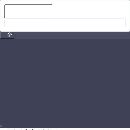
Skip
to
content