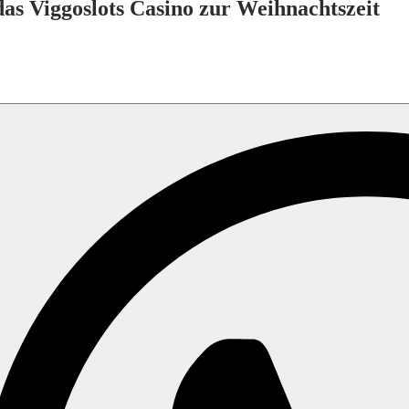
das Viggoslots Casino zur Weihnachtszeit