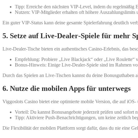
Tipp: Erreiche den nächsten VIP‑Level, indem du regelmäßig E
Nutzen: VIP‑Mitglieder erhalten oft höhere Auszahlungslimit
Ein guter VIP‑Status kann deine gesamte Spielerfahrung deutlich verb
5. Setze auf Live‑Dealer‑Spiele für mehr 
Live‑Dealer‑Tische bieten ein authentisches Casino‑Erlebnis, das beso
Empfehlung: Probiere „Live Blackjack“ oder „Live Roulette“ 
Bonus‑Hinweis: Einige Live‑Dealer‑Spiele sind im Rahmen vo
Durch das Spielen an Live‑Tischen kannst du deine Bonusguthaben a
6. Nutze die mobilen Apps für unterwegs
Viggoslots Casino bietet eine optimierte mobile Version, die auf iOS‑
Vorteil: Du kannst Bonusangebote jederzeit prüfen und sofort n
Tipp: Aktiviere Push‑Benachrichtigungen, um keine zeitlich be
Die Flexibilität der mobilen Plattform sorgt dafür, dass du nie eine Ge