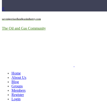
savenigeriaoilandgasindustry.com
The Oil and Gas Community
Home
About Us
Blog
Groups
Members
Register
Login