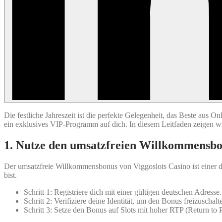
Die festliche Jahreszeit ist die perfekte Gelegenheit, das Beste a
ein exklusives VIP‑Programm auf dich. In diesem Leitfaden zeigen wi
1. Nutze den umsatzfreien Willkommensbo
Der umsatzfreie Willkommensbonus von Viggoslots Casino ist einer d
bist.
Schritt 1: Registriere dich mit einer gültigen deutschen Adresse.
Schritt 2: Verifiziere deine Identität, um den Bonus freizuschalt
Schritt 3: Setze den Bonus auf Slots mit hoher RTP (Return to 