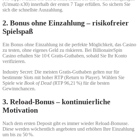
(Umsatz‑x30) innerhalb der ersten 7 Tage erfüllen. So sichern Sie
sich die schnellste Auszahlung.
2. Bonus ohne Einzahlung – risikofreier
Spielspaß
Ein Bonus ohne Einzahlung ist die perfekte Möglichkeit, das Casino
zu testen, ohne eigenes Geld zu riskieren. Bei BillionaireSpin
Casino erhalten Sie 10 € Gratis‑Guthaben, sobald Sie Ihr Konto
verifizieren.
Industry Secret: Die meisten Gratis‑Guthaben gelten nur für
bestimmte Slots mit hoher RTP (Return to Player). Wählen Sie
Spiele wie
Book of Dead
(RTP 96,21 %) für die besten
Gewinnchancen.
3. Reload‑Bonus – kontinuierliche
Motivation
Nach dem ersten Deposit gibt es immer wieder Reload‑Bonusse.
Diese werden wöchentlich angeboten und erhöhen Ihre Einzahlung
um bis zu 50 %.