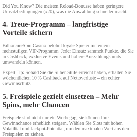
Did You Know? Die meisten Reload‑Bonusse haben geringere
Umsatzbedingungen (x20), was die Auszahlung schneller macht.
4. Treue‑Programm – langfristige
Vorteile sichern
BillionaireSpin Casino belohnt loyale Spieler mit einem
mehrstufigen VIP‑Programm. Jeder Einsatz sammelt Punkte, die Sie
in Cashback, exklusive Events und höhere Auszahlungslimits
umwandeln können.
Expert Tip: Sobald Sie die Silber‑Stufe erreicht haben, erhalten Sie
wöchentlichen 10 % Cashback auf Nettoverluste – ein echter
Gewinnschutz.
5. Freispiele gezielt einsetzen – Mehr
Spins, mehr Chancen
Freispiele sind nicht nur ein Werbegag, sie können Ihre
Gewinnchance erheblich steigern. Wählen Sie Slots mit hohen
Volatilität und Jackpot‑Potential, um den maximalen Wert aus den
Freispielen zu ziehen.