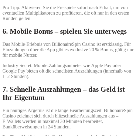
Pro Tipp: Aktivieren Sie die Freispiele sofort nach Erhalt, um von
eventuellen Multiplikatoren zu profitieren, die oft nur in den ersten
Runden gelten.
6. Mobile Bonus – spielen Sie unterwegs
Das Mobile‑Erlebnis von BillionaireSpin Casino ist erstklassig. Für
Einzahlungen über die App gibt es exklusive 20 % Bonus, gültig nur
für mobile Nutzer.
Industry Secret: Mobile‑Zahlungsanbieter wie Apple Pay oder
Google Pay bieten oft die schnellsten Auszahlungen (innerhalb von
1–2 Stunden).
7. Schnelle Auszahlungen – das Geld ist
Ihr Eigentum
Ein häufiges Ärgernis ist die lange Bearbeitungszeit. BillionaireSpin
Casino zeichnet sich durch blitzschnelle Auszahlungen aus –
E‑Wallets werden in maximal 30 Minuten bearbeitet,
Banküberweisungen in 24 Stunden.