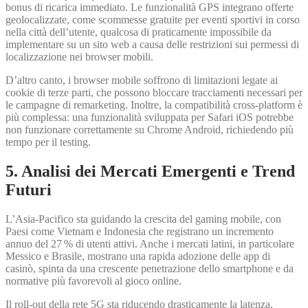
bonus di ricarica immediato. Le funzionalità GPS integrano offerte
geolocalizzate, come scommesse gratuite per eventi sportivi in corso
nella città dell’utente, qualcosa di praticamente impossibile da
implementare su un sito web a causa delle restrizioni sui permessi di
localizzazione nei browser mobili.
D’altro canto, i browser mobile soffrono di limitazioni legate ai
cookie di terze parti, che possono bloccare tracciamenti necessari per
le campagne di remarketing. Inoltre, la compatibilità cross‑platform è
più complessa: una funzionalità sviluppata per Safari iOS potrebbe
non funzionare correttamente su Chrome Android, richiedendo più
tempo per il testing.
5. Analisi dei Mercati Emergenti e Trend
Futuri
L’Asia‑Pacifico sta guidando la crescita del gaming mobile, con
Paesi come Vietnam e Indonesia che registrano un incremento
annuo del 27 % di utenti attivi. Anche i mercati latini, in particolare
Messico e Brasile, mostrano una rapida adozione delle app di
casinò, spinta da una crescente penetrazione dello smartphone e da
normative più favorevoli al gioco online.
Il roll‑out della rete 5G sta riducendo drasticamente la latenza,