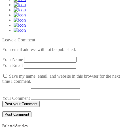
Leave a Comment
Your email address will not be published.
Your Name
Your Email
Save my name, email, and website in this browser for the next
time I comment.
Your Comment
Post your Comment
Related Articles