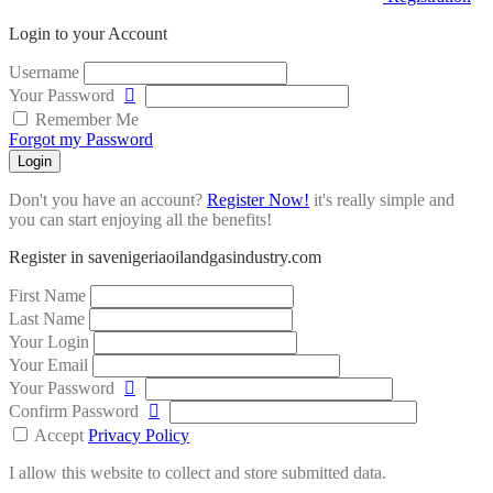
Login to your Account
Username
Your Password
Remember Me
Forgot my Password
Login
Don't you have an account?
Register Now!
it's really simple and
you can start enjoying all the benefits!
Register in savenigeriaoilandgasindustry.com
First Name
Last Name
Your Login
Your Email
Your Password
Confirm Password
Accept
Privacy Policy
I allow this website to collect and store submitted data.