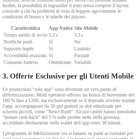
Inoltre, la possibilità di ingrandire il testo senza rompere il layout
consente a chi ha problemi di vista di leggere agevolmente le
condizioni di bonus e le tabelle dei payout.
Caratteristica
App Native
Sito Mobile
Tempo medio di avvio
1,2 s
3,5 s
Notifiche push
Sì
No
Supporto haptic
Sì
Limitato
Accessibilità avanzata
Sì
Parziale
Consumo batteria
Ottimizzato
Variabile
3. Offerte Esclusive per gli Utenti Mobile
Le promozioni “solo app” sono diventate un vero punto di
differenziazione. Molti operatori offrono un bonus di benvenuto del
100 % fino a €200, ma esclusivamente se il deposito avviene tramite
l’app, accompagnato da 50 giri gratuiti su slot ottimizzate per
schermi piccoli, come “React Rush”. Alcuni casinò hanno introdotto
“instant cash‑back” del 5 % sulle perdite nette della giornata,
accreditato direttamente nella wallet dell’app entro 30 minuti.
I programmi di fidelizzazione ora si basano su punti accumulati per
ogni euro scommesso on‑the‑go. Un punto può essere convertito in