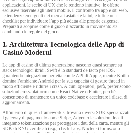
applicazioni, le scelte di UX che le rendono intuitive, le offerte
esclusive riservate agli utenti mobile, il confronto tra app e siti web,
le tendenze emergenti nei mercati asiatici e latini, e infine una
checklist per individuare l’app più adatta alle proprie esigenze.
Preparati a scoprire come il gioco d’azzardo in movimento sta
cambiando le regole del gioco.
1. Architettura Tecnologica delle App di
Casinò Moderni
Le app di casinò di ultima generazione nascono quasi sempre su
stack tecnologici ibridi. Swift è lo standard de facto per iOS,
garantendo integrazione perfetta con le API di Apple, mentre Kotlin
domina l’ambiente Android per la sua capacità di gestire thread in
modo efficiente e ridurre i crash. Alcuni operatori, però, preferiscono
soluzioni cross‑platform come React Native o Flutter, perché
consentono di mantenere un unico codebase e accelerare i rilasci di
aggiornamenti.
All’interno di questi framework si trovano diversi SDK specializzati.
I gateway di pagamento come Stripe, Adyen o le soluzioni locali
integrano tokenizzazione per proteggere i dati della carta, mentre gli
SDK di RNG certificati (e.g., iTech Labs, Nucleus) forniscono