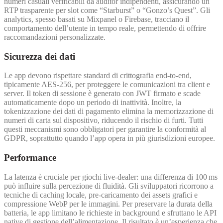
numeri casuali verificabili da auditor indipendenti, assicurando un
RTP trasparente per slot come “Starburst” o “Gonzo’s Quest”. Gli
analytics, spesso basati su Mixpanel o Firebase, tracciano il
comportamento dell’utente in tempo reale, permettendo di offrire
raccomandazioni personalizzate.
Sicurezza dei dati
Le app devono rispettare standard di crittografia end‑to‑end,
tipicamente AES‑256, per proteggere le comunicazioni tra client e
server. Il token di sessione è generato con JWT firmato e scade
automaticamente dopo un periodo di inattività. Inoltre, la
tokenizzazione dei dati di pagamento elimina la memorizzazione di
numeri di carta sul dispositivo, riducendo il rischio di furti. Tutti
questi meccanismi sono obbligatori per garantire la conformità al
GDPR, soprattutto quando l’app opera in più giurisdizioni europee.
Performance
La latenza è cruciale per giochi live‑dealer: una differenza di 100 ms
può influire sulla percezione di fluidità. Gli sviluppatori ricorrono a
tecniche di caching locale, pre‑caricamento dei assets grafici e
compressione WebP per le immagini. Per preservare la durata della
batteria, le app limitano le richieste in background e sfruttano le API
native di gestione dell’alimentazione. Il risultato è un’esperienza che