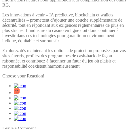
RG.
Les innovations à venir – IA prédictive, blockchain et wallets
décentralisés – promettent d’ajouter une couche supplémentaire de
sécurité, tout en répondant aux exigences réglementaires de plus en
plus strictes. L’industrie du casino en ligne doit donc continuer à
investir dans ces technologies pour garantir un environnement
ludique, équitable et surtout sûr.
Explorez dès maintenant les options de protection proposées par vos
sites favoris, profitez des programmes de cash‑back de façon
raisonnée, et contribuez à façonner un futur du jeu où plaisir et
responsabilité coexistent harmonieusement.
Choose your
Reaction!
Leave a Comment