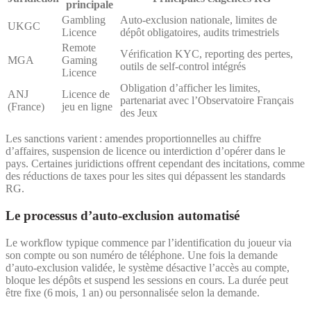
principale
Gambling
Auto‑exclusion nationale, limites de
UKGC
Licence
dépôt obligatoires, audits trimestriels
Remote
Vérification KYC, reporting des pertes,
MGA
Gaming
outils de self‑control intégrés
Licence
Obligation d’afficher les limites,
ANJ
Licence de
partenariat avec l’Observatoire Français
(France)
jeu en ligne
des Jeux
Les sanctions varient : amendes proportionnelles au chiffre
d’affaires, suspension de licence ou interdiction d’opérer dans le
pays. Certaines juridictions offrent cependant des incitations, comme
des réductions de taxes pour les sites qui dépassent les standards
RG.
Le processus d’auto‑exclusion automatisé
Le workflow typique commence par l’identification du joueur via
son compte ou son numéro de téléphone. Une fois la demande
d’auto‑exclusion validée, le système désactive l’accès au compte,
bloque les dépôts et suspend les sessions en cours. La durée peut
être fixe (6 mois, 1 an) ou personnalisée selon la demande.