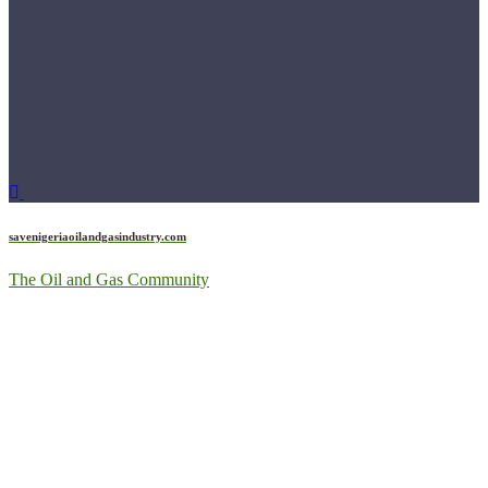
savenigeriaoilandgasindustry.com
The Oil and Gas Community