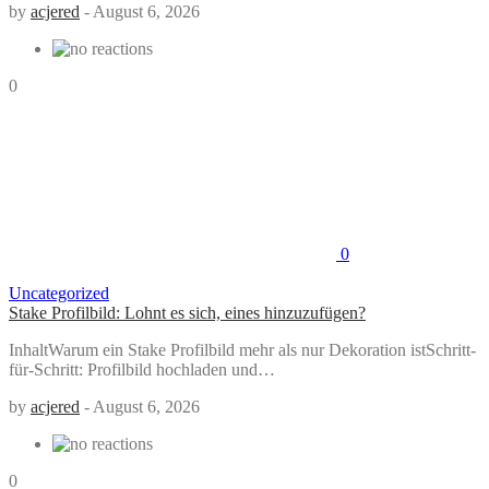
by
acjered
-
August 6, 2026
0
0
Uncategorized
Stake Profilbild: Lohnt es sich, eines hinzuzufügen?
InhaltWarum ein Stake Profilbild mehr als nur Dekoration istSchritt-
für-Schritt: Profilbild hochladen und…
by
acjered
-
August 6, 2026
0