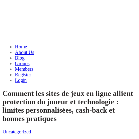
Home
About Us
Blog
Groups
Members
Register
Login
Comment les sites de jeux en ligne allient
protection du joueur et technologie :
limites personnalisées, cash‑back et
bonnes pratiques
Uncategorized