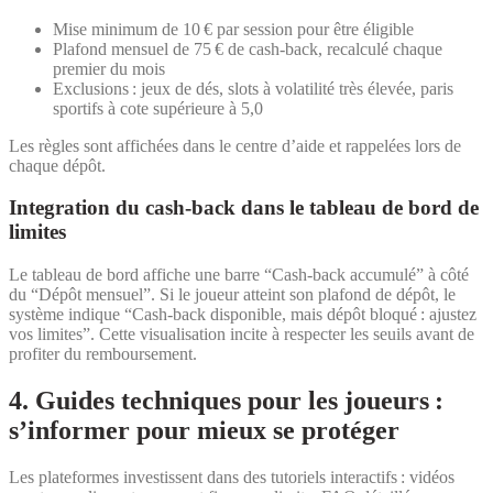
Mise minimum de 10 € par session pour être éligible
Plafond mensuel de 75 € de cash‑back, recalculé chaque
premier du mois
Exclusions : jeux de dés, slots à volatilité très élevée, paris
sportifs à cote supérieure à 5,0
Les règles sont affichées dans le centre d’aide et rappelées lors de
chaque dépôt.
Integration du cash‑back dans le tableau de bord de
limites
Le tableau de bord affiche une barre “Cash‑back accumulé” à côté
du “Dépôt mensuel”. Si le joueur atteint son plafond de dépôt, le
système indique “Cash‑back disponible, mais dépôt bloqué : ajustez
vos limites”. Cette visualisation incite à respecter les seuils avant de
profiter du remboursement.
4. Guides techniques pour les joueurs :
s’informer pour mieux se protéger
Les plateformes investissent dans des tutoriels interactifs : vidéos