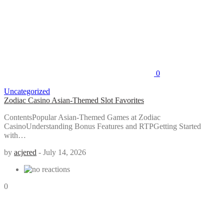
0
Uncategorized
Zodiac Casino Asian-Themed Slot Favorites
ContentsPopular Asian-Themed Games at Zodiac
CasinoUnderstanding Bonus Features and RTPGetting Started
with…
by
acjered
-
July 14, 2026
0