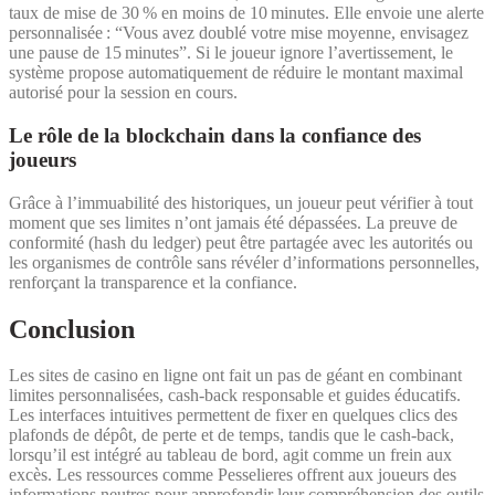
taux de mise de 30 % en moins de 10 minutes. Elle envoie une alerte
personnalisée : “Vous avez doublé votre mise moyenne, envisagez
une pause de 15 minutes”. Si le joueur ignore l’avertissement, le
système propose automatiquement de réduire le montant maximal
autorisé pour la session en cours.
Le rôle de la blockchain dans la confiance des
joueurs
Grâce à l’immuabilité des historiques, un joueur peut vérifier à tout
moment que ses limites n’ont jamais été dépassées. La preuve de
conformité (hash du ledger) peut être partagée avec les autorités ou
les organismes de contrôle sans révéler d’informations personnelles,
renforçant la transparence et la confiance.
Conclusion
Les sites de casino en ligne ont fait un pas de géant en combinant
limites personnalisées, cash‑back responsable et guides éducatifs.
Les interfaces intuitives permettent de fixer en quelques clics des
plafonds de dépôt, de perte et de temps, tandis que le cash‑back,
lorsqu’il est intégré au tableau de bord, agit comme un frein aux
excès. Les ressources comme Pesselieres offrent aux joueurs des
informations neutres pour approfondir leur compréhension des outils